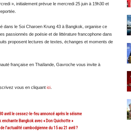
edi », initialement prévue le mercredi 25 juin à 19h30 et
reportée.
tué dans le Soi Charoen Krung 43 à Bangkok, organise ce
 les passionnés de poésie et de littérature francophone dans
uits proposent lectures de textes, échanges et moments de
unauté française en Thaïlande, Gavroche vous invite à
crivez vous en cliquant
ici
.
0 avril le cessez-le-feu annoncé après le séisme
k enchante Bangkok avec « Don Quichotte »
l’actualité cambodgienne du 15 au 21 avril ?