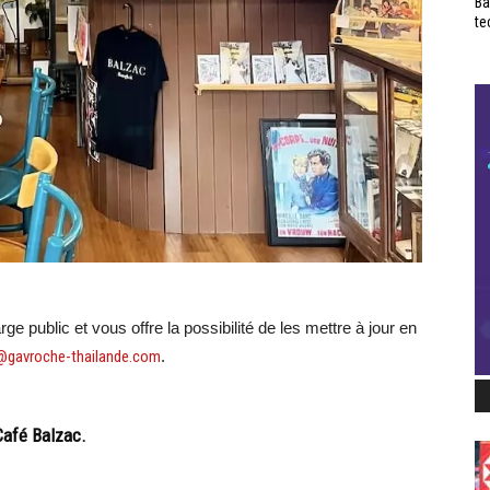
Ba
te
e public et vous offre la possibilité de les mettre à jour en
@gavroche-thailande.com
.
 Café Balzac.