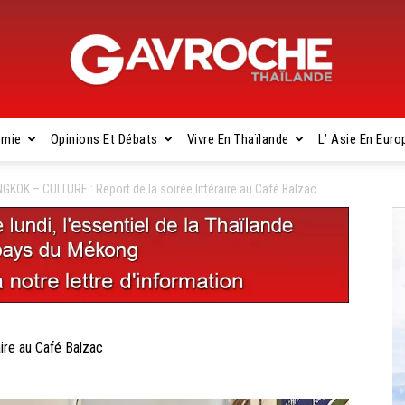
omie
Opinions Et Débats
Vivre En Thaïlande
L’ Asie En Euro
Gavroche
GKOK – CULTURE : Report de la soirée littéraire au Café Balzac
Thaïlande
ire au Café Balzac