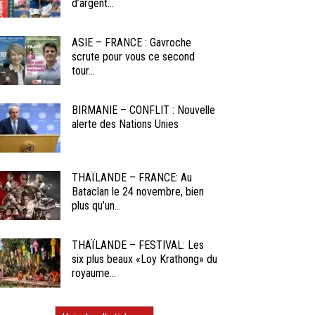
d’argent...
ASIE – FRANCE : Gavroche
scrute pour vous ce second
tour...
BIRMANIE – CONFLIT : Nouvelle
alerte des Nations Unies
THAÏLANDE – FRANCE: Au
Bataclan le 24 novembre, bien
plus qu’un...
THAÏLANDE – FESTIVAL: Les
six plus beaux «Loy Krathong» du
royaume...