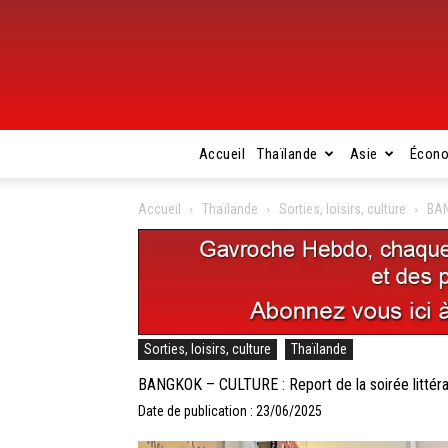
Accueil
Thaïlande
Asie
Écon
Accueil
Thaïlande
Sorties, loisirs, culture
BAN
Sorties, loisirs, culture
Thaïlande
BANGKOK – CULTURE : Report de la soirée littéra
Date de publication : 23/06/2025