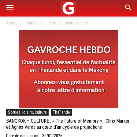
Accueil
Thaïlande
Sorties, loisirs, culture
Sorties, loisirs, culture
Thaïlande
BANGKOK – CULTURE : « The Future of Memory » : Chris Marker
et Agnès Varda au cœur d’un cycle de projections
Date de publication : 30/01/2026