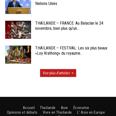
Nations Unies
THAÏLANDE – FRANCE: Au Bataclan le 24
novembre, bien plus qu’un...
THAÏLANDE – FESTIVAL: Les six plus beaux
«Loy Krathong» du royaume...
Voir plus d'articles
Accueil
Thaïlande
Asie
Économie
Opinions et débats
Vivre en Thaïlande
L’ Asie en Europe