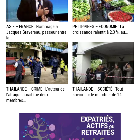
ASIE – FRANCE : Hommage à
PHILIPPINES – ÉCONOMIE : La
Jacques Gravereau, passeur entre
croissance ralentit à 2,3 %, au...
la...
THAÏLANDE – CRIME : L’auteur de
THAÏLANDE – SOCIÉTÉ : Tout
l’attaque aurait tué deux
savoir sur le meurtrier de 14...
membres...