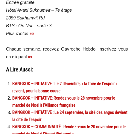
Entrée gratuite
Hôtel Avani Sukhumvit – 7e étage
2089 Sukhumvit Rd
BTS : On Nut – sortie 3
Plus d’infos
ici
Chaque semaine, recevez Gavroche Hebdo. In
scri
vez vous
en cliquant
ici
.
A Lire Aussi:
BANGKOK – INITIATIVE : Le 2 décembre, « la foire de l’espoir »
revient, pour la bonne cause
BANGKOK – INITIATIVE: Rendez vous le 28 novembre pour le
marché de Noël à l’Alliance française
BANGKOK – INITIATIVE : Le 24 septembre, la cité des anges devient
la cité de l’espoir
BANGKOK – COMMUNAUTÉ : Rendez-vous le 20 novembre pour le
marché de Noël à l’Amari Watergate