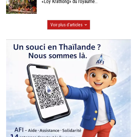
«Loy Krathong» du royaume...
Voir plus d'articles