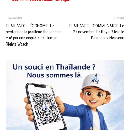
Précédent
Suivant
THAÏLANDE – ÉCONOMIE: Le
THAÏLANDE – COMMUNAUTÉ: Le
secteur de la joaillerie thaïlandais
27 novembre, Pattaya fêtera le
cité par une enquête de Human
Beaujolais Nouveau
Rights Watch