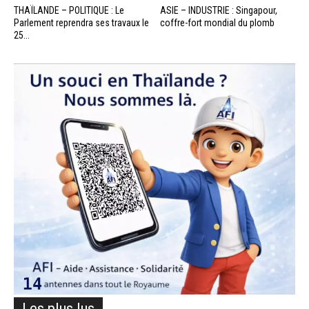
THAÏLANDE – POLITIQUE : Le
ASIE – INDUSTRIE : Singapour,
Parlement reprendra ses travaux le
coffre-fort mondial du plomb
25...
Les plus lus