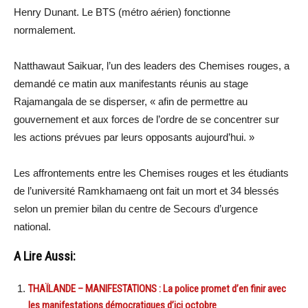
Henry Dunant. Le BTS (métro aérien) fonctionne
normalement.
Natthawaut Saikuar, l’un des leaders des Chemises rouges, a
demandé ce matin aux manifestants réunis au stage
Rajamangala de se disperser, « afin de permettre au
gouvernement et aux forces de l’ordre de se concentrer sur
les actions prévues par leurs opposants aujourd’hui. »
Les affrontements entre les Chemises rouges et les étudiants
de l’université Ramkhamaeng ont fait un mort et 34 blessés
selon un premier bilan du centre de Secours d’urgence
national.
A Lire Aussi:
THAÏLANDE – MANIFESTATIONS : La police promet d’en finir avec
les manifestations démocratiques d’ici octobre