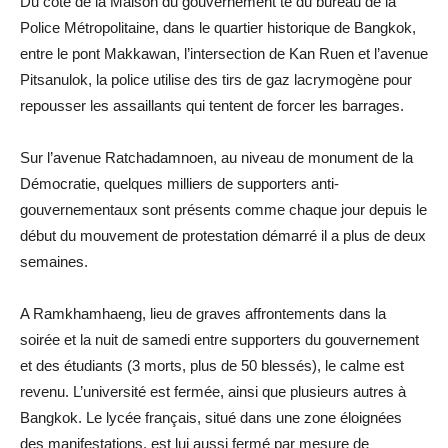
Du côté de la Maison du gouvernement te du bureau de la
Police Métropolitaine, dans le quartier historique de Bangkok,
entre le pont Makkawan, l’intersection de Kan Ruen et l’avenue
Pitsanulok, la police utilise des tirs de gaz lacrymogène pour
repousser les assaillants qui tentent de forcer les barrages.
Sur l’avenue Ratchadamnoen, au niveau de monument de la
Démocratie, quelques milliers de supporters anti-
gouvernementaux sont présents comme chaque jour depuis le
début du mouvement de protestation démarré il a plus de deux
semaines.
A Ramkhamhaeng, lieu de graves affrontements dans la
soirée et la nuit de samedi entre supporters du gouvernement
et des étudiants (3 morts, plus de 50 blessés), le calme est
revenu. L’université est fermée, ainsi que plusieurs autres à
Bangkok. Le lycée français, situé dans une zone éloignées
des manifestations, est lui aussi fermé par mesure de