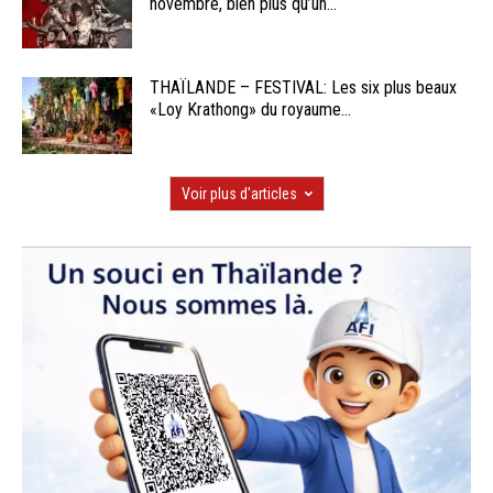
novembre, bien plus qu’un...
THAÏLANDE – FESTIVAL: Les six plus beaux
«Loy Krathong» du royaume...
Voir plus d'articles