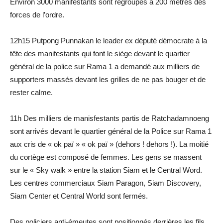
Environ 3000 manifestants sont regroupés à 200 mètres des
forces de l’ordre.
12h15 Putpong Punnakan le leader ex député démocrate à la
tête des manifestants qui font le siège devant le quartier
général de la police sur Rama 1 a demandé aux milliers de
supporters massés devant les grilles de ne pas bouger et de
rester calme.
11h Des milliers de manisfestants partis de Ratchadamnoeng
sont arrivés devant le quartier général de la Police sur Rama 1
aux cris de « ok paï » « ok paï » (dehors ! dehors !). La moitié
du cortège est composé de femmes. Les gens se massent
sur le « Sky walk » entre la station Siam et le Central Word.
Les centres commerciaux Siam Paragon, Siam Discovery,
Siam Center et Central World sont fermés.
Des policiers anti-émeutes sont positionnés derrières les fils