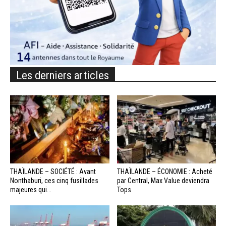
Les derniers articles
THAÏLANDE – SOCIÉTÉ : Avant
THAÏLANDE – ÉCONOMIE : Acheté
Nonthaburi, ces cinq fusillades
par Central, Max Value deviendra
majeures qui...
Tops