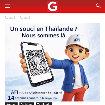
Accueil
Accueil
Accueil
Politique
Thaïlande