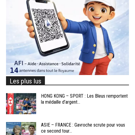
Les plus lus
HONG KONG – SPORT : Les Bleus remportent
la médaille d’argent...
ASIE – FRANCE : Gavroche scrute pour vous
ce second tour...