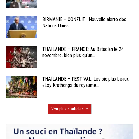
BIRMANIE – CONFLIT : Nouvelle alerte des
Nations Unies
THAÏLANDE – FRANCE: Au Bataclan le 24
novembre, bien plus qu’un...
THAÏLANDE – FESTIVAL: Les six plus beaux
«Loy Krathong» du royaume...
Voir plus d'articles