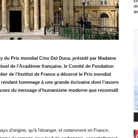
Él
ré
an
jury du Prix mondial Cino Del Duca, présidé par Madame
tuel de l’Académie française, le Comité de Fondation
ier de l’Institut de France a décerné le Prix mondial
, rendant hommage à une grande écrivaine dont l’œuvre
orteuses du message d’humanisme moderne que reconnaît
ys d’origine, qu’à l’étranger, et notamment en France,