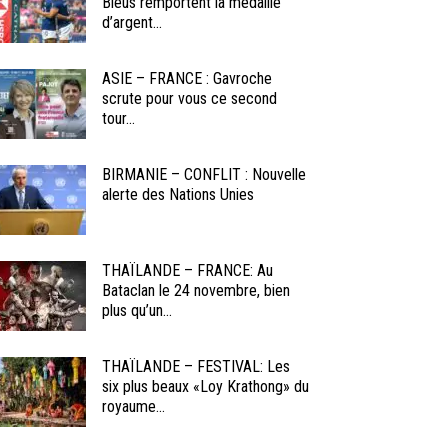
Bleus remportent la médaille
d’argent...
ASIE – FRANCE : Gavroche
scrute pour vous ce second
tour...
BIRMANIE – CONFLIT : Nouvelle
alerte des Nations Unies
THAÏLANDE – FRANCE: Au
Bataclan le 24 novembre, bien
plus qu’un...
THAÏLANDE – FESTIVAL: Les
six plus beaux «Loy Krathong» du
royaume...