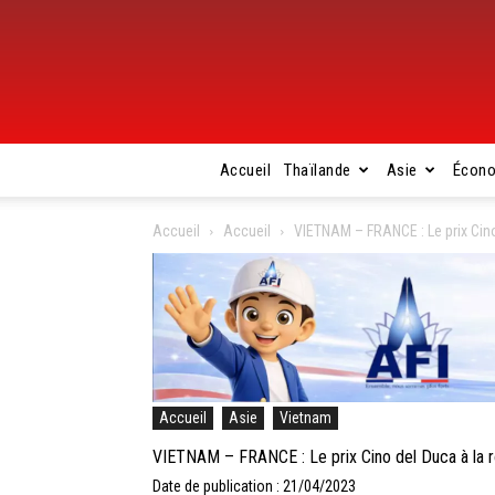
Accueil
Thaïlande
Asie
Écon
Accueil
Accueil
VIETNAM – FRANCE : Le prix Cin
Accueil
Asie
Vietnam
VIETNAM – FRANCE : Le prix Cino del Duca à la
Date de publication : 21/04/2023