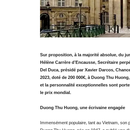
Sur proposition, à la majorité absolue, du 
Hélène Carrère d’Encausse, Secrétaire perpé
Del Duca, présidé par Xavier Darcos, Chancel
2023, doté de 200 000€, à Duong Thu Huong
et la personnalité exceptionnelles sont p
le prix mondial.
Duong Thu Huong, une écrivaine engagée
Immensément populaire, tant au Vietnam, son pa