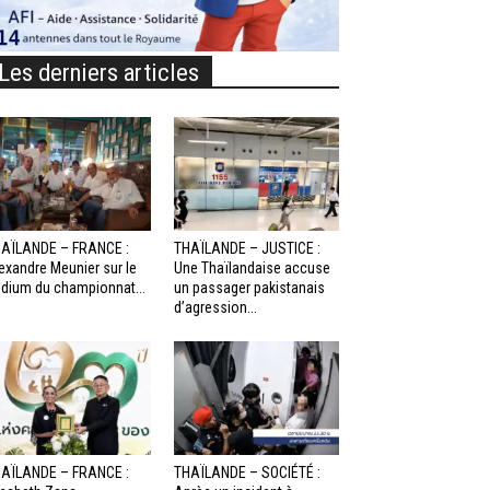
Les derniers articles
AÏLANDE – FRANCE :
THAÏLANDE – JUSTICE :
exandre Meunier sur le
Une Thaïlandaise accuse
dium du championnat...
un passager pakistanais
d’agression...
AÏLANDE – FRANCE :
THAÏLANDE – SOCIÉTÉ :