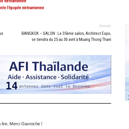
sse vietnamienne
nte l’épopée vietnamienne
Suivant
us
BANGKOK – SALON : Le 35ème salon, Architect Expo,
se tiendra du 25 au 30 avril à Muang Thong Thani
a lire. Merci Gavroche !