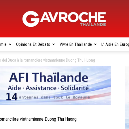
omie
Opinions Et Débats
Vivre En Thaïlande
L’ Asie En Euro
Gavroche
o del Duca à la romancière vietnamienne Duong Thu Huong
Thaïlande
 romancière vietnamienne Duong Thu Huong