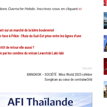
ations
Gavroche Hebdo
. Inscrivez-vous en cliquant
ici
t sur un marché de la bière bouleversé
ace à Pékin : l’Asie du Sud-Est prise entre les lignes d’une
ôt de retour elle aussi ?
e par les cendres du volcan Lewotobi Laki-laki
Suivant
BANGKOK – SOCIÉTÉ : Miss World 2025 célèbre
Songkran au cœur de centralwOrld