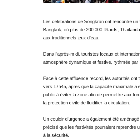
Les célébrations de Songkran ont rencontré un v
Bangkok, où plus de 200 000 fêtards, Thaïlandai
aux traditionnels jeux d’eau.
Dans l’après-midi, touristes locaux et internati
atmosphère dynamique et festive, rythmée par le
Face à cette affluence record, les autorités ont
vers 17h45, après que la capacité maximale a ét
public à éviter la zone afin de permettre aux fo
la protection civile de fluidifier la circulation.
Un couloir d’urgence a également été aménagé en
précisé que les festivités pourraient reprendre un
à la sécurité.