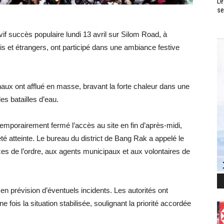
Le
se
if succès populaire lundi 13 avril sur Silom Road, à
s et étrangers, ont participé dans une ambiance festive
onaux ont afflué en masse, bravant la forte chaleur dans une
s batailles d’eau.
 temporairement fermé l’accès au site en fin d’après-midi,
é atteinte. Le bureau du district de Bang Rak a appelé le
rces de l’ordre, aux agents municipaux et aux volontaires de
 prévision d’éventuels incidents. Les autorités ont
e fois la situation stabilisée, soulignant la priorité accordée