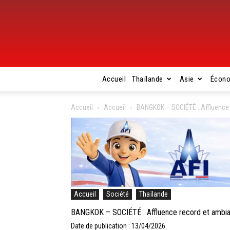
Accueil
Thaïlande
Asie
Écon
Accueil
Accueil
BANGKOK – SOCIÉTÉ : Affluence 
Accueil
Société
Thaïlande
BANGKOK – SOCIÉTÉ : Affluence record et ambian
Date de publication : 13/04/2026