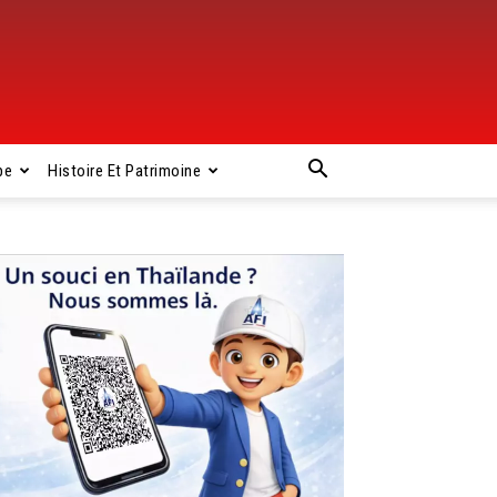
pe
Histoire Et Patrimoine