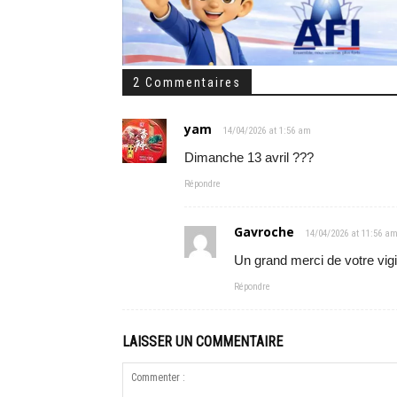
2 Commentaires
yam
14/04/2026 at 1:56 am
Dimanche 13 avril ???
Répondre
Gavroche
14/04/2026 at 11:56 a
Un grand merci de votre vigi
Répondre
LAISSER UN COMMENTAIRE