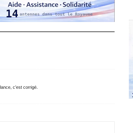
m
lance, c’est corrigé.