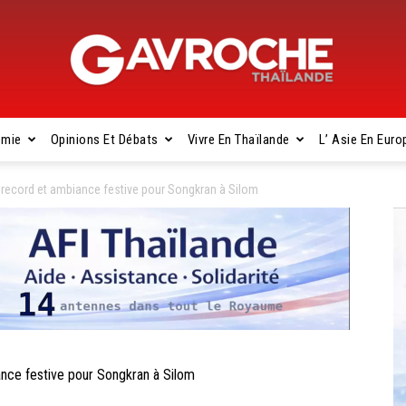
omie
Opinions Et Débats
Vivre En Thaïlande
L’ Asie En Euro
Gavroche
record et ambiance festive pour Songkran à Silom
Thaïlande
ce festive pour Songkran à Silom