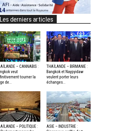
Les derniers articles
AÏLANDE – CANNABIS :
THAÏLANDE – BIRMANIE :
ngkok veut
Bangkok et Naypyidaw
finitivement tourner la
veulent porter leurs
ge de...
échanges...
AÏLANDE – POLITIQUE :
ASIE – INDUSTRIE :