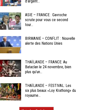
d’argent...
ASIE – FRANCE : Gavroche
scrute pour vous ce second
tour...
BIRMANIE – CONFLIT : Nouvelle
alerte des Nations Unies
THAÏLANDE – FRANCE: Au
Bataclan le 24 novembre, bien
plus qu’un...
THAÏLANDE – FESTIVAL: Les
six plus beaux «Loy Krathong» du
royaume...