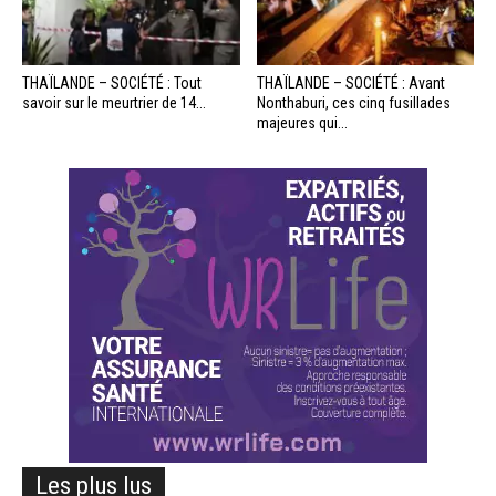
THAÏLANDE – SOCIÉTÉ : Tout
THAÏLANDE – SOCIÉTÉ : Avant
savoir sur le meurtrier de 14...
Nonthaburi, ces cinq fusillades
majeures qui...
Les plus lus