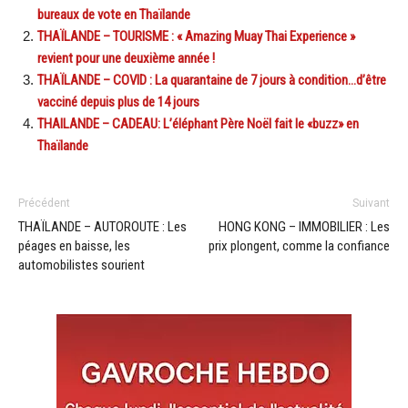
bureaux de vote en Thaïlande
THAÏLANDE – TOURISME : « Amazing Muay Thai Experience »
revient pour une deuxième année !
THAÏLANDE – COVID : La quarantaine de 7 jours à condition…d’être
vacciné depuis plus de 14 jours
THAILANDE – CADEAU: L’éléphant Père Noël fait le «buzz» en
Thaïlande
Précédent
Suivant
THAÏLANDE – AUTOROUTE : Les
HONG KONG – IMMOBILIER : Les
péages en baisse, les
prix plongent, comme la confiance
automobilistes sourient