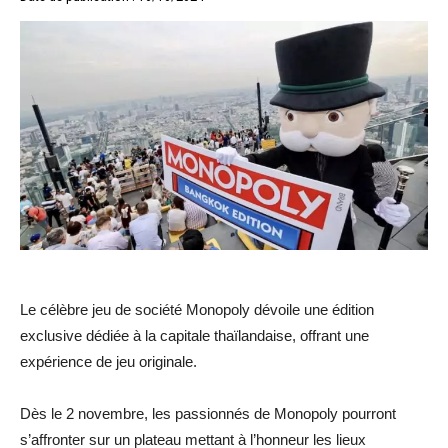
Le célèbre jeu de société Monopoly dévoile une édition
exclusive dédiée à la capitale thaïlandaise, offrant une
expérience de jeu originale.
Dès le 2 novembre, les passionnés de Monopoly pourront
s’affronter sur un plateau mettant à l’honneur les lieux