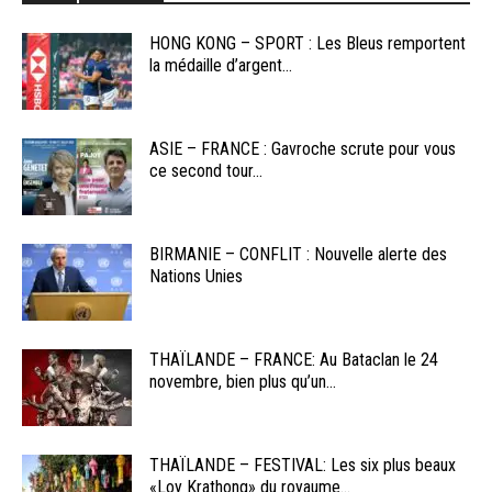
HONG KONG – SPORT : Les Bleus remportent
la médaille d’argent...
ASIE – FRANCE : Gavroche scrute pour vous
ce second tour...
BIRMANIE – CONFLIT : Nouvelle alerte des
Nations Unies
THAÏLANDE – FRANCE: Au Bataclan le 24
novembre, bien plus qu’un...
THAÏLANDE – FESTIVAL: Les six plus beaux
«Loy Krathong» du royaume...