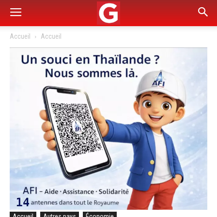
Accueil
Accueil
Accueil
Autres pays
Économie