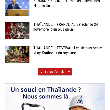
BIRMANIE – CONFLIT : Nouvelle alerte des
Nations Unies
THAÏLANDE – FRANCE: Au Bataclan le 24
novembre, bien plus qu’un...
THAÏLANDE – FESTIVAL: Les six plus beaux
«Loy Krathong» du royaume...
Voir plus d'articles