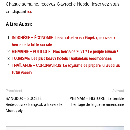
Chaque semaine, recevez Gavroche Hebdo. Inscrivez vous
en cliquant
ici
.
A Lire Aussi:
INDONÉSIE – ÉCONOMIE : Les moto-taxis « Gojek », nouveaux
héros de la lutte sociale
BIRMANIE – POLITIQUE : Nos héros de 2021 ? Le peuple birman !
TOURISME: Les plus beaux hôtels Thaïlandais récompensés
THAÏLANDE – CORONAVIRUS: Le royaume se prépare lui aussi au
futur vaccin
Précédent
Suivant
BANGKOK – SOCIÉTÉ :
VIETNAM – HISTOIRE : Le terrible
Redécouvrez Bangkok à travers le
héritage de la guerre américaine
Monopoly !