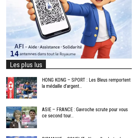
Les plus lus
HONG KONG – SPORT : Les Bleus remportent
la médaille d’argent...
ASIE – FRANCE : Gavroche scrute pour vous
ce second tour...