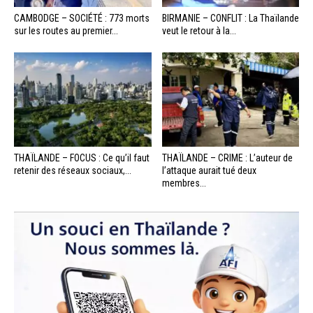
CAMBODGE – SOCIÉTÉ : 773 morts
BIRMANIE – CONFLIT : La Thaïlande
sur les routes au premier...
veut le retour à la...
THAÏLANDE – FOCUS : Ce qu’il faut
THAÏLANDE – CRIME : L’auteur de
retenir des réseaux sociaux,...
l’attaque aurait tué deux
membres...