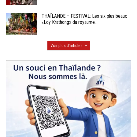
THAÏLANDE – FESTIVAL: Les six plus beaux
«Loy Krathong» du royaume...
Voir plus d'articles