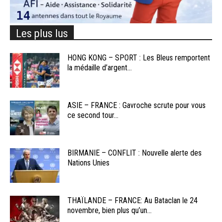
Les plus lus
HONG KONG – SPORT : Les Bleus remportent
la médaille d’argent...
ASIE – FRANCE : Gavroche scrute pour vous
ce second tour...
BIRMANIE – CONFLIT : Nouvelle alerte des
Nations Unies
THAÏLANDE – FRANCE: Au Bataclan le 24
novembre, bien plus qu’un...