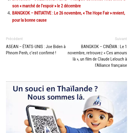
son « marché de l’espoir » le 2 décembre
BANGKOK – INITIATIVE : Le 26 novembre, « The Hope Fair » revient,
pour la bonne cause
Précédent
Suivant
ASEAN – ÉTATS-UNIS : Joe Biden à
BANGKOK – CINÉMA : Le 1
Phnom Penh, c’est confirmé !
novembre, retrouvez « Ces amours
là », un film de Claude Lelouch à
l’Alliance française