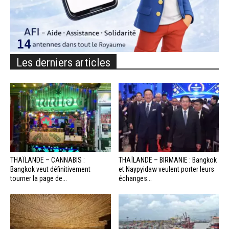
Les derniers articles
THAÏLANDE – CANNABIS :
THAÏLANDE – BIRMANIE : Bangkok
Bangkok veut définitivement
et Naypyidaw veulent porter leurs
tourner la page de...
échanges...