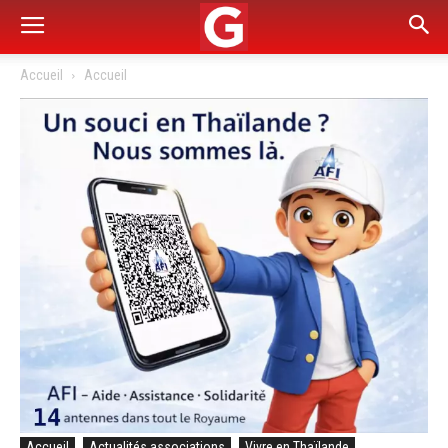
Accueil
Accueil
Accueil
Actualités associations
Vivre en Thaïlande