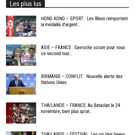
Les plus lus
HONG KONG – SPORT : Les Bleus remportent
la médaille d’argent...
ASIE – FRANCE : Gavroche scrute pour vous
ce second tour...
BIRMANIE – CONFLIT : Nouvelle alerte des
Nations Unies
THAÏLANDE – FRANCE: Au Bataclan le 24
novembre, bien plus qu’un...
THAÏLANDE – FESTIVAL: Les six plus beaux