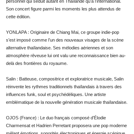
personnel qui séduit autant en Thaïlande qu’à l’international.
Son concert figure parmi les moments les plus attendus de
cette édition.
YONLAPA : Originaire de Chiang Mai, ce groupe indie-pop
s’est imposé comme l’un des nouveaux visages de la scène
alternative thaïlandaise. Ses mélodies aériennes et son
atmosphère rêveuse lui ont valu une reconnaissance bien au-
delà des frontières du royaume.
Salin : Batteuse, compositrice et exploratrice musicale, Salin
réinvente les rythmes traditionnels thaïlandais à travers des
influences funk, soul et psychédéliques. Une artiste
emblématique de la nouvelle génération musicale thaïlandaise.
OJOS (France) : Le duo français composé d’Élodie
Charmensat et Hadrien Perretant proposera une pop moderne
mêlant émotions, sonorités électroniques et énergie scénique.