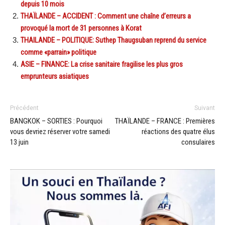
depuis 10 mois
THAÏLANDE – ACCIDENT : Comment une chaîne d’erreurs a
provoqué la mort de 31 personnes à Korat
THAILANDE – POLITIQUE: Suthep Thaugsuban reprend du service
comme «parrain» politique
ASIE – FINANCE: La crise sanitaire fragilise les plus gros
emprunteurs asiatiques
Précédent
Suivant
BANGKOK – SORTIES : Pourquoi
THAÏLANDE – FRANCE : Premières
vous devriez réserver votre samedi
réactions des quatre élus
13 juin
consulaires