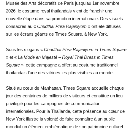
Musée des Arts décoratifs de Paris jusqu’au 1er novembre
2026, le costume royal thaïlandais vient de franchir une
nouvelle étape dans sa promotion internationale. Des visuels
consacrés au «
Chudthai Phra Rajaniyom
» ont été diffusés
sur les écrans géants de Times Square, à New York.
Sous les slogans «
Chudthai Phra Rajaniyom in Times Square
» et « L
a Mode en Majesté – Royal Thai Dress in Times
Square
», cette campagne a offert au costume traditionnel
thaïlandais l’une des vitrines les plus visibles au monde.
Situé au cœur de Manhattan, Times Square accueille chaque
jour des centaines de milliers de visiteurs et constitue un lieu
privilégié pour les campagnes de communication
internationales. Pour la Thaïlande, cette présence au cœur de
New York illustre la volonté de faire connaître à un public
mondial un élément emblématique de son patrimoine culturel.