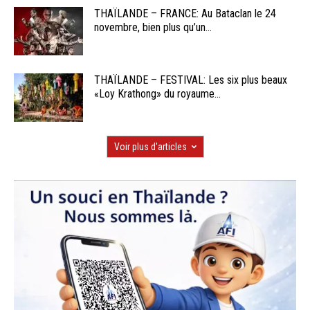
THAÏLANDE – FRANCE: Au Bataclan le 24
novembre, bien plus qu’un...
THAÏLANDE – FESTIVAL: Les six plus beaux
«Loy Krathong» du royaume...
Voir plus d'articles