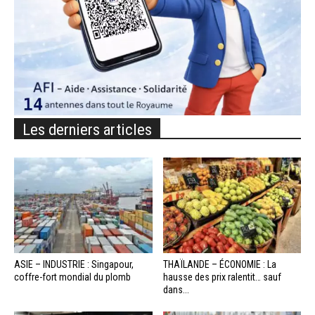
Les derniers articles
ASIE – INDUSTRIE : Singapour,
THAÏLANDE – ÉCONOMIE : La
coffre-fort mondial du plomb
hausse des prix ralentit… sauf
dans...