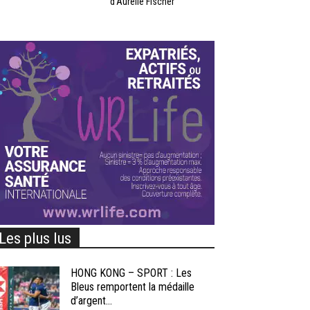
d’Aurélie Fischer
Les plus lus
HONG KONG – SPORT : Les
Bleus remportent la médaille
d’argent...