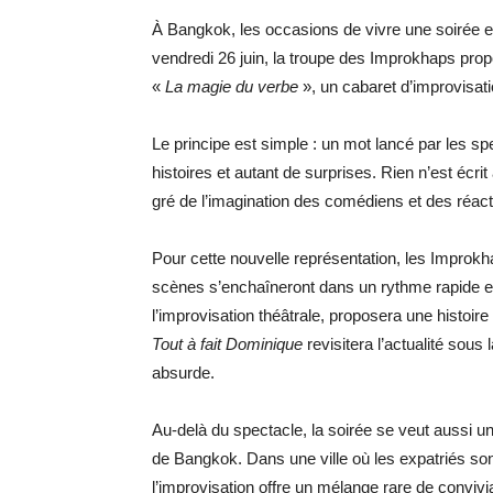
À Bangkok, les occasions de vivre une soirée e
vendredi 26 juin, la troupe des Improkhaps pro
«
La magie du verbe
», un cabaret d’improvisati
Le principe est simple : un mot lancé par les spe
histoires et autant de surprises. Rien n’est écrit
gré de l’imagination des comédiens et des réact
Pour cette nouvelle représentation, les Improkha
scènes s’enchaîneront dans un rythme rapide et 
l’improvisation théâtrale, proposera une histoire
Tout à fait Dominique
revisitera l’actualité sous
absurde.
Au-delà du spectacle, la soirée se veut aussi
de Bangkok. Dans une ville où les expatriés sont
l’improvisation offre un mélange rare de convivi