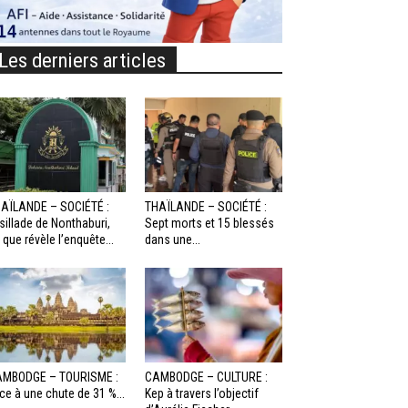
Les derniers articles
AÏLANDE – SOCIÉTÉ :
THAÏLANDE – SOCIÉTÉ :
sillade de Nonthaburi,
Sept morts et 15 blessés
 que révèle l’enquête...
dans une...
MBODGE – TOURISME :
CAMBODGE – CULTURE :
ce à une chute de 31 %...
Kep à travers l’objectif