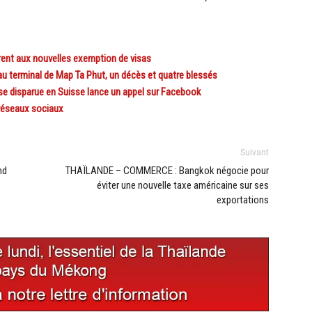
ent aux nouvelles exemption de visas
 terminal de Map Ta Phut, un décès et quatre blessés
se disparue en Suisse lance un appel sur Facebook
 réseaux sociaux
Suivant
nd
THAÏLANDE – COMMERCE : Bangkok négocie pour
éviter une nouvelle taxe américaine sur ses
exportations