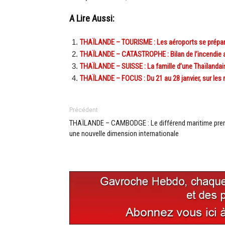
A Lire Aussi:
THAÏLANDE – TOURISME : Les aéroports se prépar
THAÏLANDE – CATASTROPHE : Bilan de l’incendie au
THAÏLANDE – SUISSE : La famille d’une Thaïlandai
THAÏLANDE – FOCUS : Du 21 au 28 janvier, sur les
Précédent
THAÏLANDE – CAMBODGE : Le différend maritime pre
une nouvelle dimension internationale