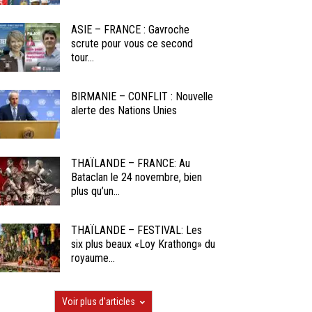
ASIE – FRANCE : Gavroche
scrute pour vous ce second
tour...
BIRMANIE – CONFLIT : Nouvelle
alerte des Nations Unies
THAÏLANDE – FRANCE: Au
Bataclan le 24 novembre, bien
plus qu’un...
THAÏLANDE – FESTIVAL: Les
six plus beaux «Loy Krathong» du
royaume...
Voir plus d'articles