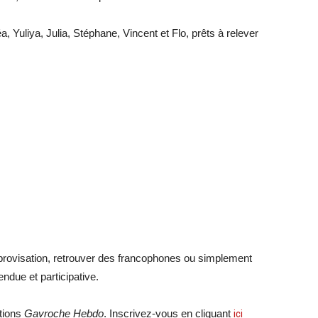
a, Yuliya, Julia, Stéphane, Vincent et Flo, prêts à relever
mprovisation, retrouver des francophones ou simplement
due et participative.
ations
Gavroche Hebdo
. Inscrivez-vous en cliquant
ici