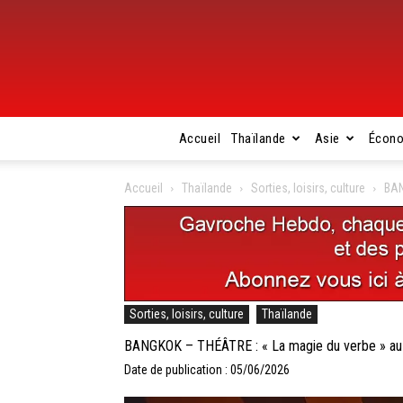
Accueil
Thaïlande
Asie
Écon
Accueil
Thaïlande
Sorties, loisirs, culture
BAN
Sorties, loisirs, culture
Thaïlande
BANGKOK – THÉÂTRE : « La magie du verbe » au B
Date de publication : 05/06/2026