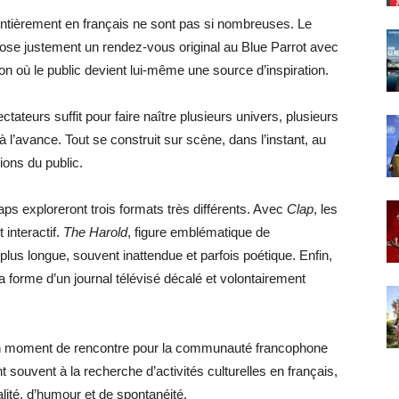
ntièrement en français ne sont pas si nombreuses. Le
pose justement un rendez-vous original au Blue Parrot avec
on où le public devient lui-même une source d’inspiration.
ctateurs suffit pour faire naître plusieurs univers, plusieurs
 à l’avance. Tout se construit sur scène, dans l’instant, au
ions du public.
ps exploreront trois formats très différents. Avec
Clap
, les
interactif.
The Harold
, figure emblématique de
 plus longue, souvent inattendue et parfois poétique. Enfin,
 la forme d’un journal télévisé décalé et volontairement
 un moment de rencontre pour la communauté francophone
 souvent à la recherche d’activités culturelles en français,
alité, d’humour et de spontanéité.