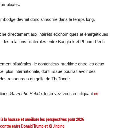
 complexes.
Cambodge devrait donc s’inscrire dans le temps long.
ouche directement aux intérêts économiques et énergétiques
er les relations bilatérales entre Bangkok et Phnom Penh
ment bilatérales, le contentieux maritime entre les deux
 plus internationale, dont l’issue pourrait avoir des
 des ressources du golfe de Thaïlande.
ations
Gavroche Hebdo
. Inscrivez-vous en cliquant
ici
 la hausse et améliore les perspectives pour 2026
contre entre Donald Trump et Xi Jinping