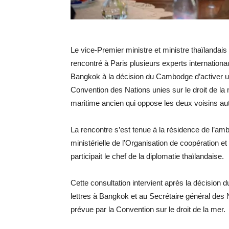
Le vice-Premier ministre et ministre thaïlandai
rencontré à Paris plusieurs experts internationa
Bangkok à la décision du Cambodge d’activer un
Convention des Nations unies sur le droit de l
maritime ancien qui oppose les deux voisins au
La rencontre s’est tenue à la résidence de l’a
ministérielle de l’Organisation de coopération
participait le chef de la diplomatie thaïlandaise.
Cette consultation intervient après la décisio
lettres à Bangkok et au Secrétaire général des N
prévue par la Convention sur le droit de la mer.