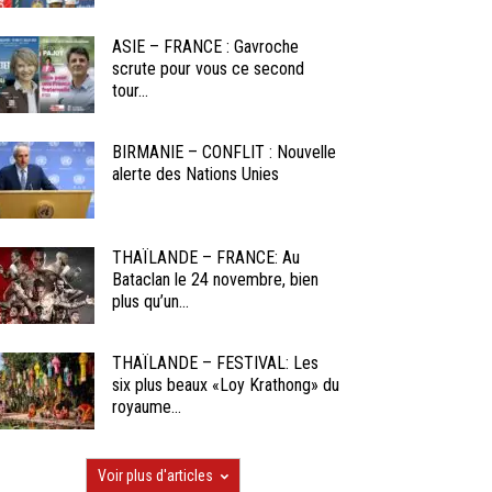
ASIE – FRANCE : Gavroche
scrute pour vous ce second
tour...
BIRMANIE – CONFLIT : Nouvelle
alerte des Nations Unies
THAÏLANDE – FRANCE: Au
Bataclan le 24 novembre, bien
plus qu’un...
THAÏLANDE – FESTIVAL: Les
six plus beaux «Loy Krathong» du
royaume...
Voir plus d'articles