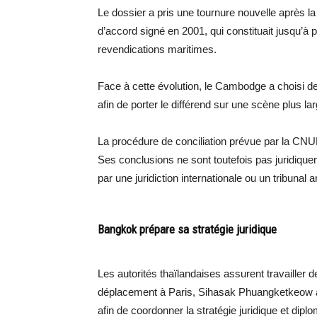
Le dossier a pris une tournure nouvelle après la
d’accord signé en 2001, qui constituait jusqu’à p
revendications maritimes.
Face à cette évolution, le Cambodge a choisi de
afin de porter le différend sur une scène plus l
La procédure de conciliation prévue par la CNU
Ses conclusions ne sont toutefois pas juridiqu
par une juridiction internationale ou un tribunal ar
Bangkok prépare sa stratégie juridique
Les autorités thaïlandaises assurent travailler 
déplacement à Paris, Sihasak Phuangketkeow ava
afin de coordonner la stratégie juridique et dip