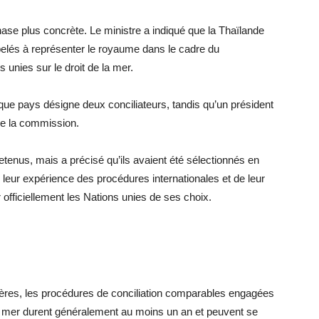
se plus concrète. Le ministre a indiqué que la Thaïlande
pelés à représenter le royaume dans le cadre du
unies sur le droit de la mer.
e pays désigne deux conciliateurs, tandis qu’un président
 de la commission.
retenus, mais a précisé qu’ils avaient été sélectionnés en
de leur expérience des procédures internationales et de leur
 officiellement les Nations unies de ses choix.
ngères, les procédures de conciliation comparables engagées
la mer durent généralement au moins un an et peuvent se