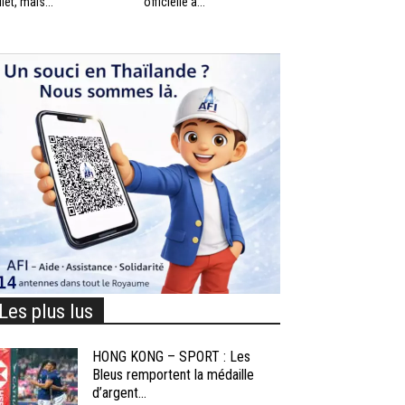
llet, mais...
officielle à...
Les plus lus
HONG KONG – SPORT : Les
Bleus remportent la médaille
d’argent...