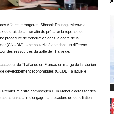
jui
s des Affaires étrangères, Sihasak Phuangketkeow, a
ux du droit de la mer afin de préparer la réponse de
e procédure de conciliation dans le cadre de la
a mer (CNUDM). Une nouvelle étape dans un différend
tour des ressources du golfe de Thaïlande.
mbassadeur de Thaïlande en France, en marge de la réunion
 et de développement économiques (OCDE), à laquelle
n du Premier ministre cambodgien Hun Manet d’adresser des
ations unies afin d’engager la procédure de conciliation