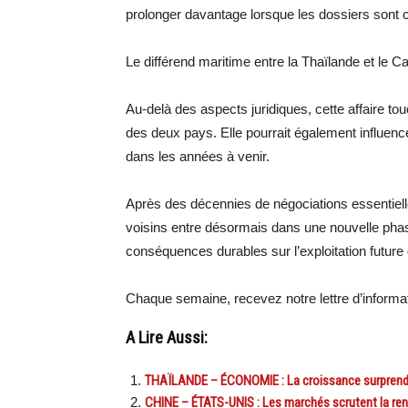
prolonger davantage lorsque les dossiers sont
Le différend maritime entre la Thaïlande et le 
Au-delà des aspects juridiques, cette affaire t
des deux pays. Elle pourrait également influenc
dans les années à venir.
Après des décennies de négociations essentielle
voisins entre désormais dans une nouvelle phase,
conséquences durables sur l’exploitation future
Chaque semaine, recevez notre lettre d’inform
A Lire Aussi:
THAÏLANDE – ÉCONOMIE : La croissance surprend à
CHINE – ÉTATS-UNIS : Les marchés scrutent la ren