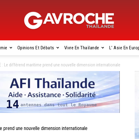
omie
Opinions Et Débats
Vivre En Thaïlande
L’ Asie En Euro
Gavroche
Le différend maritime prend une nouvelle dimension internationale
Thaïlande
rend une nouvelle dimension internationale