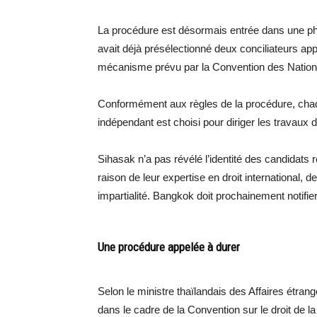
La procédure est désormais entrée dans une pha
avait déjà présélectionné deux conciliateurs ap
mécanisme prévu par la Convention des Nations 
Conformément aux règles de la procédure, chaqu
indépendant est choisi pour diriger les travaux
Sihasak n’a pas révélé l’identité des candidats 
raison de leur expertise en droit international, 
impartialité. Bangkok doit prochainement notifier
Une procédure appelée à durer
Selon le ministre thaïlandais des Affaires étra
dans le cadre de la Convention sur le droit de 