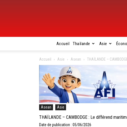
Accueil
Thaïlande
Asie
Écon
Accueil
Asie
Asean
THAÏLANDE – CAMBODGE : 
Asean
Asie
THAÏLANDE – CAMBODGE : Le différend maritime p
Date de publication : 05/06/2026