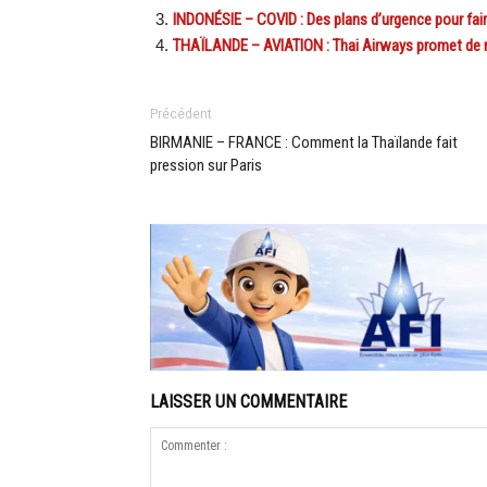
INDONÉSIE – COVID : Des plans d’urgence pour fair
THAÏLANDE – AVIATION : Thai Airways promet de r
Précédent
BIRMANIE – FRANCE : Comment la Thaïlande fait
pression sur Paris
LAISSER UN COMMENTAIRE