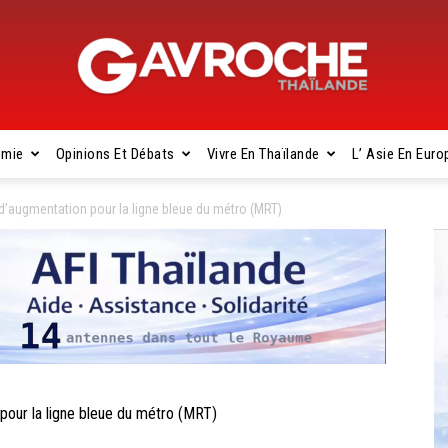
omie
Opinions Et Débats
Vivre En Thaïlande
L’ Asie En Euro
Gavroche
augmentation pour la ligne bleue du métro (MRT)
Thaïlande
ur la ligne bleue du métro (MRT)