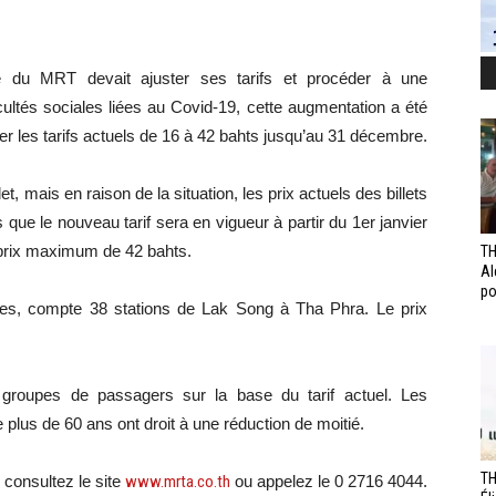
eue du MRT devait ajuster ses tarifs et procéder à une
icultés sociales liées au Covid-19, cette augmentation a été
er les tarifs actuels de 16 à 42 bahts jusqu’au 31 décembre.
let, mais en raison de la situation, les prix actuels des billets
s que le nouveau tarif sera en vigueur à partir du 1er janvier
 prix maximum de 42 bahts.
TH
Al
po
res, compte 38 stations de Lak Song à Tha Phra. Le prix
groupes de passagers sur la base du tarif actuel. Les
lus de 60 ans ont droit à une réduction de moitié.
TH
 consultez le site
www.mrta.co.th
ou appelez le 0 2716 4044.