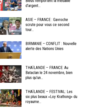
Bleus remportent la médaille
d’argent...
ASIE – FRANCE : Gavroche
scrute pour vous ce second
tour...
BIRMANIE – CONFLIT : Nouvelle
alerte des Nations Unies
THAÏLANDE – FRANCE: Au
Bataclan le 24 novembre, bien
plus qu’un...
THAÏLANDE – FESTIVAL: Les
six plus beaux «Loy Krathong» du
royaume...