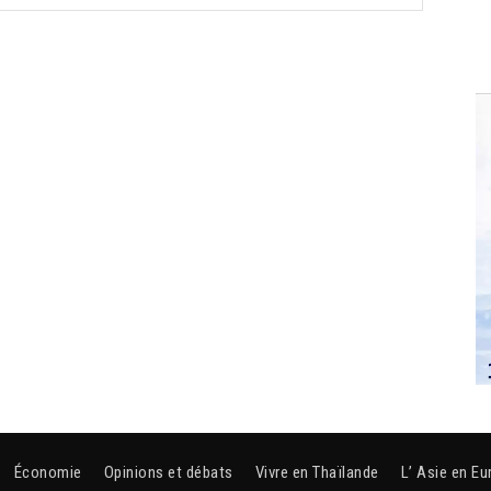
Économie
Opinions et débats
Vivre en Thaïlande
L’ Asie en Eu