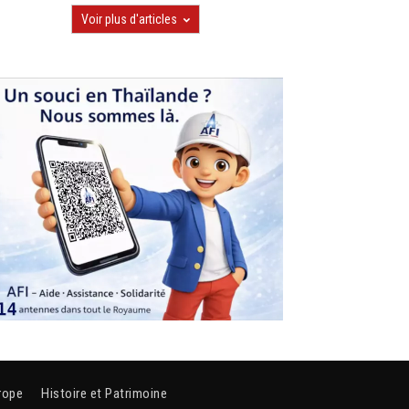
Voir plus d'articles
rope
Histoire et Patrimoine