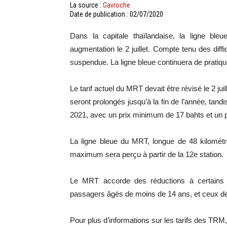
La source :
Gavroche
Date de publication : 02/07/2020
Dans la capitale thaïlandaise, la ligne bl
augmentation le 2 juillet. Compte tenu des diff
suspendue. La ligne bleue continuera de pratiqu
Le tarif actuel du MRT devait être révisé le 2 juil
seront prolongés jusqu’à la fin de l’année, tandi
2021, avec un prix minimum de 17 bahts et un
La ligne bleue du MRT, longue de 48 kilomèt
maximum sera perçu à partir de la 12e station.
Le MRT accorde des réductions à certains 
passagers âgés de moins de 14 ans, et ceux de p
Pour plus d’informations sur les tarifs des TRM,