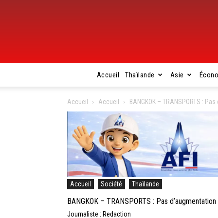
Accueil
Thaïlande
Asie
Écon
Accueil
Accueil
BANGKOK – TRANSPORTS : Pas d’
Accueil
Société
Thaïlande
BANGKOK – TRANSPORTS : Pas d’augmentation po
Journaliste : Redaction