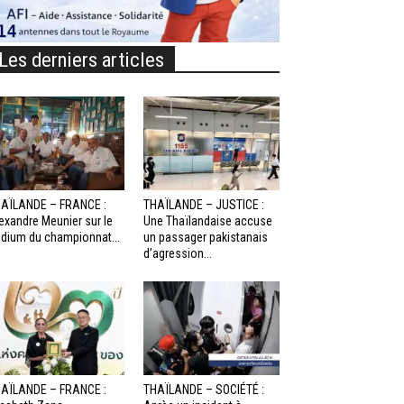
Les derniers articles
AÏLANDE – FRANCE :
THAÏLANDE – JUSTICE :
exandre Meunier sur le
Une Thaïlandaise accuse
dium du championnat...
un passager pakistanais
d’agression...
AÏLANDE – FRANCE :
THAÏLANDE – SOCIÉTÉ :