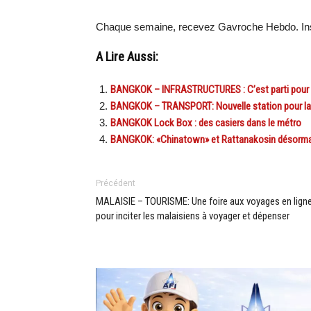
Chaque semaine, recevez Gavroche Hebdo. Ins
A Lire Aussi:
BANGKOK – INFRASTRUCTURES : C’est parti pour le
BANGKOK – TRANSPORT: Nouvelle station pour la l
BANGKOK Lock Box : des casiers dans le métro
BANGKOK: «Chinatown» et Rattanakosin désormai
Précédent
MALAISIE – TOURISME: Une foire aux voyages en lign
pour inciter les malaisiens à voyager et dépenser