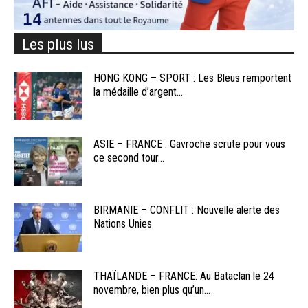
Les plus lus
HONG KONG – SPORT : Les Bleus remportent
la médaille d’argent...
ASIE – FRANCE : Gavroche scrute pour vous
ce second tour...
BIRMANIE – CONFLIT : Nouvelle alerte des
Nations Unies
THAÏLANDE – FRANCE: Au Bataclan le 24
novembre, bien plus qu’un...