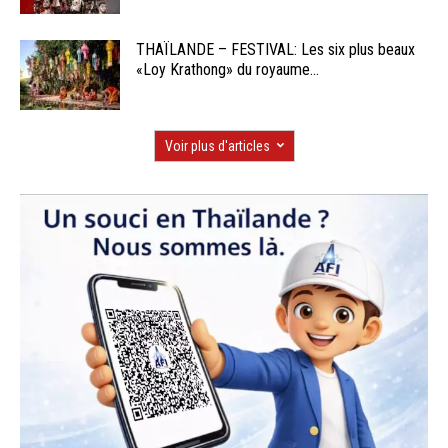
THAÏLANDE – FESTIVAL: Les six plus beaux
«Loy Krathong» du royaume...
Voir plus d'articles