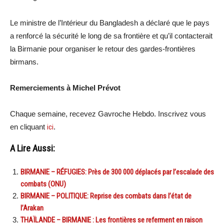
Le ministre de l’Intérieur du Bangladesh a déclaré que le pays
a renforcé la sécurité le long de sa frontière et qu’il contacterait
la Birmanie pour organiser le retour des gardes-frontières
birmans.
Remerciements à Michel Prévot
Chaque semaine, recevez Gavroche Hebdo. Inscrivez vous
en cliquant
ici
.
A Lire Aussi:
BIRMANIE – RÉFUGIES: Près de 300 000 déplacés par l’escalade des
combats (ONU)
BIRMANIE – POLITIQUE: Reprise des combats dans l’état de
l’Arakan
THAÏLANDE – BIRMANIE : Les frontières se referment en raison