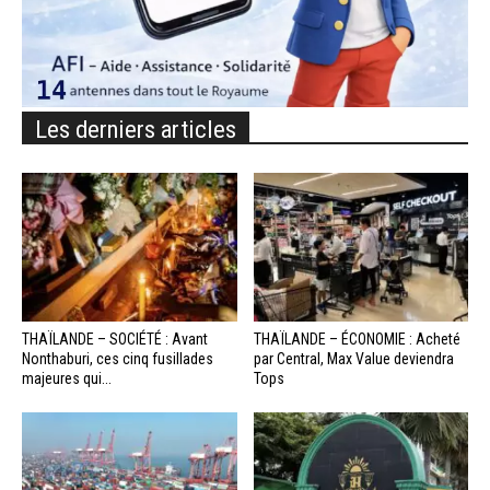
Les derniers articles
THAÏLANDE – SOCIÉTÉ : Avant
THAÏLANDE – ÉCONOMIE : Acheté
Nonthaburi, ces cinq fusillades
par Central, Max Value deviendra
majeures qui...
Tops