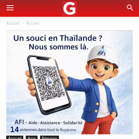
Accueil
Accueil
Accueil
Asie
Birmanie