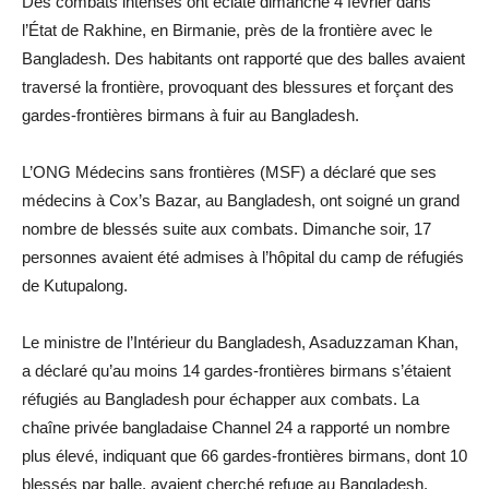
Des combats intenses ont éclaté dimanche 4 février dans
l’État de Rakhine, en Birmanie, près de la frontière avec le
Bangladesh. Des habitants ont rapporté que des balles avaient
traversé la frontière, provoquant des blessures et forçant des
gardes-frontières birmans à fuir au Bangladesh.
L’ONG Médecins sans frontières (MSF) a déclaré que ses
médecins à Cox’s Bazar, au Bangladesh, ont soigné un grand
nombre de blessés suite aux combats. Dimanche soir, 17
personnes avaient été admises à l’hôpital du camp de réfugiés
de Kutupalong.
Le ministre de l’Intérieur du Bangladesh, Asaduzzaman Khan,
a déclaré qu’au moins 14 gardes-frontières birmans s’étaient
réfugiés au Bangladesh pour échapper aux combats. La
chaîne privée bangladaise Channel 24 a rapporté un nombre
plus élevé, indiquant que 66 gardes-frontières birmans, dont 10
blessés par balle, avaient cherché refuge au Bangladesh.