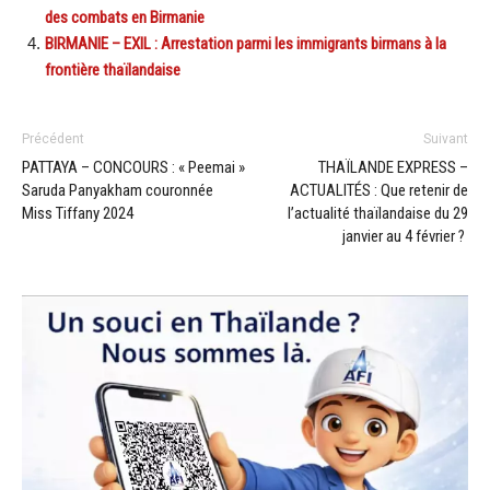
des combats en Birmanie
BIRMANIE – EXIL : Arrestation parmi les immigrants birmans à la
frontière thaïlandaise
Précédent
Suivant
PATTAYA – CONCOURS : « Peemai »
THAÏLANDE EXPRESS –
Saruda Panyakham couronnée
ACTUALITÉS : Que retenir de
Miss Tiffany 2024
l’actualité thaïlandaise du 29
janvier au 4 février ?