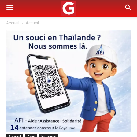
Accueil
Accueil
Accueil
Asie
Birmanie