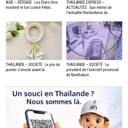
ASIE – DÉFENSE : Les États-Unis
THAÏLANDE EXPRESS –
montent le ton contre Pékin...
ACTUALITÉS : Que retenir de
l’actualité thaïlandaise du...
THAÏLANDE – SOCIÉTÉ : Le prix du
THAÏLANDE – SOCIÉTÉ : Le
jasmin s’envole avant la...
président de l’exécutif provincial
de Nonthaburi...