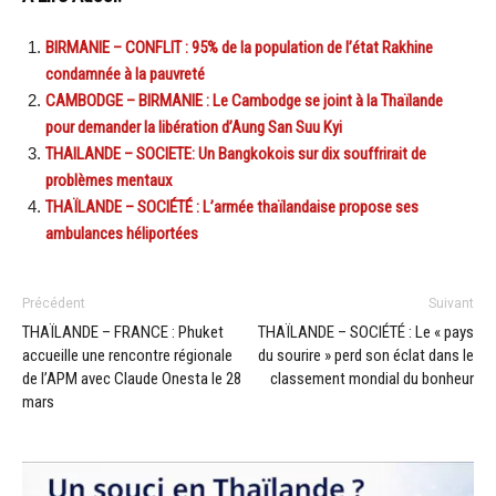
BIRMANIE – CONFLIT : 95% de la population de l’état Rakhine
condamnée à la pauvreté
CAMBODGE – BIRMANIE : Le Cambodge se joint à la Thaïlande
pour demander la libération d’Aung San Suu Kyi
THAILANDE – SOCIETE: Un Bangkokois sur dix souffrirait de
problèmes mentaux
THAÏLANDE – SOCIÉTÉ : L’armée thaïlandaise propose ses
ambulances héliportées
Précédent
Suivant
THAÏLANDE – FRANCE : Phuket
THAÏLANDE – SOCIÉTÉ : Le « pays
accueille une rencontre régionale
du sourire » perd son éclat dans le
de l’APM avec Claude Onesta le 28
classement mondial du bonheur
mars