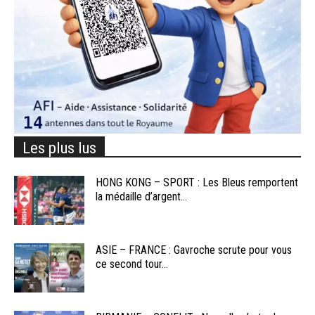
Les plus lus
HONG KONG – SPORT : Les Bleus remportent
la médaille d’argent...
ASIE – FRANCE : Gavroche scrute pour vous
ce second tour...