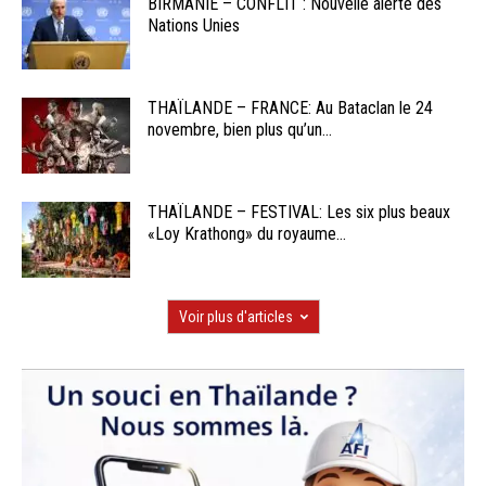
BIRMANIE – CONFLIT : Nouvelle alerte des
Nations Unies
THAÏLANDE – FRANCE: Au Bataclan le 24
novembre, bien plus qu’un...
THAÏLANDE – FESTIVAL: Les six plus beaux
«Loy Krathong» du royaume...
Voir plus d'articles