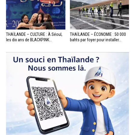
THAÏLANDE – CULTURE : À Séoul,
THAÏLANDE – ÉCONOMIE : 50 000
les dix ans de BLACKPINK...
bahts par foyer pour installer...