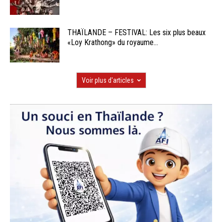
THAÏLANDE – FESTIVAL: Les six plus beaux
«Loy Krathong» du royaume...
Voir plus d'articles