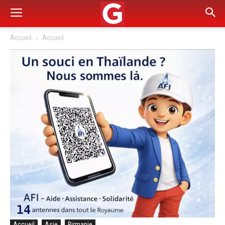
Accueil
Accueil
Accueil
Asie
Birmanie