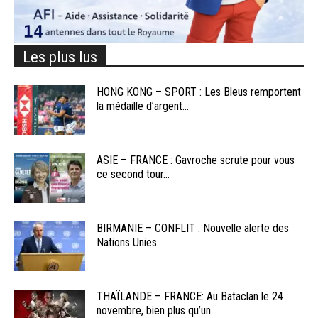
Les plus lus
HONG KONG – SPORT : Les Bleus remportent
la médaille d’argent...
ASIE – FRANCE : Gavroche scrute pour vous
ce second tour...
BIRMANIE – CONFLIT : Nouvelle alerte des
Nations Unies
THAÏLANDE – FRANCE: Au Bataclan le 24
novembre, bien plus qu’un...