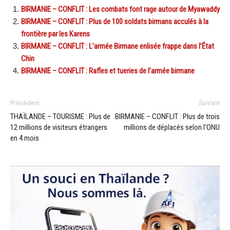
BIRMANIE – CONFLIT : Les combats font rage autour de Myawaddy
BIRMANIE – CONFLIT : Plus de 100 soldats birmans acculés à la
frontière par les Karens
BIRMANIE – CONFLIT : L’armée Birmane enlisée frappe dans l’État
Chin
BIRMANIE – CONFLIT : Rafles et tueries de l’armée birmane
Précédent
Suivant
THAÏLANDE – TOURISME : Plus de
BIRMANIE – CONFLIT : Plus de trois
12 millions de visiteurs étrangers
millions de déplacés selon l’ONU
en 4 mois