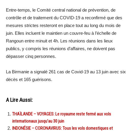
Entre-temps, le Comité central national de prévention, de
contrôle et de traitement du COVID-19 a reconfirmé que des
mesures strictes resteront en place tout au long du mois de
juin. Elles incluent le maintien un couvre-feu à l’échelle de
Rangoun entre minuit et 4h. Les réunions dans les lieux
publics, y compris les réunions d’affaires, ne doivent pas
dépasser cinq personnes.
La Birmanie a signalé 261 cas de Covid-19 au 13 juin avec six
décès et 165 guérisons.
A Lire Aussi:
THAÏLANDE – VOYAGES: Le royaume reste fermé aux vols
internationaux jusqu’au 30 juin
INDONÉSIE – CORONAVIRUS: Tous les vols domestiques et