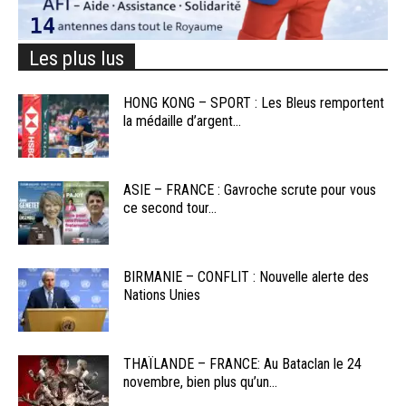
Les plus lus
HONG KONG – SPORT : Les Bleus remportent
la médaille d’argent...
ASIE – FRANCE : Gavroche scrute pour vous
ce second tour...
BIRMANIE – CONFLIT : Nouvelle alerte des
Nations Unies
THAÏLANDE – FRANCE: Au Bataclan le 24
novembre, bien plus qu’un...