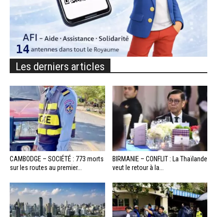
Les derniers articles
CAMBODGE – SOCIÉTÉ : 773 morts
BIRMANIE – CONFLIT : La Thaïlande
sur les routes au premier...
veut le retour à la...