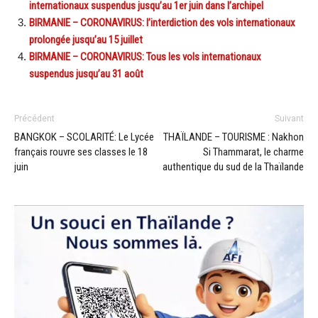
internationaux suspendus jusqu’au 1er juin dans l’archipel
BIRMANIE – CORONAVIRUS: l’interdiction des vols internationaux
prolongée jusqu’au 15 juillet
BIRMANIE – CORONAVIRUS: Tous les vols internationaux
suspendus jusqu’au 31 août
Précédent
Suivant
BANGKOK – SCOLARITÉ: Le Lycée
THAÏLANDE – TOURISME : Nakhon
français rouvre ses classes le 18
Si Thammarat, le charme
juin
authentique du sud de la Thaïlande