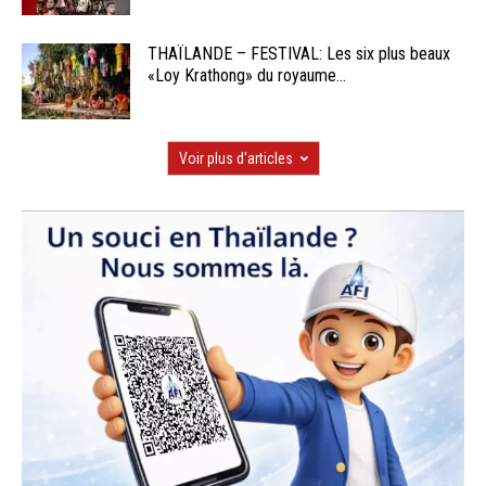
THAÏLANDE – FESTIVAL: Les six plus beaux
«Loy Krathong» du royaume...
Voir plus d'articles