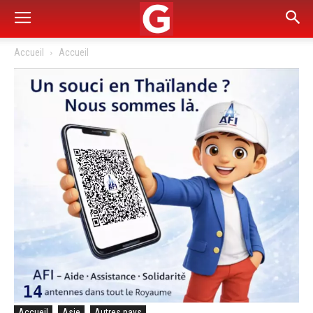
Accueil
Accueil
Accueil
Asie
Autres pays