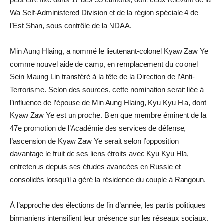
Wa Self-Administered Division et de la région spéciale 4 de
l’Est Shan, sous contrôle de la NDAA.
Min Aung Hlaing, a nommé le lieutenant-colonel Kyaw Zaw Ye
comme nouvel aide de camp, en remplacement du colonel
Sein Maung Lin transféré à la tête de la Direction de l’Anti-
Terrorisme. Selon des sources, cette nomination serait liée à
l’influence de l’épouse de Min Aung Hlaing, Kyu Kyu Hla, dont
Kyaw Zaw Ye est un proche. Bien que membre éminent de la
47e promotion de l’Académie des services de défense,
l’ascension de Kyaw Zaw Ye serait selon l’opposition
davantage le fruit de ses liens étroits avec Kyu Kyu Hla,
entretenus depuis ses études avancées en Russie et
consolidés lorsqu’il a géré la résidence du couple à Rangoun.
À l’approche des élections de fin d’année, les partis politiques
birmaniens intensifient leur présence sur les réseaux sociaux.