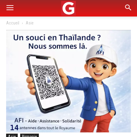
Accueil
Asie
Asie
Birmanie