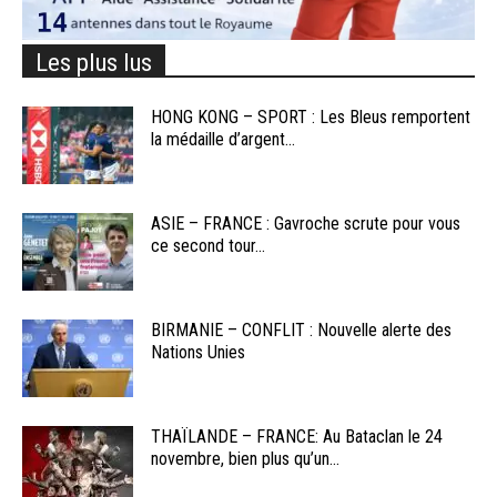
Les plus lus
HONG KONG – SPORT : Les Bleus remportent
la médaille d’argent...
ASIE – FRANCE : Gavroche scrute pour vous
ce second tour...
BIRMANIE – CONFLIT : Nouvelle alerte des
Nations Unies
THAÏLANDE – FRANCE: Au Bataclan le 24
novembre, bien plus qu’un...