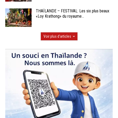
THAÏLANDE – FESTIVAL: Les six plus beaux
«Loy Krathong» du royaume...
Voir plus d'articles