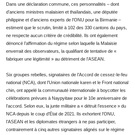
Dans une déclaration commune, ces personnalités – dont
d’anciens ministres malaisien et thaïlandais, une députée
philippine et d’anciens experts de l’ONU pour la Birmanie –
estiment que le scrutin, limité à 102 des 330 cantons du pays,
ne respecte aucun critère de crédibilité. Ils ont également
dénoncé l’affirmation du régime selon laquelle la Malaisie
enverrait des observateurs, la qualifiant de tentative de «
fabriquer une légitimité » au détriment de l’ASEAN.
Six groupes rebelles, signataires de l’Accord de cessez-le-feu
national (NCA), dont l’Union nationale karen et le Front national
chin, ont appelé la communauté internationale à boycotter les
célébrations prévues à Naypyitaw pour le 10e anniversaire de
l’accord. Selon eux, la junte militaire a « détruit l’essence » du
NCA depuis le coup d’État de 2021. Ils exhortent l’ONU,
l’ASEAN et les diplomates étrangers à ne pas participer,
contrairement à cinq autres signataires alignés sur le régime