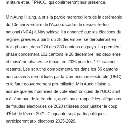
militaire et au FPNCC, qui confirmeront leur présence.
Min Aung Hlaing, a pris la parole mercredi lors de la cérémonie
du 10e anniversaire de l’Accord-cadre de cessez-le-feu
national (NCA) à Naypyidaw. Il a annoncé que les élections du
régime, prévues à partir du 28 décembre, se dérouleront en
trois phases, dans 274 des 330 cantons du pays. La première
phase concernera 102 cantons le 28 décembre, les deuxième
et troisième phases se tenant en 2026 pour les 172 cantons
restants. Les scrutins complémentaires dans les 56 cantons
non couverts seront fixés par la Commission électorale (UEC)
et le futur gouvernement pro-militaire. Min Aung Hlaing a
assuré que les machines de vote électroniques de l’UEC sont
« à l’épreuve de la fraude », après avoir rappelé les allégations
de fraudes électorales de 2020 utilisées pour justifier le coup
d’État de février 2021. Cinquante-sept partis politiques
participeront aux élections 2025-2026.