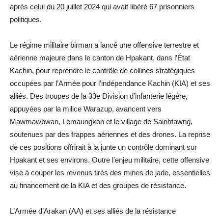
après celui du 20 juillet 2024 qui avait libéré 67 prisonniers
politiques.
Le régime militaire birman a lancé une offensive terrestre et
aérienne majeure dans le canton de Hpakant, dans l’État
Kachin, pour reprendre le contrôle de collines stratégiques
occupées par l’Armée pour l’indépendance Kachin (KIA) et ses
alliés. Des troupes de la 33e Division d’infanterie légère,
appuyées par la milice Warazup, avancent vers
Mawmawbwan, Lemaungkon et le village de Sainhtawng,
soutenues par des frappes aériennes et des drones. La reprise
de ces positions offrirait à la junte un contrôle dominant sur
Hpakant et ses environs. Outre l’enjeu militaire, cette offensive
vise à couper les revenus tirés des mines de jade, essentielles
au financement de la KIA et des groupes de résistance.
L’Armée d’Arakan (AA) et ses alliés de la résistance