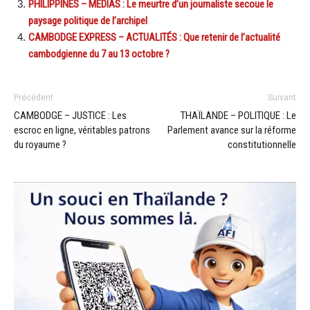
PHILIPPINES – MÉDIAS : Le meurtre d’un journaliste secoue le
paysage politique de l’archipel
CAMBODGE EXPRESS – ACTUALITÉS : Que retenir de l’actualité
cambodgienne du 7 au 13 octobre ?
Précédent
Suivant
CAMBODGE – JUSTICE : Les
THAÏLANDE – POLITIQUE : Le
escroc en ligne, véritables patrons
Parlement avance sur la réforme
du royaume ?
constitutionnelle