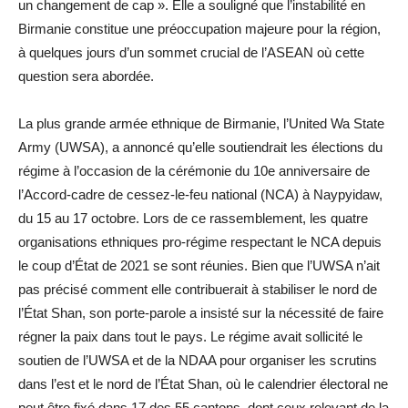
un changement de cap ». Elle a souligné que l’instabilité en
Birmanie constitue une préoccupation majeure pour la région,
à quelques jours d’un sommet crucial de l’ASEAN où cette
question sera abordée.
La plus grande armée ethnique de Birmanie, l’United Wa State
Army (UWSA), a annoncé qu’elle soutiendrait les élections du
régime à l’occasion de la cérémonie du 10e anniversaire de
l’Accord-cadre de cessez-le-feu national (NCA) à Naypyidaw,
du 15 au 17 octobre. Lors de ce rassemblement, les quatre
organisations ethniques pro-régime respectant le NCA depuis
le coup d’État de 2021 se sont réunies. Bien que l’UWSA n’ait
pas précisé comment elle contribuerait à stabiliser le nord de
l’État Shan, son porte-parole a insisté sur la nécessité de faire
régner la paix dans tout le pays. Le régime avait sollicité le
soutien de l’UWSA et de la NDAA pour organiser les scrutins
dans l’est et le nord de l’État Shan, où le calendrier électoral ne
peut être fixé dans 17 des 55 cantons, dont ceux relevant de la