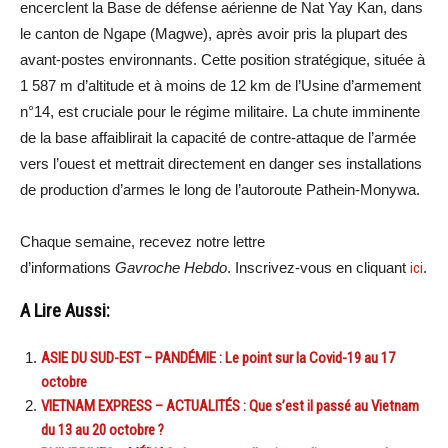
encerclent la Base de défense aérienne de Nat Yay Kan, dans
le canton de Ngape (Magwe), après avoir pris la plupart des
avant-postes environnants. Cette position stratégique, située à
1 587 m d’altitude et à moins de 12 km de l’Usine d’armement
n°14, est cruciale pour le régime militaire. La chute imminente
de la base affaiblirait la capacité de contre-attaque de l’armée
vers l’ouest et mettrait directement en danger ses installations
de production d’armes le long de l’autoroute Pathein-Monywa.
Chaque semaine, recevez notre lettre
d’informations
Gavroche Hebdo
. Inscrivez-vous en cliquant
ici
.
A Lire Aussi:
ASIE DU SUD-EST – PANDÉMIE : Le point sur la Covid-19 au 17
octobre
VIETNAM EXPRESS – ACTUALITÉS : Que s’est il passé au Vietnam
du 13 au 20 octobre ?