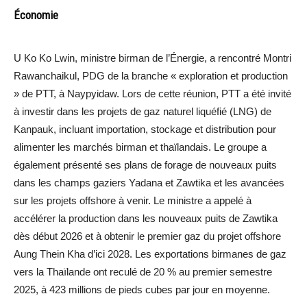
Économie
U Ko Ko Lwin, ministre birman de l’Énergie, a rencontré Montri
Rawanchaikul, PDG de la branche « exploration et production
» de PTT, à Naypyidaw. Lors de cette réunion, PTT a été invité
à investir dans les projets de gaz naturel liquéfié (LNG) de
Kanpauk, incluant importation, stockage et distribution pour
alimenter les marchés birman et thaïlandais. Le groupe a
également présenté ses plans de forage de nouveaux puits
dans les champs gaziers Yadana et Zawtika et les avancées
sur les projets offshore à venir. Le ministre a appelé à
accélérer la production dans les nouveaux puits de Zawtika
dès début 2026 et à obtenir le premier gaz du projet offshore
Aung Thein Kha d’ici 2028. Les exportations birmanes de gaz
vers la Thaïlande ont reculé de 20 % au premier semestre
2025, à 423 millions de pieds cubes par jour en moyenne.