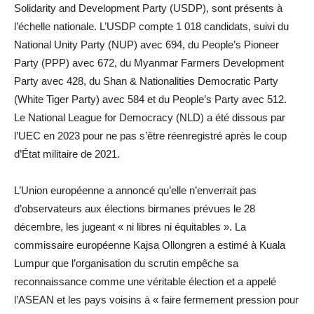
Solidarity and Development Party (USDP), sont présents à
l’échelle nationale. L’USDP compte 1 018 candidats, suivi du
National Unity Party (NUP) avec 694, du People’s Pioneer
Party (PPP) avec 672, du Myanmar Farmers Development
Party avec 428, du Shan & Nationalities Democratic Party
(White Tiger Party) avec 584 et du People’s Party avec 512.
Le National League for Democracy (NLD) a été dissous par
l’UEC en 2023 pour ne pas s’être réenregistré après le coup
d’État militaire de 2021.
L’Union européenne a annoncé qu’elle n’enverrait pas
d’observateurs aux élections birmanes prévues le 28
décembre, les jugeant « ni libres ni équitables ». La
commissaire européenne Kajsa Ollongren a estimé à Kuala
Lumpur que l’organisation du scrutin empêche sa
reconnaissance comme une véritable élection et a appelé
l’ASEAN et les pays voisins à « faire fermement pression pour