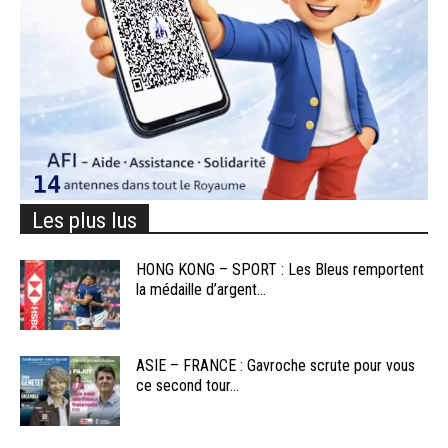
Les plus lus
HONG KONG – SPORT : Les Bleus remportent
la médaille d’argent...
ASIE – FRANCE : Gavroche scrute pour vous
ce second tour...