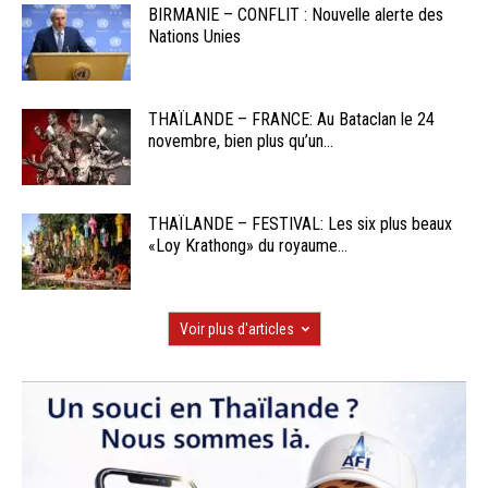
BIRMANIE – CONFLIT : Nouvelle alerte des
Nations Unies
THAÏLANDE – FRANCE: Au Bataclan le 24
novembre, bien plus qu’un...
THAÏLANDE – FESTIVAL: Les six plus beaux
«Loy Krathong» du royaume...
Voir plus d'articles