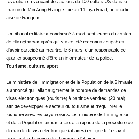
révolution en vendant des actions de 100 dollars US dans le
manoir de Min Aung Hlaing, situé au 14 Inya Road, un quartier
aisé de Rangoun.
Un tribunal militaire a condamné à mort sept jeunes du canton
de Hlaingtharyar après qu’ils aient été reconnus coupables
d’avoir participé au meurtre, le 6 mars, d’un responsable de
quartier soupçonné d’être un informateur de la police.
Tourisme, culture, sport
Le ministère de l’Immigration et de la Population de la Birmanie
a annoncé qu’il allait augmenter le nombre de demandes de
visas électroniques (tourisme) à partir de vendredi (20 mai),
afin de développer le secteur du tourisme et d’équilibrer le
tourisme avec les pays voisins. Le ministère de l’Immigration
et de la Population birman a lancé la reprise de la procédure de
demande de visa électronique (affaires) en ligne le 1er avril
pour faciliter la venue des hommes d’affaires.