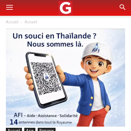
Accueil
Accueil
Accueil
Asie
Birmanie