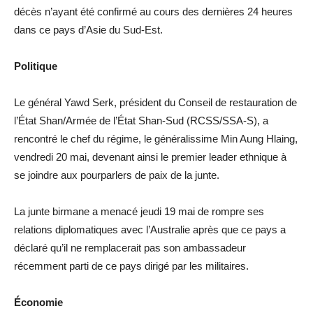
décès n’ayant été confirmé au cours des dernières 24 heures
dans ce pays d’Asie du Sud-Est.
Politique
Le général Yawd Serk, président du Conseil de restauration de
l’État Shan/Armée de l’État Shan-Sud (RCSS/SSA-S), a
rencontré le chef du régime, le généralissime Min Aung Hlaing,
vendredi 20 mai, devenant ainsi le premier leader ethnique à
se joindre aux pourparlers de paix de la junte.
La junte birmane a menacé jeudi 19 mai de rompre ses
relations diplomatiques avec l’Australie après que ce pays a
déclaré qu’il ne remplacerait pas son ambassadeur
récemment parti de ce pays dirigé par les militaires.
Économie