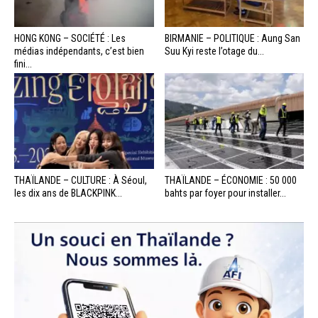
HONG KONG – SOCIÉTÉ : Les
BIRMANIE – POLITIQUE : Aung San
médias indépendants, c’est bien
Suu Kyi reste l’otage du...
fini...
THAÏLANDE – CULTURE : À Séoul,
THAÏLANDE – ÉCONOMIE : 50 000
les dix ans de BLACKPINK...
bahts par foyer pour installer...