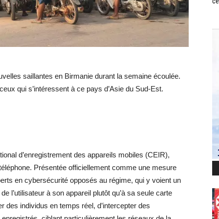
ce
elles saillantes en Birmanie durant la semaine écoulée.
 ceux qui s’intéressent à ce pays d’Asie du Sud-Est.
ional d’enregistrement des appareils mobiles (CEIR),
e téléphone. Présentée officiellement comme une mesure
xperts en cybersécurité opposés au régime, qui y voient un
 de l’utilisateur à son appareil plutôt qu’à sa seule carte
er des individus en temps réel, d’intercepter des
enregistrés, ciblant particulièrement les réseaux de la