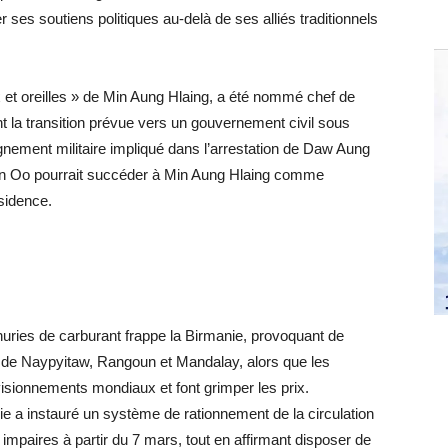
ier ses soutiens politiques au-delà de ses alliés traditionnels
x et oreilles » de Min Aung Hlaing, a été nommé chef de
nt la transition prévue vers un gouvernement civil sous
eignement militaire impliqué dans l’arrestation de Daw Aung
Win Oo pourrait succéder à Min Aung Hlaing comme
sidence.
nuries de carburant frappe la Birmanie, provoquant de
ce de Naypyitaw, Rangoun et Mandalay, alors que les
isionnements mondiaux et font grimper les prix.
e a instauré un système de rationnement de la circulation
 impaires à partir du 7 mars, tout en affirmant disposer de