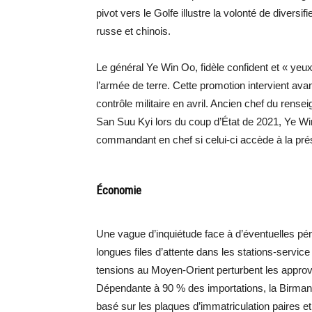
pivot vers le Golfe illustre la volonté de diversif
russe et chinois.
Le général Ye Win Oo, fidèle confident et « yeu
l’armée de terre. Cette promotion intervient ava
contrôle militaire en avril. Ancien chef du rens
San Suu Kyi lors du coup d’État de 2021, Ye 
commandant en chef si celui-ci accède à la pré
Économie
Une vague d’inquiétude face à d’éventuelles pé
longues files d’attente dans les stations-servi
tensions au Moyen-Orient perturbent les approv
Dépendante à 90 % des importations, la Birmani
basé sur les plaques d’immatriculation paires et