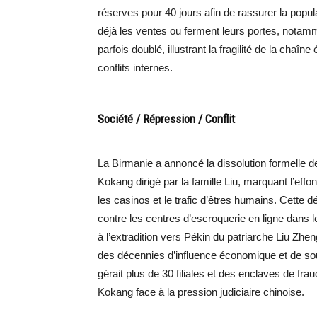
réserves pour 40 jours afin de rassurer la pop
déjà les ventes ou ferment leurs portes, notamm
parfois doublé, illustrant la fragilité de la chaîn
conflits internes.
Société / Répression / Conflit
La Birmanie a annoncé la dissolution formelle 
Kokang dirigé par la famille Liu, marquant l’eff
les casinos et le trafic d’êtres humains. Cette dé
contre les centres d’escroquerie en ligne dans le
à l’extradition vers Pékin du patriarche Liu Zhe
des décennies d’influence économique et de so
gérait plus de 30 filiales et des enclaves de fra
Kokang face à la pression judiciaire chinoise.