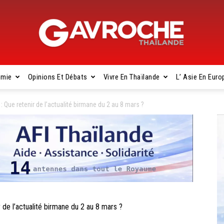
omie
Opinions Et Débats
Vivre En Thaïlande
L’ Asie En Euro
Gavroche
ue retenir de l’actualité birmane du 2 au 8 mars ?
Thaïlande
 l’actualité birmane du 2 au 8 mars ?