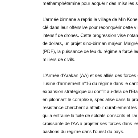
méthamphétamine pour acquérir des missiles so
L’armée birmane a repris le village de Min Kon
clé dans leur offensive pour reconquérir cette v
intensif de drones. Cette progression vise nota
de dollars, un projet sino-birman majeur. Malgr
(PDF), la puissance de feu du régime a forcé le
milliers de civils.
L’Armée d’Arakan (AA) et ses alliés des forces
l’usine d’armement n°16 du régime dans le cant
expansion stratégique du conflit au-delà de l’É
en pilonnant le complexe, spécialisé dans la pr
résistance cherchent à affaiblir durablement les
qui a entraîné la fuite de soldats conscrits et l’ar
croissante de l’AA à projeter ses forces dans le
bastions du régime dans l’ouest du pays.