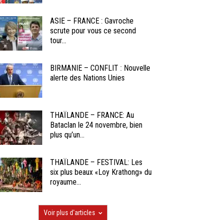
ASIE – FRANCE : Gavroche
scrute pour vous ce second
tour...
BIRMANIE – CONFLIT : Nouvelle
alerte des Nations Unies
THAÏLANDE – FRANCE: Au
Bataclan le 24 novembre, bien
plus qu’un...
THAÏLANDE – FESTIVAL: Les
six plus beaux «Loy Krathong» du
royaume...
Voir plus d'articles