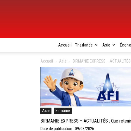
Accueil
Thaïlande
Asie
Écon
Accueil
Asie
BIRMANIE EXPRESS – ACTUALITÉS : Q
Asie
Birmanie
BIRMANIE EXPRESS – ACTUALITÉS : Que retenir de
Date de publication : 09/03/2026