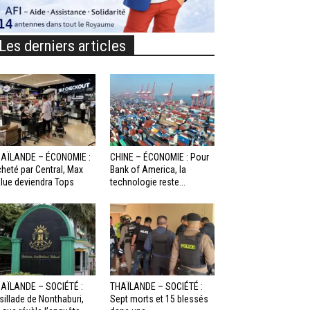
Les derniers articles
AÏLANDE – ÉCONOMIE :
CHINE – ÉCONOMIE : Pour
heté par Central, Max
Bank of America, la
lue deviendra Tops
technologie reste...
AÏLANDE – SOCIÉTÉ :
THAÏLANDE – SOCIÉTÉ :
sillade de Nonthaburi,
Sept morts et 15 blessés