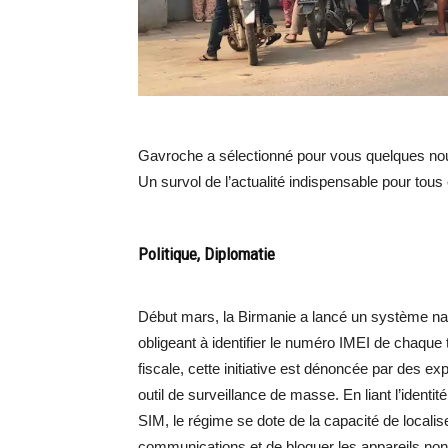
Gavroche a sélectionné pour vous quelques nouv
Un survol de l’actualité indispensable pour tous
Politique, Diplomatie
Début mars, la Birmanie a lancé un système nat
obligeant à identifier le numéro IMEI de chaqu
fiscale, cette initiative est dénoncée par des e
outil de surveillance de masse. En liant l’identité
SIM, le régime se dote de la capacité de localis
communications et de bloquer les appareils non 