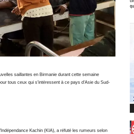
ci
qui
velles saillantes en Birmanie durant cette semaine
pour tous ceux qui s’intéressent à ce pays d’Asie du Sud-
l’Indépendance Kachin (KIA), a réfuté les rumeurs selon