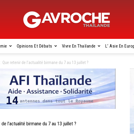
omie
Opinions Et Débats
Vivre En Thaïlande
L’ Asie En Euro
Gavroche
e retenir de l’actualité birmane du 7 au 13 juillet ?
Thaïlande
l’actualité birmane du 7 au 13 juillet ?