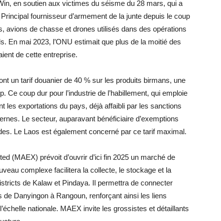
e Win, en soutien aux victimes du séisme du 28 mars, qui a
 Principal fournisseur d’armement de la junte depuis le coup
s, avions de chasse et drones utilisés dans des opérations
ils. En mai 2023, l’ONU estimait que plus de la moitié des
ient de cette entreprise.
ont un tarif douanier de 40 % sur les produits birmans, une
Ce coup dur pour l’industrie de l’habillement, qui emploie
es exportations du pays, déjà affaibli par les sanctions
nternes. Le secteur, auparavant bénéficiaire d’exemptions
ndes. Le Laos est également concerné par ce tarif maximal.
 (MAEX) prévoit d’ouvrir d’ici fin 2025 un marché de
veau complexe facilitera la collecte, le stockage et la
istricts de Kalaw et Pindaya. Il permettra de connecter
 de Danyingon à Rangoun, renforçant ainsi les liens
échelle nationale. MAEX invite les grossistes et détaillants