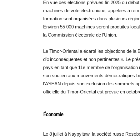
En vue des élections prévues fin 2025 ou début
machines de vote électronique, appelées à rempl
formation sont organisées dans plusieurs régi
Environ 55 000 machines seront produites local
la Commission électorale de l’Union.
Le Timor-Oriental a écarté les objections de la
d’« inconséquentes et non pertinentes ». Le pr
pays en tant que 11e membre de l’organisation r
son soutien aux mouvements démocratiques bir
l’ASEAN depuis son exclusion des sommets apr
officielle du Timor-Oriental est prévue en octobr
Économie
Le 8 juillet à Naypyitaw, la société russe Roso