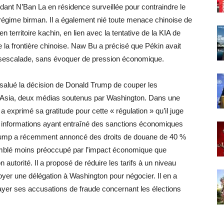
dant N’Ban La en résidence surveillée pour contraindre le
régime birman. Il a également nié toute menace chinoise de
 territoire kachin, en lien avec la tentative de la KIA de
e la frontière chinoise. Naw Bu a précisé que Pékin avait
ésescalade, sans évoquer de pression économique.
 salué la décision de Donald Trump de couper les
e Asia, deux médias soutenus par Washington. Dans une
 a exprimé sa gratitude pour cette « régulation » qu’il juge
s informations ayant entraîné des sanctions économiques
n Trump a récemment annoncé des droits de douane de 40 %
emblé moins préoccupé par l’impact économique que
 autorité. Il a proposé de réduire les tarifs à un niveau
voyer une délégation à Washington pour négocier. Il en a
elayer ses accusations de fraude concernant les élections