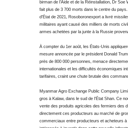
birman de l’Aide et de la Réinstallation, Dr So
fait plus de 3 700 morts dans le centre du pays.
d’État de 2021, Rosoboronexport a livré missile
militaires ayant causé des milliers de morts civ
armes achetées par la junte à la Russie provena
À compter du 1er août, les États-Unis appliquer
mesure annoncée par le président Donald Trump. 
près de 800 000 personnes, menace directement l
internationales et les difficultés économiques i
tarifaires, craint une chute brutale des comma
Myanmar Agro Exchange Public Company Limited
gros à Kalaw, dans le sud de l’État Shan. Ce nou
vente des produits agricoles des fermiers des d
directement ces producteurs au marché de gros
commerciaux entre producteurs et acheteurs à l’