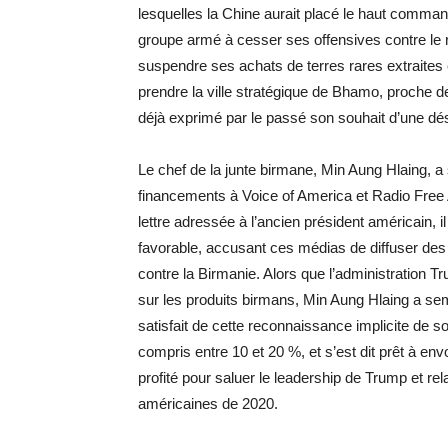
lesquelles la Chine aurait placé le haut comman
groupe armé à cesser ses offensives contre le 
suspendre ses achats de terres rares extraites en
prendre la ville stratégique de Bhamo, proche d
déjà exprimé par le passé son souhait d’une d
Le chef de la junte birmane, Min Aung Hlaing, a
financements à Voice of America et Radio Fre
lettre adressée à l’ancien président américain, il
favorable, accusant ces médias de diffuser de
contre la Birmanie. Alors que l’administratio
sur les produits birmans, Min Aung Hlaing a s
satisfait de cette reconnaissance implicite de son
compris entre 10 et 20 %, et s’est dit prêt à en
profité pour saluer le leadership de Trump et r
américaines de 2020.