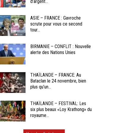
d’argent...
ASIE – FRANCE : Gavroche
scrute pour vous ce second
tour...
BIRMANIE – CONFLIT : Nouvelle
alerte des Nations Unies
THAÏLANDE – FRANCE: Au
Bataclan le 24 novembre, bien
plus qu’un...
THAÏLANDE – FESTIVAL: Les
six plus beaux «Loy Krathong» du
royaume...