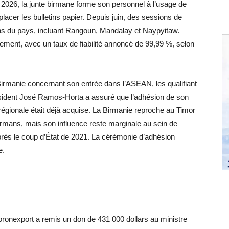
 2026, la junte birmane forme son personnel à l’usage de
acer les bulletins papier. Depuis juin, des sessions de
ons du pays, incluant Rangoun, Mandalay et Naypyitaw.
ement, avec un taux de fiabilité annoncé de 99,99 %, selon
 Birmanie concernant son entrée dans l’ASEAN, les qualifiant
ésident José Ramos-Horta a assuré que l’adhésion de son
égionale était déjà acquise. La Birmanie reproche au Timor
mans, mais son influence reste marginale au sein de
ès le coup d’État de 2021. La cérémonie d’adhésion
e.
boronexport a remis un don de 431 000 dollars au ministre