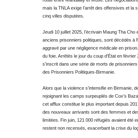
mais la TNLA exige l’arrêt des offensives et la 
cinq villes disputées.
Jeudi 10 juillet 2025, l’écrivain Maung Tha C
anciens prisonniers politiques, sont décédés à
aggravé par une négligence médicale en priso
du foie. Arrêtés le jour du coup d’État en févri
s’inscrit dans une série de morts de prisonniers 
des Prisonniers Politiques-Birmanie.
Alors que la violence s’intensifie en Birmanie, 
rejoignant les camps surpeuplés de Cox’s Bazar 
cet afflux constitue le plus important depuis 20
des nouveaux arrivants sont des femmes et des
limitées. Fin juin, 121 000 réfugiés avaient été
restent non recensés, exacerbant la crise du lo