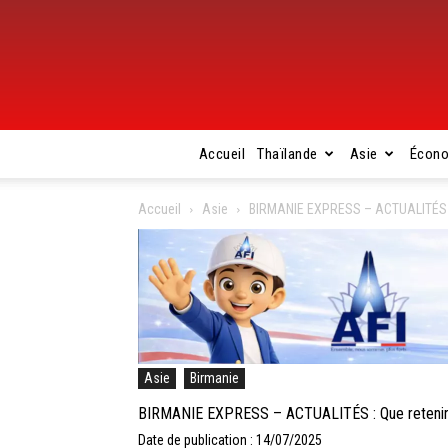
Accueil
Thaïlande
Asie
Écon
Accueil
Asie
BIRMANIE EXPRESS – ACTUALITÉS : Qu
Asie
Birmanie
BIRMANIE EXPRESS – ACTUALITÉS : Que retenir de 
Date de publication : 14/07/2025