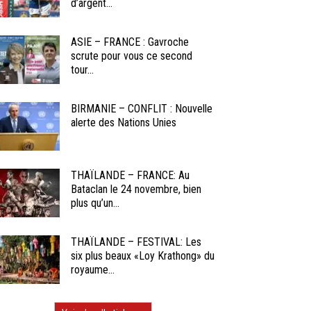
d’argent...
ASIE – FRANCE : Gavroche
scrute pour vous ce second
tour...
BIRMANIE – CONFLIT : Nouvelle
alerte des Nations Unies
THAÏLANDE – FRANCE: Au
Bataclan le 24 novembre, bien
plus qu’un...
THAÏLANDE – FESTIVAL: Les
six plus beaux «Loy Krathong» du
royaume...