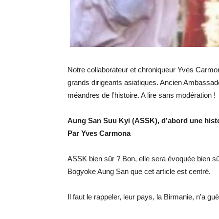
Notre collaborateur et chroniqueur Yves Carmon
grands dirigeants asiatiques. Ancien Ambassade
méandres de l’histoire. A lire sans modération !
Aung San Suu Kyi (ASSK), d’abord une histo
Par Yves Carmona
ASSK bien sûr ? Bon, elle sera évoquée bien sûr
Bogyoke Aung San que cet article est centré.
Il faut le rappeler, leur pays, la Birmanie, n’a g