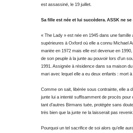
est assassiné, le 19 juillet.
Sa fille est née et lui succèdera.
ASSK ne se 
« The Lady » est née en 1945 dans une famille a
supérieures à Oxford où elle a connu Michael Ar
mariée en 1972 mais elle est devenue en 1990, à 
de son peuple à la junte au pouvoir lors d’un so
1991. Assignée à résidence dans sa maison du la
mari avec lequel elle a eu deux enfants : mort 
Comme on sait, libérée sous contrainte, elle a 
junte lui a intenté suffisamment de procès pour 
tant d’autres Birmans tuée, protégée sans doute 
très bien que la junte ne la laisserait pas revenir
Pourquoi un tel sacrifice de soi alors qu’elle aur