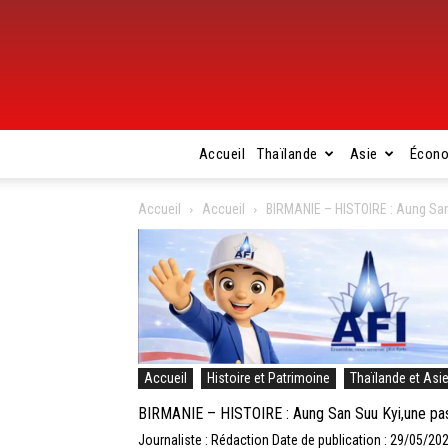
Accueil
Thaïlande
Asie
Écon
Accueil
Accueil
BIRMANIE – HISTOIRE : Aung San
Accueil
Histoire et Patrimoine
Thaïlande et Asi
BIRMANIE – HISTOIRE : Aung San Suu Kyi,une pas
Journaliste : Rédaction
Date de publication : 29/05/20