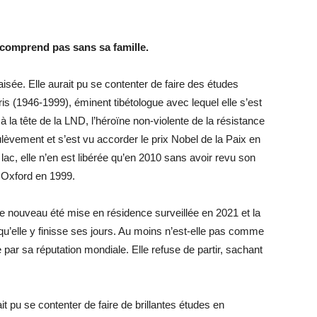
comprend pas sans sa famille.
isée. Elle aurait pu se contenter de faire des études
is (1946-1999), éminent tibétologue avec lequel elle s’est
la tête de la LND, l’héroïne non-violente de la résistance
ulèvement et s’est vu accorder le prix Nobel de la Paix en
c, elle n’en est libérée qu’en 2010 sans avoir revu son
à Oxford en 1999.
de nouveau été mise en résidence surveillée en 2021 et la
qu’elle y finisse ses jours. Au moins n’est-elle pas comme
par sa réputation mondiale. Elle refuse de partir, sachant
.
ait pu se contenter de faire de brillantes études en