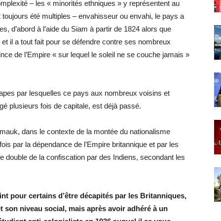
mplexité – les « minorités ethniques » y représentent au
t toujours été multiples – envahisseur ou envahi, le pays a
s, d’abord à l’aide du Siam à partir de 1824 alors que
i et il a tout fait pour se défendre contre ses nombreux
nce de l’Empire « sur lequel le soleil ne se couche jamais »
 étapes par lesquelles ce pays aux nombreux voisins et
gé plusieurs fois de capitale, est déjà passé.
tmauk, dans le contexte de la montée du nationalisme
fois par la dépendance de l’Empire britannique et par les
se double de la confiscation par des Indiens, secondant les
point pour certains d’être décapités par les Britanniques,
et son niveau social, mais après avoir adhéré à un