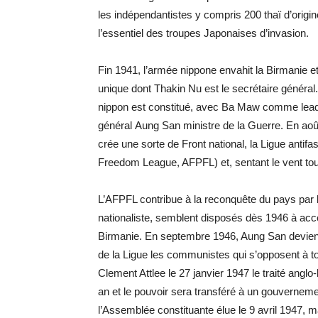
les indépendantistes y compris 200 thaï d’origi
l’essentiel des troupes Japonaises d’invasion.
Fin 1941, l’armée nippone envahit la Birmanie et
unique dont Thakin Nu est le secrétaire général.
nippon est constitué, avec Ba Maw comme leader
général Aung San ministre de la Guerre. En août
crée une sorte de Front national, la Ligue antifa
Freedom League, AFPFL) et, sentant le vent tou
L’AFPFL contribue à la reconquête du pays par 
nationaliste, semblent disposés dès 1946 à acco
Birmanie. En septembre 1946, Aung San devient 
de la Ligue les communistes qui s’opposent à 
Clement Attlee le 27 janvier 1947 le traité angl
an et le pouvoir sera transféré à un gouverneme
l’Assemblée constituante élue le 9 avril 1947, 