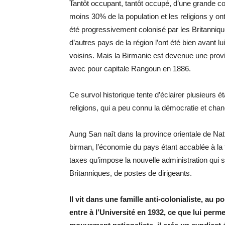
Tantôt occupant, tantôt occupé, d’une grande co
moins 30% de la population et les religions y on
été progressivement colonisé par les Britannique
d’autres pays de la région l’ont été bien avant lu
voisins. Mais la Birmanie est devenue une provi
avec pour capitale Rangoun en 1886.
Ce survol historique tente d’éclairer plusieurs
religions, qui a peu connu la démocratie et chan
Aung San naît dans la province orientale de Na
birman, l’économie du pays étant accablée à la 
taxes qu’impose la nouvelle administration qui 
Britanniques, de postes de dirigeants.
Il vit dans une famille anti-colonialiste, au 
entre à l’Université en 1932, ce que lui perm