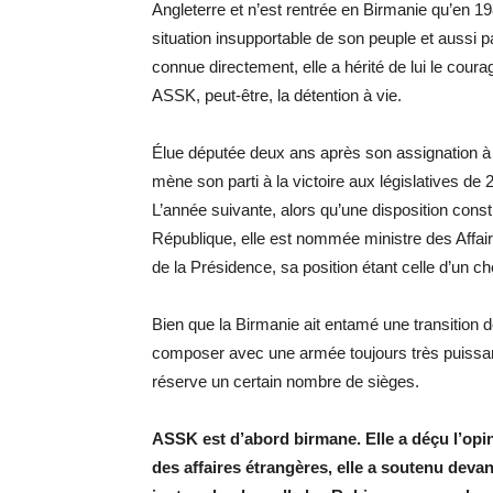
Angleterre et n’est rentrée en Birmanie qu’en 1989
situation insupportable de son peuple et aussi pa
connue directement, elle a hérité de lui le coura
ASSK, peut-être, la détention à vie.
Élue députée deux ans après son assignation à ré
mène son parti à la victoire aux législatives de
L’année suivante, alors qu’une disposition const
République, elle est nommée ministre des Affaire
de la Présidence, sa position étant celle d’un
Bien que la Birmanie ait entamé une transition 
composer avec une armée toujours très puissant
réserve un certain nombre de sièges.
ASSK est d’abord birmane. Elle a déçu l’opi
des affaires étrangères, elle a soutenu devan