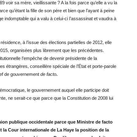
 voir sa mère, vieillissante ? A la fois parce qu’elle a vu la
rce qu’étant la fille de son père et bien que l’ayant à peine
ge indomptable qui a valu à celui-ci l’assassinat et vaudra à
sidence, à l’issue des élections partielles de 2012, elle
 2015, organisées plus librement que les précédentes.
itutionnelle l’empêche de devenir présidente de la
s étrangères, conseillère spéciale de l’État et porte-parole
 chef de gouvernement
de facto
.
démocratique, le gouvernement auquel elle participe doit
e, ne serait-ce que parce que la Constitution de 2008 lui
nion publique occidentale parce que Ministre de facto
t la Cour internationale de La Haye la position de la