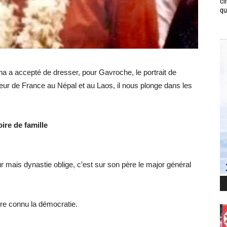
ci
qui
a a accepté de dresser, pour Gavroche, le portrait de
ur de France au Népal et au Laos, il nous plonge dans les
ire de famille
 mais dynastie oblige, c’est sur son père le major général
uère connu la démocratie.