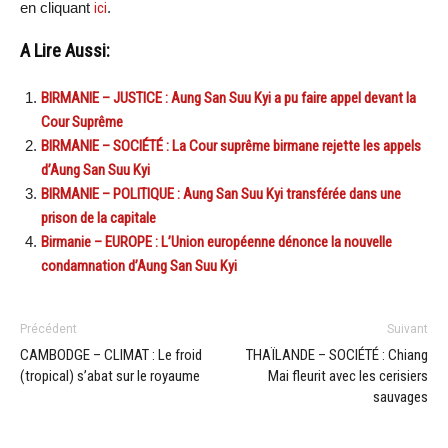
en cliquant
ici
.
A Lire Aussi:
BIRMANIE – JUSTICE : Aung San Suu Kyi a pu faire appel devant la
Cour Suprême
BIRMANIE – SOCIÉTÉ : La Cour suprême birmane rejette les appels
d’Aung San Suu Kyi
BIRMANIE – POLITIQUE : Aung San Suu Kyi transférée dans une
prison de la capitale
Birmanie – EUROPE : L’Union européenne dénonce la nouvelle
condamnation d’Aung San Suu Kyi
Précédent
Suivant
CAMBODGE – CLIMAT : Le froid
THAÏLANDE – SOCIÉTÉ : Chiang
(tropical) s’abat sur le royaume
Mai fleurit avec les cerisiers
sauvages