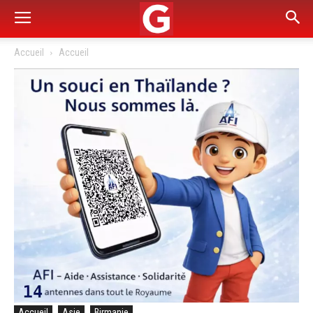
Accueil
Accueil
Accueil
Asie
Birmanie