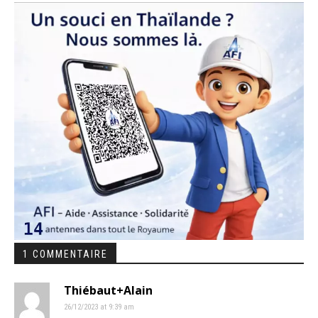
1 COMMENTAIRE
Thiébaut+Alain
26/12/2023 at 9:39 am