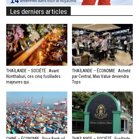
Les derniers articles
THAÏLANDE – SOCIÉTÉ : Avant
THAÏLANDE – ÉCONOMIE : Acheté
Nonthaburi, ces cinq fusillades
par Central, Max Value deviendra
majeures qui...
Tops
CHINE – ÉCONOMIE : Pour Bank of
THAÏLANDE – SOCIÉTÉ : Fusillade