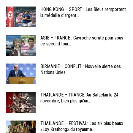
HONG KONG – SPORT : Les Bleus remportent
la médaille d’argent...
ASIE – FRANCE : Gavroche scrute pour vous
ce second tour...
BIRMANIE – CONFLIT : Nouvelle alerte des
Nations Unies
THAÏLANDE – FRANCE: Au Bataclan le 24
novembre, bien plus qu’un...
THAÏLANDE – FESTIVAL: Les six plus beaux
«Loy Krathong» du royaume...