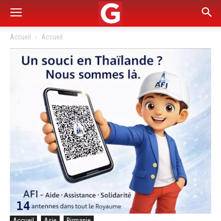
Accueil
Accueil
Accueil
Asie
Birmanie