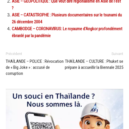
ASIE – GÉOPOLITIQUE : Que veut dire régionalisme en Asie de l’est
?
ASIE – CATASTROPHE : Plusieurs documentaires sur le tsunami du
26 décembre 2004
CAMBODGE – CORONAVIRUS: Le royaume d’Angkor profondément
ébranlé par la pandémie
Précédent
Suivant
THAÏLANDE – POLICE : Révocation
THAÏLANDE – CULTURE : Phuket se
de « Big Joke » : accusé de
prépare à accueillir la Biennale 2025
corruption