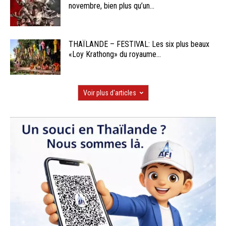
novembre, bien plus qu’un...
THAÏLANDE – FESTIVAL: Les six plus beaux
«Loy Krathong» du royaume...
Voir plus d'articles