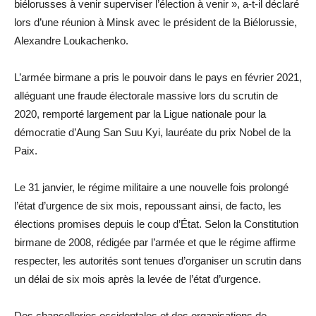
biélorusses à venir superviser l’élection à venir », a-t-il déclaré
lors d’une réunion à Minsk avec le président de la Biélorussie,
Alexandre Loukachenko.
L’armée birmane a pris le pouvoir dans le pays en février 2021,
alléguant une fraude électorale massive lors du scrutin de
2020, remporté largement par la Ligue nationale pour la
démocratie d’Aung San Suu Kyi, lauréate du prix Nobel de la
Paix.
Le 31 janvier, le régime militaire a une nouvelle fois prolongé
l’état d’urgence de six mois, repoussant ainsi, de facto, les
élections promises depuis le coup d’État. Selon la Constitution
birmane de 2008, rédigée par l’armée et que le régime affirme
respecter, les autorités sont tenues d’organiser un scrutin dans
un délai de six mois après la levée de l’état d’urgence.
Des chancelleries occidentales et des organisations de