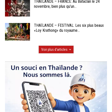
THAÏLANDE – FRANCE: Au Bataclan le 24
novembre, bien plus qu’un...
THAÏLANDE – FESTIVAL: Les six plus beaux
«Loy Krathong» du royaume...
Voir plus d'articles