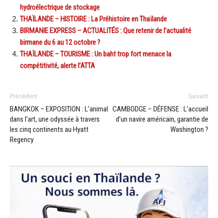
hydroélectrique de stockage
THAÏLANDE – HISTOIRE : La Préhistoire en Thaïlande
BIRMANIE EXPRESS – ACTUALITÉS : Que retenir de l’actualité
birmane du 6 au 12 octobre ?
THAÏLANDE – TOURISME : Un baht trop fort menace la
compétitivité, alerte l’ATTA
Précédent
Suivant
BANGKOK – EXPOSITION : L’animal
CAMBODGE – DÉFENSE : L’accueil
dans l’art, une odyssée à travers
d’un navire américain, garantie de
les cinq continents au Hyatt
Washington ?
Regency