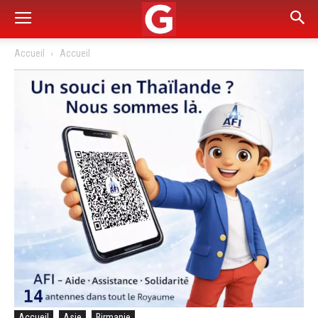
Accueil
Accueil
Accueil
Asie
Birmanie