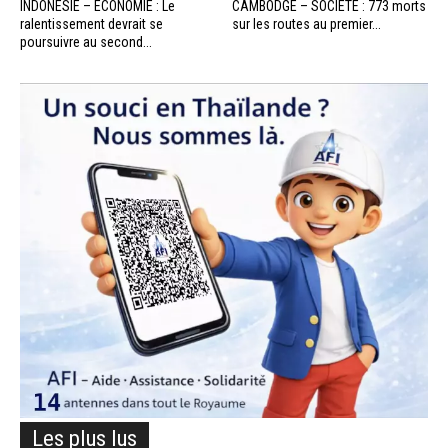
INDONÉSIE – ÉCONOMIE : Le
CAMBODGE – SOCIÉTÉ : 773 morts
ralentissement devrait se
sur les routes au premier...
poursuivre au second...
Les plus lus