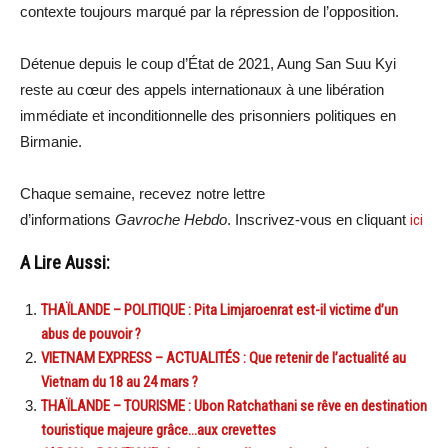
contexte toujours marqué par la répression de l’opposition.
Détenue depuis le coup d’État de 2021, Aung San Suu Kyi
reste au cœur des appels internationaux à une libération
immédiate et inconditionnelle des prisonniers politiques en
Birmanie.
Chaque semaine, recevez notre lettre
d’informations
Gavroche Hebdo
. Inscrivez-vous en cliquant
ici
A Lire Aussi:
THAÏLANDE – POLITIQUE : Pita Limjaroenrat est-il victime d’un
abus de pouvoir ?
VIETNAM EXPRESS – ACTUALITÉS : Que retenir de l’actualité au
Vietnam du 18 au 24 mars ?
THAÏLANDE – TOURISME : Ubon Ratchathani se rêve en destination
touristique majeure grâce…aux crevettes