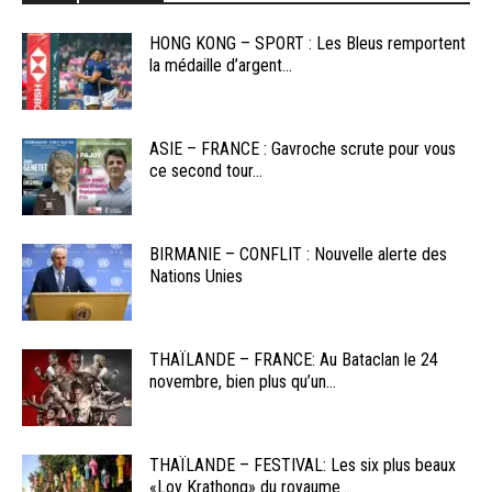
HONG KONG – SPORT : Les Bleus remportent
la médaille d’argent...
ASIE – FRANCE : Gavroche scrute pour vous
ce second tour...
BIRMANIE – CONFLIT : Nouvelle alerte des
Nations Unies
THAÏLANDE – FRANCE: Au Bataclan le 24
novembre, bien plus qu’un...
THAÏLANDE – FESTIVAL: Les six plus beaux
«Loy Krathong» du royaume...