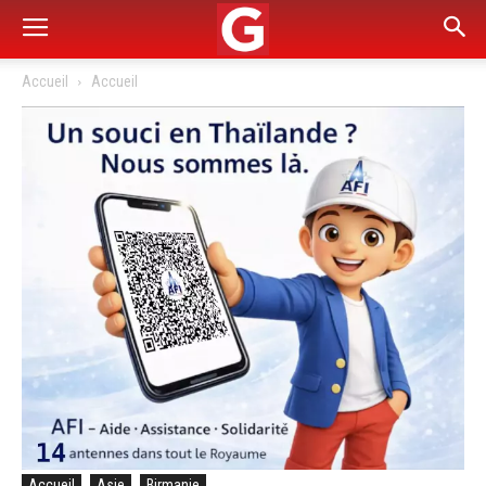
Accueil
Accueil
Accueil
Asie
Birmanie