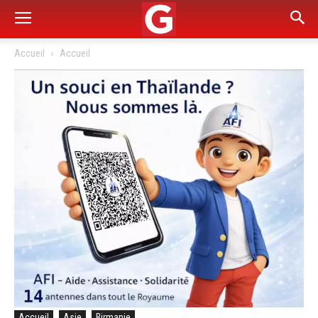
Accueil
Accueil
Accueil
Asie
Birmanie