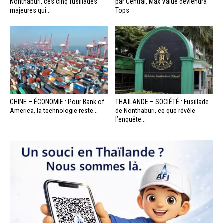
Nonthaburi, ces cinq fusillades
par Central, Max Value deviendra
majeures qui...
Tops
CHINE – ÉCONOMIE : Pour Bank of
THAÏLANDE – SOCIÉTÉ : Fusillade
America, la technologie reste...
de Nonthaburi, ce que révèle
l’enquête...