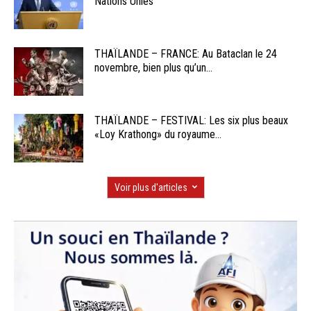
Nations Unies
THAÏLANDE – FRANCE: Au Bataclan le 24
novembre, bien plus qu’un...
THAÏLANDE – FESTIVAL: Les six plus beaux
«Loy Krathong» du royaume...
Voir plus d'articles