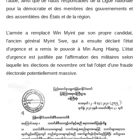
l’aube, ainsi que de hauts responsables de la Ligue nationale
pour la démocratie et des membres des gouvernements et
des assemblées des États et de la région.
L’armée a remplacé Win Myint par son propre candidat,
l’ancien général Myint Swe, qui a ensuite déclaré l’état
d’urgence et a remis le pouvoir à Min Aung Hlaing. L’état
d’urgence est justifiée par l’affirmation des militaires selon
laquelle les élections de novembre ont fait l’objet d’une fraude
électorale potentiellement massive.