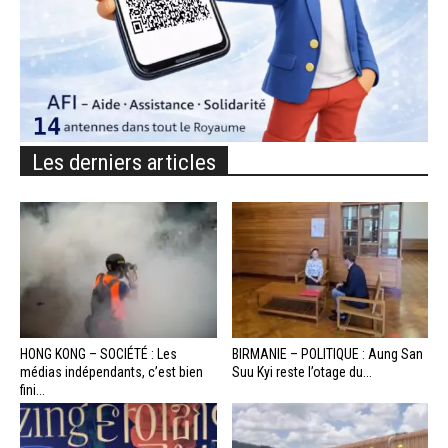
Les derniers articles
HONG KONG – SOCIÉTÉ : Les
BIRMANIE – POLITIQUE : Aung San
médias indépendants, c’est bien
Suu Kyi reste l’otage du...
fini...