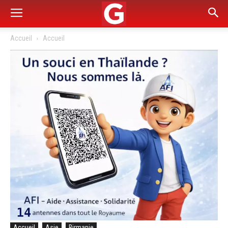
Accueil
Accueil
Accueil
Asie
Birmanie