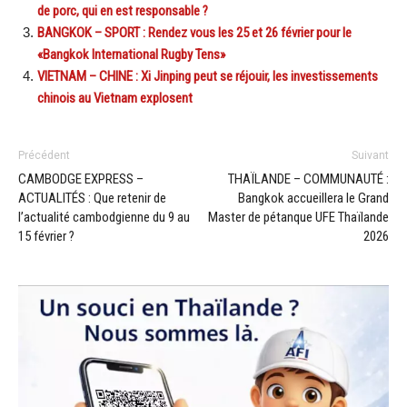
de porc, qui en est responsable ?
BANGKOK – SPORT : Rendez vous les 25 et 26 février pour le
«Bangkok International Rugby Tens»
VIETNAM – CHINE : Xi Jinping peut se réjouir, les investissements
chinois au Vietnam explosent
Précédent
Suivant
CAMBODGE EXPRESS –
THAÏLANDE – COMMUNAUTÉ :
ACTUALITÉS : Que retenir de
Bangkok accueillera le Grand
l’actualité cambodgienne du 9 au
Master de pétanque UFE Thaïlande
15 février ?
2026