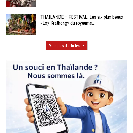
THAÏLANDE – FESTIVAL: Les six plus beaux
«Loy Krathong» du royaume...
Voir plus d'articles