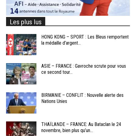
Les plus lus
HONG KONG – SPORT : Les Bleus remportent
la médaille d’argent...
ASIE – FRANCE : Gavroche scrute pour vous
ce second tour...
BIRMANIE – CONFLIT : Nouvelle alerte des
Nations Unies
THAÏLANDE – FRANCE: Au Bataclan le 24
novembre, bien plus qu’un...