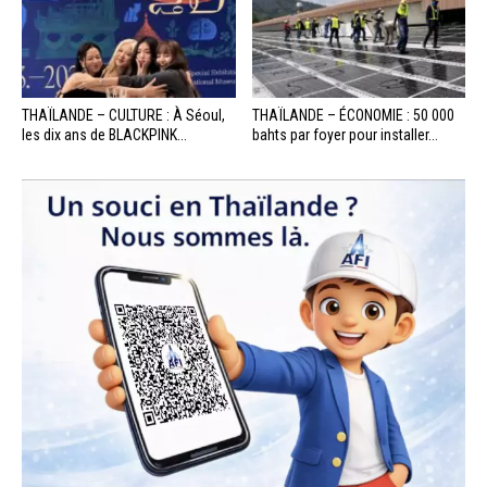
THAÏLANDE – CULTURE : À Séoul,
THAÏLANDE – ÉCONOMIE : 50 000
les dix ans de BLACKPINK...
bahts par foyer pour installer...