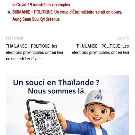
la Covid-19 montré en «exemple»
BIRMANIE – POLITIQUE: Un coup d’État militaire serait en cours,
Aung Sann Suu Kyi détenue
Précédent
Suivant
THAÏLANDE – POLITIQUE : les
THAÏLANDE – POLITIQUE : Les
élections provinciales ont eu lieu
élections provinciales ont eu lieu
ce samedi 1er février