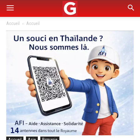
Accueil
Accueil
Accueil
Asie
Birmanie