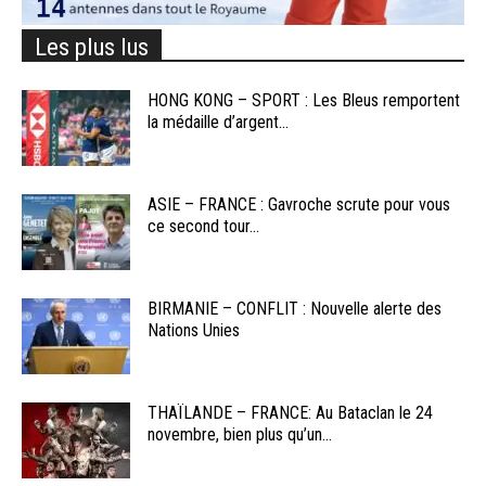
Les plus lus
HONG KONG – SPORT : Les Bleus remportent
la médaille d’argent...
ASIE – FRANCE : Gavroche scrute pour vous
ce second tour...
BIRMANIE – CONFLIT : Nouvelle alerte des
Nations Unies
THAÏLANDE – FRANCE: Au Bataclan le 24
novembre, bien plus qu’un...