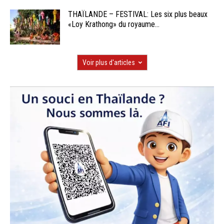
THAÏLANDE – FESTIVAL: Les six plus beaux
«Loy Krathong» du royaume...
Voir plus d'articles