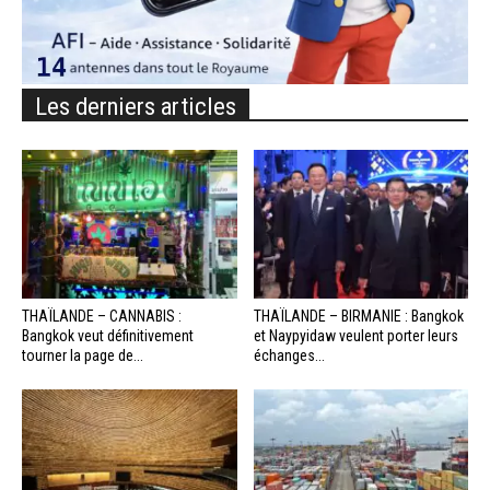
Les derniers articles
THAÏLANDE – CANNABIS :
THAÏLANDE – BIRMANIE : Bangkok
Bangkok veut définitivement
et Naypyidaw veulent porter leurs
tourner la page de...
échanges...