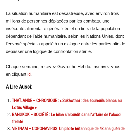
La situation humanitaire est désastreuse, avec environ trois
millions de personnes déplacées par les combats, une
insécurité alimentaire généralisée et un tiers de la population
dépendant de l’aide humanitaire, selon les Nations Unies, dont
l’envoyé spécial a appelé à un dialogue entre les parties afin de
dépasser une logique de confrontation stérile.
Chaque semaine, recevez Gavroche Hebdo. Inscrivez vous
en cliquant
ici
.
A Lire Aussi:
THAÏLANDE – CHRONIQUE : « Sukhothaï : des écureuils blancs au
Lotus Village »
BANGKOK – SOCIÉTÉ : Le bilan s’alourdit dans l’affaire de l’alcool
frelaté
VIETNAM – CORONAVIRUS: Un pilote britannique de 43 ans guéri de