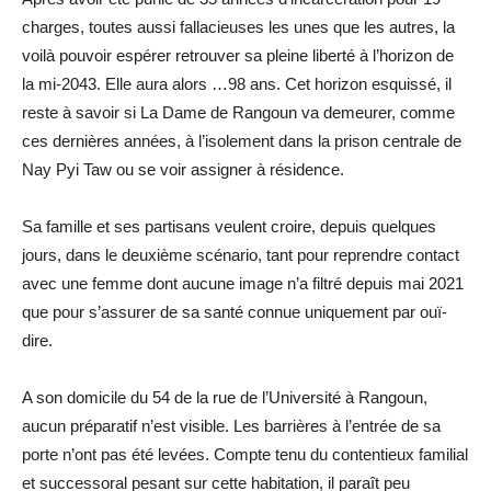
charges, toutes aussi fallacieuses les unes que les autres, la
voilà pouvoir espérer retrouver sa pleine liberté à l’horizon de
la mi-2043. Elle aura alors …98 ans. Cet horizon esquissé, il
reste à savoir si La Dame de Rangoun va demeurer, comme
ces dernières années, à l’isolement dans la prison centrale de
Nay Pyi Taw ou se voir assigner à résidence.
Sa famille et ses partisans veulent croire, depuis quelques
jours, dans le deuxième scénario, tant pour reprendre contact
avec une femme dont aucune image n’a filtré depuis mai 2021
que pour s’assurer de sa santé connue uniquement par ouï-
dire.
A son domicile du 54 de la rue de l’Université à Rangoun,
aucun préparatif n’est visible. Les barrières à l’entrée de sa
porte n’ont pas été levées. Compte tenu du contentieux familial
et successoral pesant sur cette habitation, il paraît peu