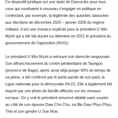
Ce dispositif juridique est une épée de Damoclès pour tous
ceux qui voudraient à nouveau s’engager en politique en
contestant, par exemple, la légitimité des autorités adossées
aux élections de décembre 2025 – janvier 2026 du régime
militaire. Il est une menace explicite pour le président U Win
Myint qui a été fait durant sa détention en 2021 le président du
gouvernement de l’opposition (NUG).
Le président U Win Myint a retrouvé son domicile rangounais
Son affranchissement du centre pénitentiaire de Taungoo
(province de Bago), après avoir déjà purger 60% du temps de
sa peine, a été confirmé par le porte-parole de son parti, la
Ligue nationale pour la démocratie (NLD). Elle a également été
étayée par une photo de famille diffusée sur les réseaux
sociaux. On y voit le président renversé attablé sans sourire
au côté de son épouse Daw Cho Cho, sa fille Daw Phyu Phyu
Thin et son gendre U Soe Moe.