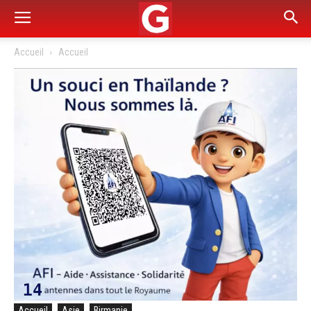
Accueil
Accueil
Accueil
Asie
Birmanie