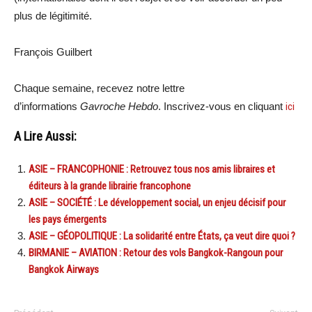
plus de légitimité.
François Guilbert
Chaque semaine, recevez notre lettre
d’informations
Gavroche Hebdo
. Inscrivez-vous en cliquant
ici
A Lire Aussi:
ASIE – FRANCOPHONIE : Retrouvez tous nos amis libraires et
éditeurs à la grande librairie francophone
ASIE – SOCIÉTÉ : Le développement social, un enjeu décisif pour
les pays émergents
ASIE – GÉOPOLITIQUE : La solidarité entre États, ça veut dire quoi ?
BIRMANIE – AVIATION : Retour des vols Bangkok-Rangoun pour
Bangkok Airways