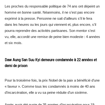
Les proches du responsable politique de 74 ans ont dépeint un
homme en bonne santé. Néanmoins, il ne s’est pas encore
exprimé à la presse. Personne ne sait d’ailleurs s’il le fera
dans les heures ou les jours qui viennent et, plus encore, s’il
pourra reprendre des activités partisanes. Son mentor s’est
vu, elle, accordé une remise de peine bien modeste : 4 années
et six mois.
Daw Aung San Suu Kyi demeure condamnée à 22 années et
demi de prison
Pour la troisième fois, la prix Nobel de la paix a bénéficié d’une
« faveur ». Comme tous les condamnés à moins de 40 ans
d’incarcération, elle a vu sa peine réduite d’un sixième.
Après avoir été punie de 35 années d’incarcération pour 19