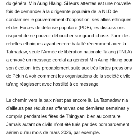
du général Min Aung Hlaing. Si leurs attentes est une nouvelle
fois de demander à la dirigeante populaire de la NLD de
condamner le gouvernement d’opposition, ses alliés ethniques
et des Forces de défense populaire (PDF), les discussions
risquent de ne pouvoir déboucher sur grand-chose. Parmi les
rebelles ethniques ayant encore bataillé récemment avec la
Tatmadaw, seule l’Armée de libération nationale Ta’ang (TNLA)
a envoyé un message cordial au général Min Aung Hlaing pour
son élection, très probablement suite aux très fortes pressions
de Pékin à voir comment les organisations de la société civile
ta’ang réagissent avec hostilité à ce message.
Le chemin vers la paix n’est pas encore là. La Tatmadaw n’a
d’ailleurs pas réduit ses offensives ces dernières semaines y
compris pendant les fêtes de Thingyan, bien au contraire.
Jamais autant de civils n’ont été tués par des bombardement
aérien qu’au mois de mars 2026, par exemple.