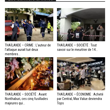
THAÏLANDE – CRIME : L’auteur de
THAÏLANDE – SOCIÉTÉ : Tout
l’attaque aurait tué deux
savoir sur le meurtrier de 14...
membres...
THAÏLANDE – SOCIÉTÉ : Avant
THAÏLANDE – ÉCONOMIE : Acheté
Nonthaburi, ces cinq fusillades
par Central, Max Value deviendra
majeures qui...
Tops