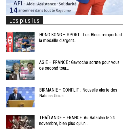
Les plus lus
HONG KONG – SPORT : Les Bleus remportent
la médaille d’argent...
ASIE – FRANCE : Gavroche scrute pour vous
ce second tour...
BIRMANIE – CONFLIT : Nouvelle alerte des
Nations Unies
THAÏLANDE – FRANCE: Au Bataclan le 24
novembre, bien plus qu’un...