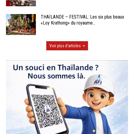
THAÏLANDE – FESTIVAL: Les six plus beaux
«Loy Krathong» du royaume...
Voir plus d'articles