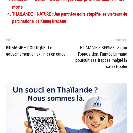
BIRMANIE – SÉISME : À Mandalay un bilan provisoire annonce 649
morts
THAÏLANDE – NATURE : Une panthère noire stupéfie les visiteurs du
parc national de Kaeng Krachan
Précédent
Suivant
BIRMANIE – POLITIQUE : Le
BIRMANIE – SÉISME : Selon
gouvernement en exil met en garde
l’opposition, l’armée birmane
poursuit ses frappes malgré la
catastrophe