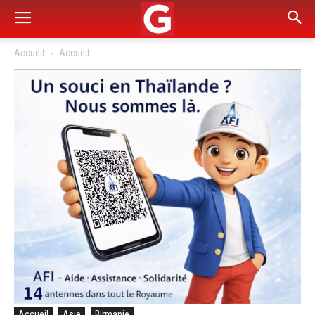
Accueil
Accueil
Accueil
Asie
Birmanie