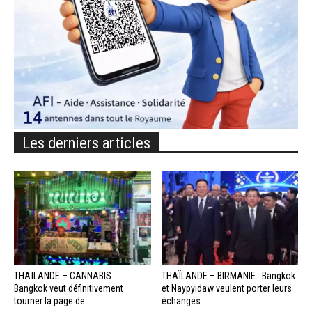
Les derniers articles
THAÏLANDE – CANNABIS :
THAÏLANDE – BIRMANIE : Bangkok
Bangkok veut définitivement
et Naypyidaw veulent porter leurs
tourner la page de...
échanges...