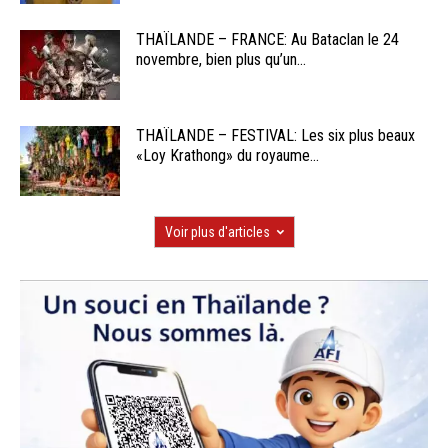
THAÏLANDE – FRANCE: Au Bataclan le 24
novembre, bien plus qu’un...
THAÏLANDE – FESTIVAL: Les six plus beaux
«Loy Krathong» du royaume...
Voir plus d'articles