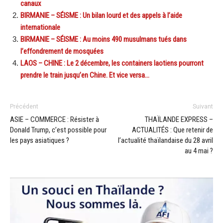
canaux
BIRMANIE – SÉISME : Un bilan lourd et des appels à l’aide
internationale
BIRMANIE – SÉISME : Au moins 490 musulmans tués dans
l’effondrement de mosquées
LAOS – CHINE : Le 2 décembre, les containers laotiens pourront
prendre le train jusqu’en Chine. Et vice versa…
Précédent
Suivant
ASIE – COMMERCE : Résister à
THAÏLANDE EXPRESS –
Donald Trump, c’est possible pour
ACTUALITÉS : Que retenir de
les pays asiatiques ?
l’actualité thaïlandaise du 28 avril
au 4 mai ?