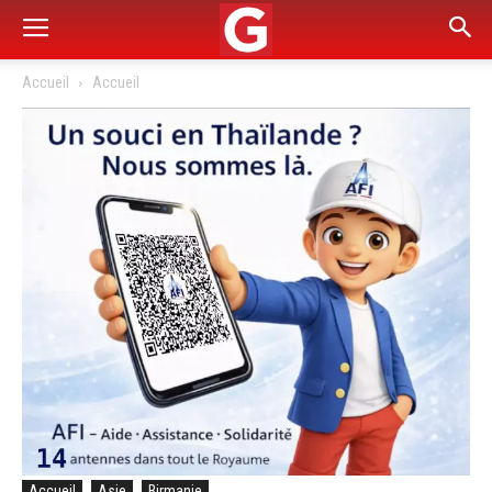
Accueil
Accueil
Accueil
Asie
Birmanie