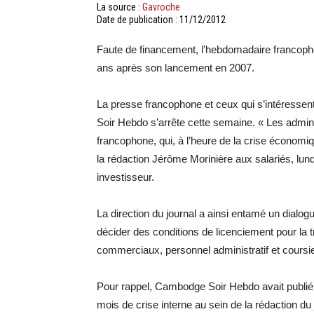
La source :
Gavroche
Date de publication : 11/12/2012
Faute de financement, l’hebdomadaire francopho
ans après son lancement en 2007.
La presse francophone et ceux qui s’intéress
Soir Hebdo s’arrête cette semaine. « Les adminis
francophone, qui, à l’heure de la crise économiq
la rédaction Jérôme Morinière aux salariés, lun
investisseur.
La direction du journal a ainsi entamé un dialo
décider des conditions de licenciement pour la t
commerciaux, personnel administratif et coursier
Pour rappel, Cambodge Soir Hebdo avait publié
mois de crise interne au sein de la rédaction d