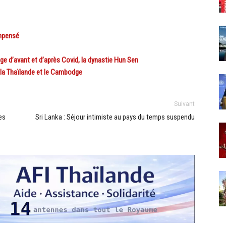
ompensé
d’avant et d’après Covid, la dynastie Hun Sen
 la Thaïlande et le Cambodge
Suivant
es
Sri Lanka : Séjour intimiste au pays du temps suspendu