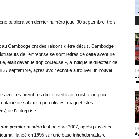
ne publiera son dernier numéro jeudi 30 septembre, trois
ent au Cambodge ont des raisons d’être déçus, Cambodge
trateurs de l’entreprise se sont retirés de cette aventure
ue, était devenue trop coûteuse », a indiqué le directeur de
di 27 septembre, après avoir échoué à trouver un nouvel
TH
L’
tu
gue avec les membres du conseil d’administration pour
rentaine de salariés (journalistes, maquettistes,
s) de l’entreprise.
 son premier numéro le 4 octobre 2007, après plusieurs
TH
Av
u journal, lancé en 1995 sur une base trihebdomadaire.