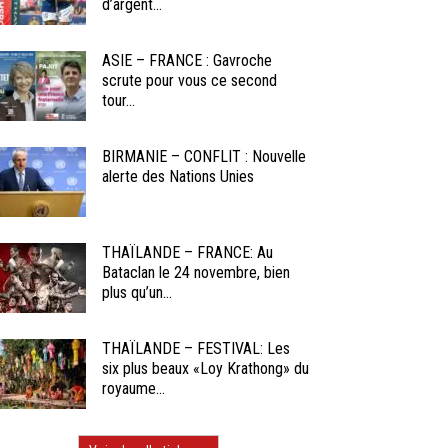
d’argent...
ASIE – FRANCE : Gavroche
scrute pour vous ce second
tour...
BIRMANIE – CONFLIT : Nouvelle
alerte des Nations Unies
THAÏLANDE – FRANCE: Au
Bataclan le 24 novembre, bien
plus qu’un...
THAÏLANDE – FESTIVAL: Les
six plus beaux «Loy Krathong» du
royaume...