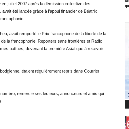
ci
 en juillet 2007 après la démission collective des
qui
 avait été lancée grâce à l’appui financier de Béatrix
 francophonie.
a, avait remporté le Prix francophone de la liberté de la
 de la francophonie, Reporters sans frontières et Radio
emmes battues, devenant la première Asiatique à recevoir
bodgienne, étaient régulièrement repris dans Courrier
numéro, remercie ses lecteurs, annonceurs et amis qui
s.