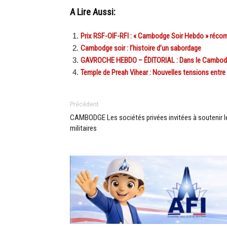
A Lire Aussi:
Prix RSF-OIF-RFI : « Cambodge Soir Hebdo » réc
Cambodge soir : l’histoire d’un sabordage
GAVROCHE HEBDO – ÉDITORIAL : Dans le Cambodge 
Temple de Preah Vihear : Nouvelles tensions entre
Précédent
CAMBODGE Les sociétés privées invitées à soutenir l
militaires