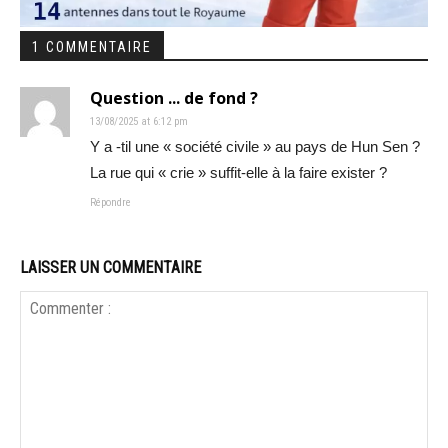
1 COMMENTAIRE
Question ... de fond ?
13/08/2025 at 6:12 pm
Y a -til une « société civile » au pays de Hun Sen ?
La rue qui « crie » suffit-elle à la faire exister ?
Répondre
LAISSER UN COMMENTAIRE