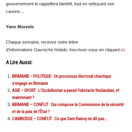
gouvernement le rappellera bientôt, tout en nettoyant ses
canons…
Yann Moreels
Chaque semaine, recevez notre lettre
d’informations
Gavroche Hebdo
. Inscrivez-vous en cliquant
ici
.
A Lire Aussi:
BIRMANIE – POLITIQUE : Un processus électoral chaotique
s’engage en Birmanie
ASIE – SPORT : L’Ouzbékistan a passé l’obstacle thaïlandais, et
maintenant ?
BIRMANIE – CONFLIT : Qui compose la Commission de la sécurité
et de la paix de l’État ?
CAMBODGE – CONFLIT : Ce que Sam Rainsy ne dit pas…