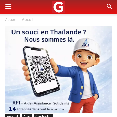
Accueil
Accueil
Accueil
Asie
Cambodge