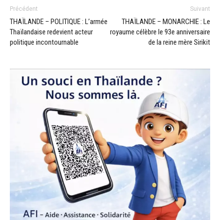
Précédent
Suivant
THAÏLANDE – POLITIQUE : L’armée
THAÏLANDE – MONARCHIE : Le
Thaïlandaise redevient acteur
royaume célèbre le 93e anniversaire
politique incontournable
de la reine mère Sirikit