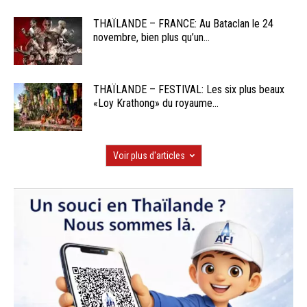
THAÏLANDE – FRANCE: Au Bataclan le 24
novembre, bien plus qu’un...
THAÏLANDE – FESTIVAL: Les six plus beaux
«Loy Krathong» du royaume...
Voir plus d'articles