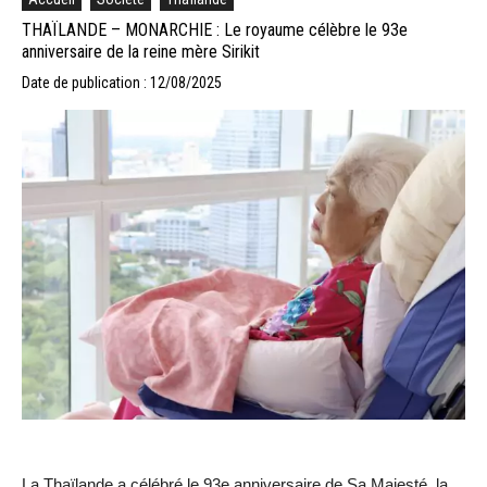
THAÏLANDE – MONARCHIE : Le royaume célèbre le 93e
anniversaire de la reine mère Sirikit
Date de publication : 12/08/2025
La Thaïlande a célébré le 93e anniversaire de Sa Majesté, la