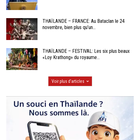
THAÏLANDE – FRANCE: Au Bataclan le 24
novembre, bien plus qu’un...
THAÏLANDE – FESTIVAL: Les six plus beaux
«Loy Krathong» du royaume...
Voir plus d'articles