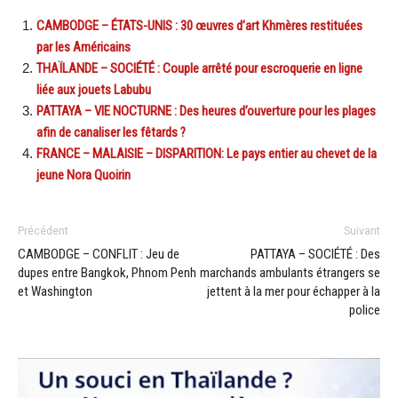
CAMBODGE – ÉTATS-UNIS : 30 œuvres d’art Khmères restituées
par les Américains
THAÏLANDE – SOCIÉTÉ : Couple arrêté pour escroquerie en ligne
liée aux jouets Labubu
PATTAYA – VIE NOCTURNE : Des heures d’ouverture pour les plages
afin de canaliser les fêtards ?
FRANCE – MALAISIE – DISPARITION: Le pays entier au chevet de la
jeune Nora Quoirin
Précédent
Suivant
CAMBODGE – CONFLIT : Jeu de
PATTAYA – SOCIÉTÉ : Des
dupes entre Bangkok, Phnom Penh
marchands ambulants étrangers se
et Washington
jettent à la mer pour échapper à la
police