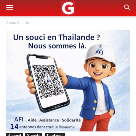
Accueil
Accueil
Accueil
Société
Thaïlande