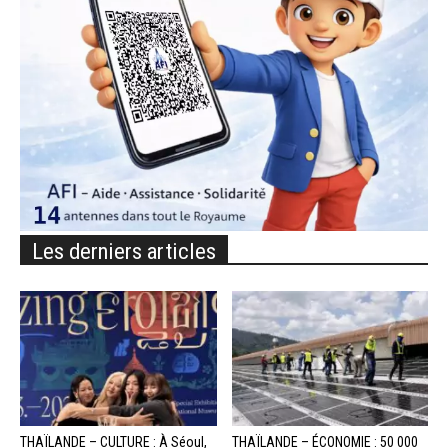
Les derniers articles
THAÏLANDE – CULTURE : À Séoul,
THAÏLANDE – ÉCONOMIE : 50 000