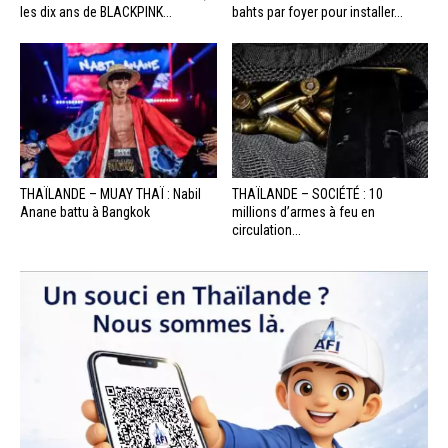
les dix ans de BLACKPINK...
bahts par foyer pour installer...
THAÏLANDE – MUAY THAÏ : Nabil
THAÏLANDE – SOCIÉTÉ : 10
Anane battu à Bangkok
millions d’armes à feu en
circulation...