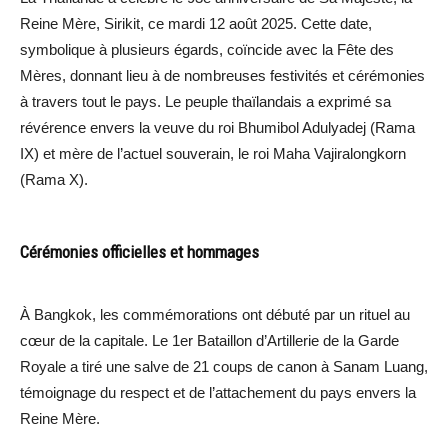
Reine Mère, Sirikit, ce mardi 12 août 2025. Cette date,
symbolique à plusieurs égards, coïncide avec la Fête des
Mères, donnant lieu à de nombreuses festivités et cérémonies
à travers tout le pays. Le peuple thaïlandais a exprimé sa
révérence envers la veuve du roi Bhumibol Adulyadej (Rama
IX) et mère de l’actuel souverain, le roi Maha Vajiralongkorn
(Rama X).
Cérémonies officielles et hommages
À Bangkok, les commémorations ont débuté par un rituel au
cœur de la capitale. Le 1er Bataillon d’Artillerie de la Garde
Royale a tiré une salve de 21 coups de canon à Sanam Luang,
témoignage du respect et de l’attachement du pays envers la
Reine Mère.