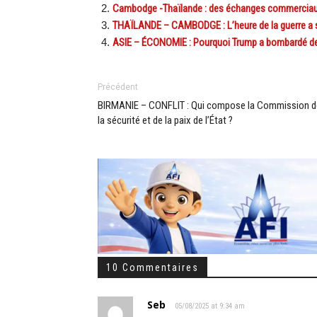
Cambodge -Thaïlande : des échanges commerciaux
THAÏLANDE – CAMBODGE : L’heure de la guerre a 
ASIE – ÉCONOMIE : Pourquoi Trump a bombardé de t
Précédent
BIRMANIE – CONFLIT : Qui compose la Commission d
la sécurité et de la paix de l’État ?
10 Commentaires
Seb
05/08/2025 at 9:34 am