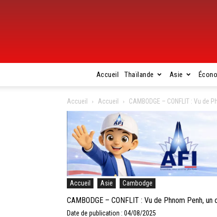
Accueil
Thaïlande
Asie
Écon
Accueil
Accueil
CAMBODGE – CONFLIT : Vu de Ph
Accueil
Asie
Cambodge
CAMBODGE – CONFLIT : Vu de Phnom Penh, un cie
Date de publication : 04/08/2025