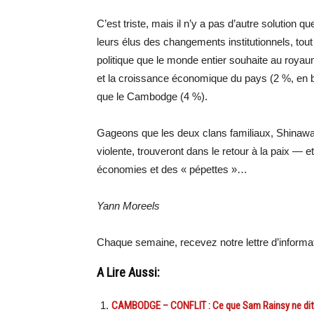
C’est triste, mais il n’y a pas d’autre solutio
leurs élus des changements institutionnels, tout p
politique que le monde entier souhaite au royaum
et la croissance économique du pays (2 %, en 
que le Cambodge (4 %).
Gageons que les deux clans familiaux, Shinawatra
violente, trouveront dans le retour à la paix — e
économies et des « pépettes »…
Yann Moreels
Chaque semaine, recevez notre lettre d’inform
A Lire Aussi:
CAMBODGE – CONFLIT : Ce que Sam Rainsy ne di