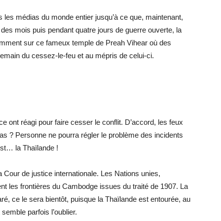
s les médias du monde entier jusqu’à ce que, maintenant,
 des mois puis pendant quatre jours de guerre ouverte, la
amment sur ce fameux temple de Preah Vihear où des
emain du cessez-le-feu et au mépris de celui-ci.
 ont réagi pour faire cesser le conflit. D’accord, les feux
pas ? Personne ne pourra régler le problème des incidents
est… la Thaïlande !
our de justice internationale. Les Nations unies,
t les frontières du Cambodge issues du traité de 1907. La
é, ce le sera bientôt, puisque la Thaïlande est entourée, au
semble parfois l’oublier.