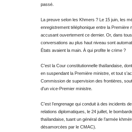
passé.
La preuve selon les Khmers ? Le 15 juin, les méd
enregistrement téléphonique entre la Première 
accusant ouvertement ce dernier. Or, dans tous
conversations au plus haut niveau sont automa
États avaient la main. À qui profite le crime ?
C’est la Cour constitutionnelle thaïlandaise, don
en suspendant la Première ministre, et tout s’a
Commission de supervision des frontières, sout
d’un vice-Premier ministre.
C’est l’engrenage qui conduit à des incidents de 
relations diplomatiques, le 24 juillet, le bomb
thaïlandaise, tuant un général de l’armée khmè
désamorcées par le CMAC).