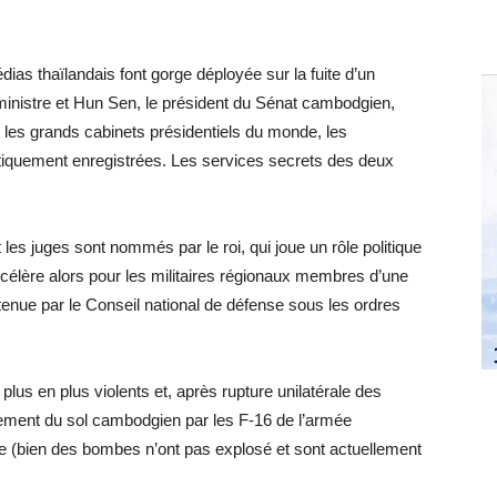
ias thaïlandais font gorge déployée sur la fuite d’un
ministre et Hun Sen, le président du Sénat cambodgien,
 les grands cabinets présidentiels du monde, les
tiquement enregistrées. Les services secrets des deux
t les juges sont nommés par le roi, qui joue un rôle politique
ccélère alors pour les militaires régionaux membres d’une
enue par le Conseil national de défense sous les ordres
plus en plus violents et, après rupture unilatérale des
ardement du sol cambodgien par les F-16 de l’armée
re (bien des bombes n’ont pas explosé et sont actuellement