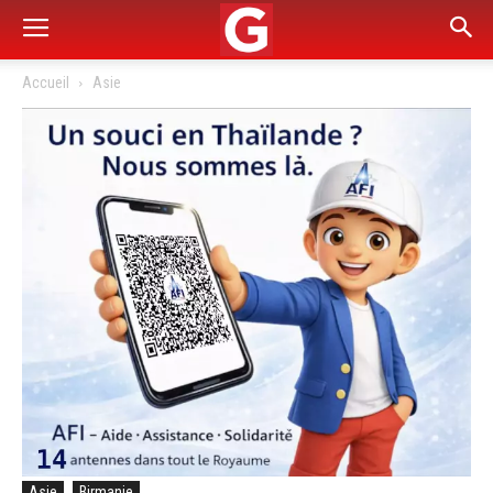
Accueil
Asie
Asie
Birmanie