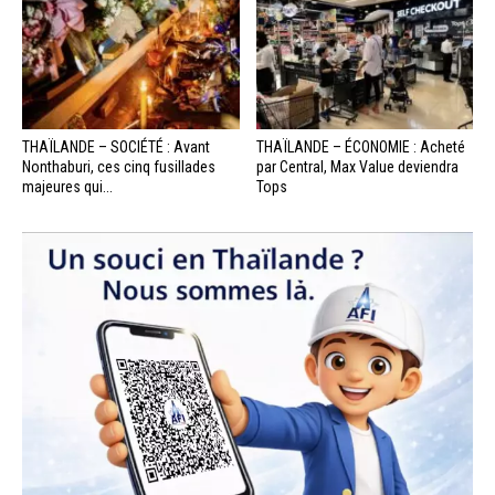
THAÏLANDE – SOCIÉTÉ : Avant
THAÏLANDE – ÉCONOMIE : Acheté
Nonthaburi, ces cinq fusillades
par Central, Max Value deviendra
majeures qui...
Tops