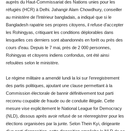
auprès du Haut-Commissariat des Nations unies pour les
réfugiés (HCR) à Delhi. Jahangir Alam Chowdhury, conseiller
au ministère de l’Intérieur bangladais, a indiqué que si le
Bangladesh rapatrie ses propres citoyens, il refuse d’accepter
les Rohingyas, critiquant les conditions déplorables dans
lesquelles ces derniers sont abandonnés en forêt ou près des
cours d’eau. Depuis le 7 mai, près de 2 000 personnes,
Rohingyas et citoyens indiens confondus, ont été ainsi
refoulées selon le ministère.
Le régime militaire a amendé lundi la loi sur l’enregistrement
des partis politiques, ajoutant une clause permettant à la
Commission électorale de bannir définitivement tout parti
reconnu coupable de fraude ou de conduite illégale. Cette
mesure vise explicitement le National League for Democracy
(NLD), dissous après avoir refusé de se réenregistrer pour les
élections organisées par la junte. Selon Thein Kyi, dirigeante