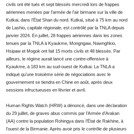
civils ont été tués et sept blessés mercredi lors de frappes
aériennes menées par l’armée de l’air birmane sur la ville de
Kutkai, dans l’État Shan du nord. Kutkai, situé à 75 km au nord
de Lashio, capitale régionale, est contrôlé par la TNLA depuis
janvier 2024. En juillet, 28 frappes aériennes dans les zones
tenues par la TNLA à Kyaukme, Mongngaw, Nawnghkio,
Hsipaw et Mogok ont fait 15 morts civils et 48 blessés. Par
ailleurs, le régime aurait lancé une contre-offensive à
Kyaukme, à 183 km au sud-ouest de Kutkai. La TNLA a
indiqué qu’une troisième série de négociations avec le
gouvernement se tiendra en Chine en août, après deux
sessions infructueuses en février et avril.
Human Rights Watch (HRW) a dénoncé, dans une déclaration
du 29 juillet, de graves abus commis par l’Armée d’Arakan
(AA) contre la population Rohingya dans l’État de Rakhine, à
l’ouest de la Birmanie. Après avoir pris le contrôle de plusieurs