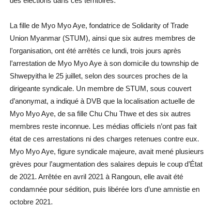
des élections dans ces territoires.
La fille de Myo Myo Aye, fondatrice de Solidarity of Trade
Union Myanmar (STUM), ainsi que six autres membres de
l’organisation, ont été arrêtés ce lundi, trois jours après
l’arrestation de Myo Myo Aye à son domicile du township de
Shwepyitha le 25 juillet, selon des sources proches de la
dirigeante syndicale. Un membre de STUM, sous couvert
d’anonymat, a indiqué à DVB que la localisation actuelle de
Myo Myo Aye, de sa fille Chu Chu Thwe et des six autres
membres reste inconnue. Les médias officiels n’ont pas fait
état de ces arrestations ni des charges retenues contre eux.
Myo Myo Aye, figure syndicale majeure, avait mené plusieurs
grèves pour l’augmentation des salaires depuis le coup d’État
de 2021. Arrêtée en avril 2021 à Rangoun, elle avait été
condamnée pour sédition, puis libérée lors d’une amnistie en
octobre 2021.