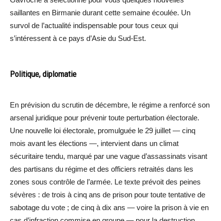
saillantes en Birmanie durant cette semaine écoulée. Un
survol de l’actualité indispensable pour tous ceux qui
s’intéressent à ce pays d’Asie du Sud-Est.
Politique, diplomatie
En prévision du scrutin de décembre, le régime a renforcé son
arsenal juridique pour prévenir toute perturbation électorale.
Une nouvelle loi électorale, promulguée le 29 juillet — cinq
mois avant les élections —, intervient dans un climat
sécuritaire tendu, marqué par une vague d’assassinats visant
des partisans du régime et des officiers retraités dans les
zones sous contrôle de l’armée. Le texte prévoit des peines
sévères : de trois à cinq ans de prison pour toute tentative de
sabotage du vote ; de cinq à dix ans — voire la prison à vie en
cas d’infraction commise en groupe — pour la destruction