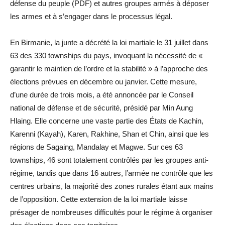
défense du peuple (PDF) et autres groupes armés à déposer
les armes et à s’engager dans le processus légal.
En Birmanie, la junte a décrété la loi martiale le 31 juillet dans
63 des 330 townships du pays, invoquant la nécessité de «
garantir le maintien de l’ordre et la stabilité » à l’approche des
élections prévues en décembre ou janvier. Cette mesure,
d’une durée de trois mois, a été annoncée par le Conseil
national de défense et de sécurité, présidé par Min Aung
Hlaing. Elle concerne une vaste partie des États de Kachin,
Karenni (Kayah), Karen, Rakhine, Shan et Chin, ainsi que les
régions de Sagaing, Mandalay et Magwe. Sur ces 63
townships, 46 sont totalement contrôlés par les groupes anti-
régime, tandis que dans 16 autres, l’armée ne contrôle que les
centres urbains, la majorité des zones rurales étant aux mains
de l’opposition. Cette extension de la loi martiale laisse
présager de nombreuses difficultés pour le régime à organiser