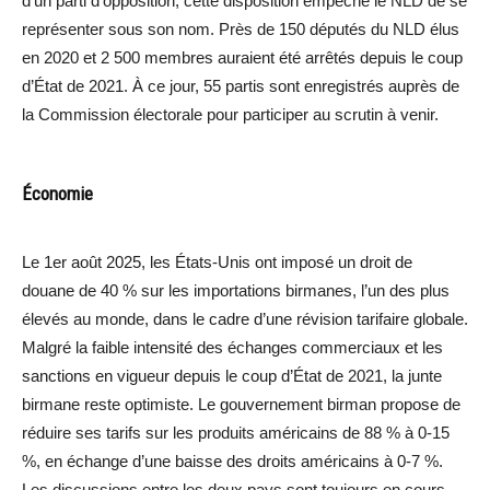
d’un parti d’opposition, cette disposition empêche le NLD de se
représenter sous son nom. Près de 150 députés du NLD élus
en 2020 et 2 500 membres auraient été arrêtés depuis le coup
d’État de 2021. À ce jour, 55 partis sont enregistrés auprès de
la Commission électorale pour participer au scrutin à venir.
Économie
Le 1er août 2025, les États-Unis ont imposé un droit de
douane de 40 % sur les importations birmanes, l’un des plus
élevés au monde, dans le cadre d’une révision tarifaire globale.
Malgré la faible intensité des échanges commerciaux et les
sanctions en vigueur depuis le coup d’État de 2021, la junte
birmane reste optimiste. Le gouvernement birman propose de
réduire ses tarifs sur les produits américains de 88 % à 0-15
%, en échange d’une baisse des droits américains à 0-7 %.
Les discussions entre les deux pays sont toujours en cours.