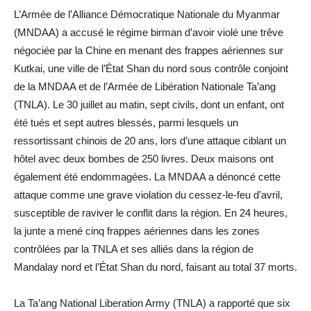
L’Armée de l’Alliance Démocratique Nationale du Myanmar
(MNDAA) a accusé le régime birman d’avoir violé une trêve
négociée par la Chine en menant des frappes aériennes sur
Kutkai, une ville de l’État Shan du nord sous contrôle conjoint
de la MNDAA et de l’Armée de Libération Nationale Ta’ang
(TNLA). Le 30 juillet au matin, sept civils, dont un enfant, ont
été tués et sept autres blessés, parmi lesquels un
ressortissant chinois de 20 ans, lors d’une attaque ciblant un
hôtel avec deux bombes de 250 livres. Deux maisons ont
également été endommagées. La MNDAA a dénoncé cette
attaque comme une grave violation du cessez-le-feu d’avril,
susceptible de raviver le conflit dans la région. En 24 heures,
la junte a mené cinq frappes aériennes dans les zones
contrôlées par la TNLA et ses alliés dans la région de
Mandalay nord et l’État Shan du nord, faisant au total 37 morts.
La Ta’ang National Liberation Army (TNLA) a rapporté que six