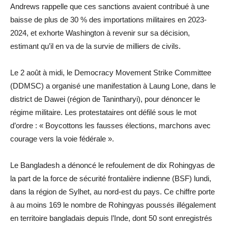
Andrews rappelle que ces sanctions avaient contribué à une
baisse de plus de 30 % des importations militaires en 2023-
2024, et exhorte Washington à revenir sur sa décision,
estimant qu’il en va de la survie de milliers de civils.
Le 2 août à midi, le Democracy Movement Strike Committee
(DDMSC) a organisé une manifestation à Laung Lone, dans le
district de Dawei (région de Tanintharyi), pour dénoncer le
régime militaire. Les protestataires ont défilé sous le mot
d’ordre : « Boycottons les fausses élections, marchons avec
courage vers la voie fédérale ».
Le Bangladesh a dénoncé le refoulement de dix Rohingyas de
la part de la force de sécurité frontalière indienne (BSF) lundi,
dans la région de Sylhet, au nord-est du pays. Ce chiffre porte
à au moins 169 le nombre de Rohingyas poussés illégalement
en territoire bangladais depuis l’Inde, dont 50 sont enregistrés