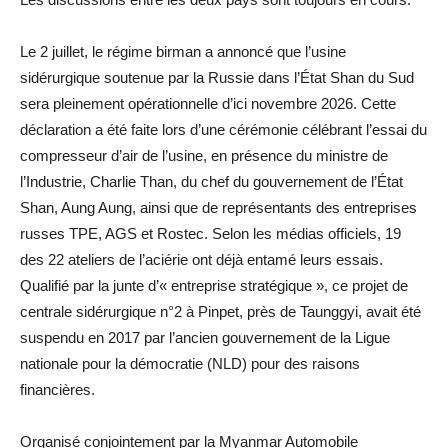
Le 2 juillet, le régime birman a annoncé que l’usine
sidérurgique soutenue par la Russie dans l’État Shan du Sud
sera pleinement opérationnelle d’ici novembre 2026. Cette
déclaration a été faite lors d’une cérémonie célébrant l’essai du
compresseur d’air de l’usine, en présence du ministre de
l’Industrie, Charlie Than, du chef du gouvernement de l’État
Shan, Aung Aung, ainsi que de représentants des entreprises
russes TPE, AGS et Rostec. Selon les médias officiels, 19
des 22 ateliers de l’aciérie ont déjà entamé leurs essais.
Qualifié par la junte d’« entreprise stratégique », ce projet de
centrale sidérurgique n°2 à Pinpet, près de Taunggyi, avait été
suspendu en 2017 par l’ancien gouvernement de la Ligue
nationale pour la démocratie (NLD) pour des raisons
financières.
Organisé conjointement par la Myanmar Automobile