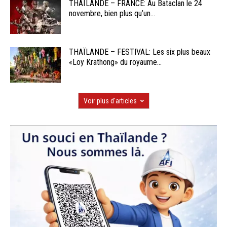
THAÏLANDE – FRANCE: Au Bataclan le 24
novembre, bien plus qu’un...
THAÏLANDE – FESTIVAL: Les six plus beaux
«Loy Krathong» du royaume...
Voir plus d'articles