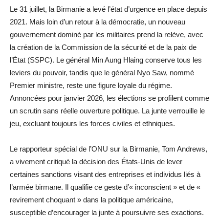
Le 31 juillet, la Birmanie a levé l’état d’urgence en place depuis
2021. Mais loin d’un retour à la démocratie, un nouveau
gouvernement dominé par les militaires prend la relève, avec
la création de la Commission de la sécurité et de la paix de
l’État (SSPC). Le général Min Aung Hlaing conserve tous les
leviers du pouvoir, tandis que le général Nyo Saw, nommé
Premier ministre, reste une figure loyale du régime.
Annoncées pour janvier 2026, les élections se profilent comme
un scrutin sans réelle ouverture politique. La junte verrouille le
jeu, excluant toujours les forces civiles et ethniques.
Le rapporteur spécial de l’ONU sur la Birmanie, Tom Andrews,
a vivement critiqué la décision des États-Unis de lever
certaines sanctions visant des entreprises et individus liés à
l’armée birmane. Il qualifie ce geste d’« inconscient » et de «
revirement choquant » dans la politique américaine,
susceptible d’encourager la junte à poursuivre ses exactions.