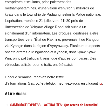
comprimés stimulants, principalement des
méthamphétamines, d’une valeur d’environ 3 milliards de
kyats dans le township de Padaung, selon la Police nationale.
L’opération, menée le 21 juillet vers 21h30 près de
l’intersection de Yekyaw Village Road, fait suite à un
signalement d’un informateur. Les drogues, destinées à être
transportées vers l’État de Rakhine, provenaient de Rangoun
via Kyangin dans la région d’Ayeyawady. Plusieurs suspects
ont été arrêtés à Mingaladon et Kyangin, dont Kyaw Kyaw
Win, principal trafiquant, ainsi que d’autres complices. Des
véhicules utilisés pour le trafic ont été saisis.
Chaque semaine, recevez notre lettre
d’informations
Gavroche Hebdo
. Inscrivez-vous en cliquant
ici
.
A Lire Aussi:
CAMBODGE EXPRESS – ACTUALITÉS : Que retenir de l’actualité