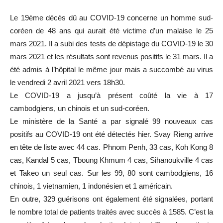
Le 19ème décès dû au COVID-19 concerne un homme sud-
coréen de 48 ans qui aurait été victime d’un malaise le 25
mars 2021. Il a subi des tests de dépistage du COVID-19 le 30
mars 2021 et les résultats sont revenus positifs le 31 mars. Il a
été admis à l’hôpital le même jour mais a succombé au virus
le vendredi 2 avril 2021 vers 18h30.
Le COVID-19 a jusqu’à présent coûté la vie à 17
cambodgiens, un chinois et un sud-coréen.
Le ministère de la Santé a par signalé 99 nouveaux cas
positifs au COVID-19 ont été détectés hier. Svay Rieng arrive
en tête de liste avec 44 cas. Phnom Penh, 33 cas, Koh Kong 8
cas, Kandal 5 cas, Tboung Khmum 4 cas, Sihanoukville 4 cas
et Takeo un seul cas. Sur les 99, 80 sont cambodgiens, 16
chinois, 1 vietnamien, 1 indonésien et 1 américain.
En outre, 329 guérisons ont également été signalées, portant
le nombre total de patients traités avec succès à 1585. C’est la