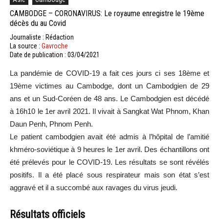
CAMBODGE – CORONAVIRUS: Le royaume enregistre le 19ème
décès du au Covid
Journaliste : Rédaction
La source :
Gavroche
Date de publication : 03/04/2021
La pandémie de COVID-19 a fait ces jours ci ses 18ème et
19ème victimes au Cambodge, dont un Cambodgien de 29
ans et un Sud-Coréen de 48 ans. Le Cambodgien est décédé
à 16h10 le 1er avril 2021. Il vivait à Sangkat Wat Phnom, Khan
Daun Penh, Phnom Penh.
Le patient cambodgien avait été admis à l’hôpital de l’amitié
khméro-soviétique à 9 heures le 1er avril. Des échantillons ont
été prélevés pour le COVID-19. Les résultats se sont révélés
positifs. Il a été placé sous respirateur mais son état s’est
aggravé et il a succombé aux ravages du virus jeudi.
Résultats officiels