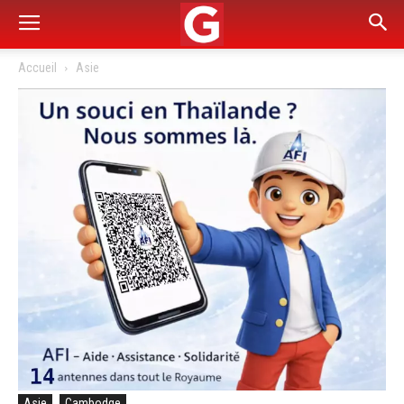
Accueil
Asie
Asie
Cambodge