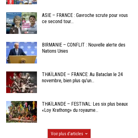
ASIE – FRANCE : Gavroche scrute pour vous
ce second tour...
BIRMANIE – CONFLIT : Nouvelle alerte des
Nations Unies
THAÏLANDE – FRANCE: Au Bataclan le 24
novembre, bien plus qu’un...
THAÏLANDE – FESTIVAL: Les six plus beaux
«Loy Krathong» du royaume...
Voir plus d'articles