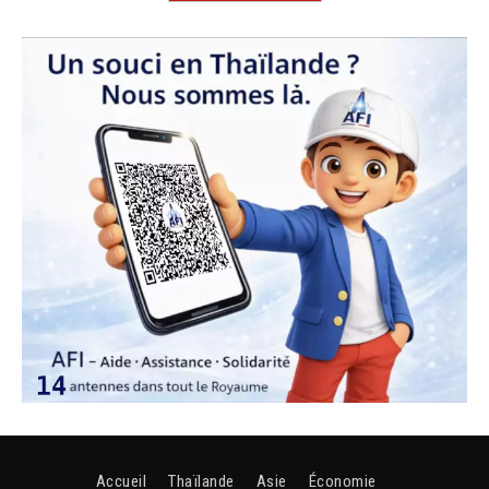
Accueil
Thaïlande
Asie
Économie