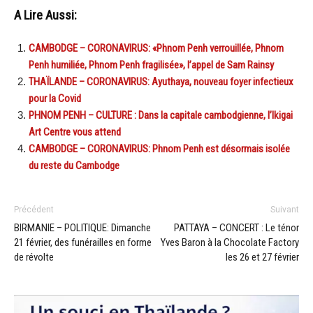
A Lire Aussi:
CAMBODGE – CORONAVIRUS: «Phnom Penh verrouillée, Phnom
Penh humiliée, Phnom Penh fragilisée», l’appel de Sam Rainsy
THAÏLANDE – CORONAVIRUS: Ayuthaya, nouveau foyer infectieux
pour la Covid
PHNOM PENH – CULTURE : Dans la capitale cambodgienne, l’Ikigai
Art Centre vous attend
CAMBODGE – CORONAVIRUS: Phnom Penh est désormais isolée
du reste du Cambodge
Précédent
Suivant
BIRMANIE – POLITIQUE: Dimanche
PATTAYA – CONCERT : Le ténor
21 février, des funérailles en forme
Yves Baron à la Chocolate Factory
de révolte
les 26 et 27 février