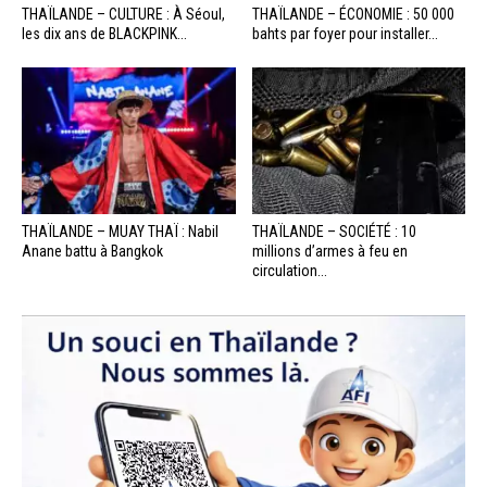
THAÏLANDE – CULTURE : À Séoul,
THAÏLANDE – ÉCONOMIE : 50 000
les dix ans de BLACKPINK...
bahts par foyer pour installer...
THAÏLANDE – MUAY THAÏ : Nabil
THAÏLANDE – SOCIÉTÉ : 10
Anane battu à Bangkok
millions d’armes à feu en
circulation...