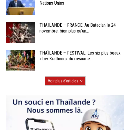
Nations Unies
THAÏLANDE – FRANCE: Au Bataclan le 24
novembre, bien plus qu’un...
THAÏLANDE – FESTIVAL: Les six plus beaux
«Loy Krathong» du royaume...
Voir plus d'articles