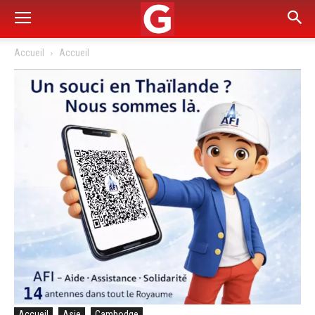
Accueil
Accueil
Accueil
Asie
Cambodge