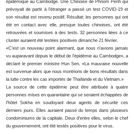
épidémique au Cambodge. Une Chinoise de Phnom Penh qui
prévoyait de partir à l’étranger a passé un test COVID-19 et
son résultat est revenu positif. Résultat: les personnes qui ont
été en contact avec elle, presque toutes chinoises, ont été
retrouvées et soumises à des tests. 32 personnes liées à ce
cluster auraient été testées positives dimanche 21 février.
«C’est un nouveau point alarmant, que nous n’avions jamais
vu auparavant depuis le début de l’épidémie au Cambodge», a
déclaré le premier ministre Hun Sen. «La mauvaise nouvelle
est survenue alors que nous montrions de bons résultats dans
la lutte contre les cas importés de Thaïlande et du Vietnam.»
La source de cette épidémie peut être attribuée à quatre
personnes mises en quarantaine qui se seraient échappées de
l’hôtel Sokha en soudoyant deux agents de sécurité ces
derniers jours. Elles auraient passé du temps dans plusieurs
condominiums de la capitale. Deux d’entre elles, selon le chef
du gouvernement, ont été testés positives pour le virus.