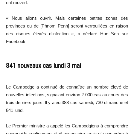
ont rouvert.
« Nous allons ouvrir. Mais certaines petites zones des
provinces ou de [Phnom Penh] seront verrouillées en raison
des risques élevés d’infection », a déclaré Hun Sen sur
Facebook.
841 nouveaux cas lundi 3 mai
Le Cambodge a continué de connaître un nombre élevé de
nouvelles infections, signalant environ 2 000 cas au cours des
trois derniers jours. Il y a eu 388 cas samedi, 730 dimanche et
841 lundi.
Le Premier ministre a appelé les Cambodgiens à comprendre
pourquoi le confinement était nécessaire, mais n’a pas précisé