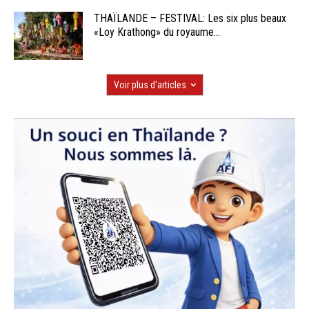
THAÏLANDE – FESTIVAL: Les six plus beaux
«Loy Krathong» du royaume...
Voir plus d'articles