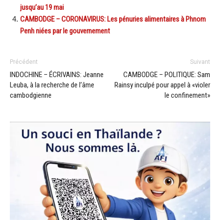
jusqu’au 19 mai
CAMBODGE – CORONAVIRUS: Les pénuries alimentaires à Phnom
Penh niées par le gouvernement
Précédent
Suivant
INDOCHINE – ÉCRIVAINS: Jeanne
CAMBODGE – POLITIQUE: Sam
Leuba, à la recherche de l’âme
Rainsy inculpé pour appel à «violer
cambodgienne
le confinement»