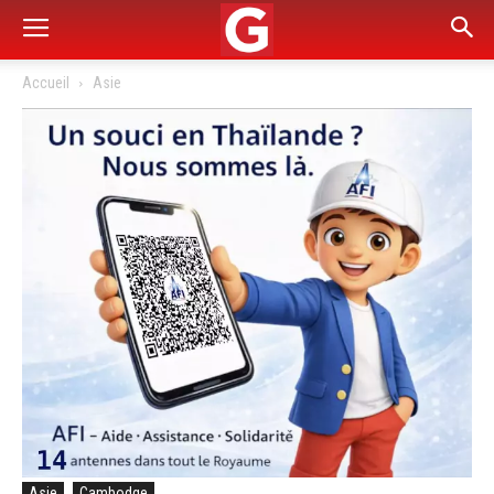
Accueil
Asie
Asie
Cambodge