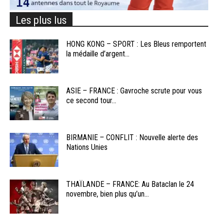
Les plus lus
HONG KONG – SPORT : Les Bleus remportent
la médaille d’argent...
ASIE – FRANCE : Gavroche scrute pour vous
ce second tour...
BIRMANIE – CONFLIT : Nouvelle alerte des
Nations Unies
THAÏLANDE – FRANCE: Au Bataclan le 24
novembre, bien plus qu’un...