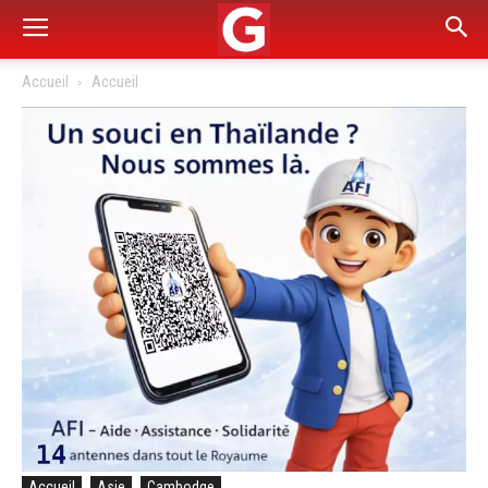
Accueil
Accueil
Accueil
Asie
Cambodge