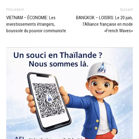
Précédent
Suivant
VIETNAM – ÉCONOMIE: Les
BANGKOK – LOISIRS: Le 20 juin,
investissements étrangers,
l’Alliance française en mode
boussole du pouvoir communiste
«French Waves»