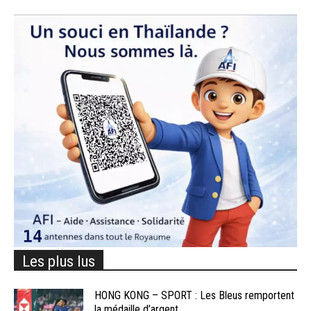
Les plus lus
HONG KONG – SPORT : Les Bleus remportent
la médaille d’argent...