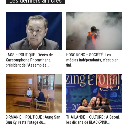
Les derniers articles
LAOS – POLITIQUE : Décès de
HONG KONG – SOCIÉTÉ : Les
Xaysomphone Phomvihane,
médias indépendants, c’est bien
président de l’Assemblée...
fini...
BIRMANIE – POLITIQUE : Aung San
THAÏLANDE – CULTURE : À Séoul,
Suu Kyi reste l’otage du...
les dix ans de BLACKPINK...