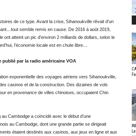
toires de ce type. Avant la crise, Sihanoukville rêvait d’un
enant…tout semble remis en cause. De 2016 à août 2019,
 ont atteint un pic d’environ 2 milliards de dollars, selon le
’hui, l’économie locale est en chute libre…
e publié par la radio américaine VOA
CA
Fa
tion exponentielle des voyages aériens vers Sihanoukville,
 des casinos et de la construction. Des dizaines de vols
r jour en provenance de villes chinoises, occupaient Chin
ing au Cambodge a coïncidé avec le début d’une
ois au Cambodge, dont une grande partie se dirigeait
IN
Le
ents étaient destinés aux casinos, aux jeux en ligne et aux