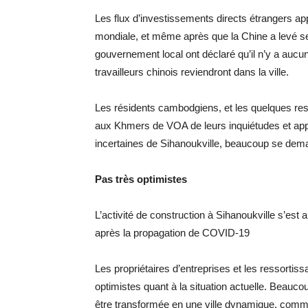
Les flux d’investissements directs étrangers app
mondiale, et même après que la Chine a levé s
gouvernement local ont déclaré qu’il n’y a aucune
travailleurs chinois reviendront dans la ville.
Les résidents cambodgiens, et les quelques ress
aux Khmers de VOA de leurs inquiétudes et ap
incertaines de Sihanoukville, beaucoup se demand
Pas très optimistes
L’activité de construction à Sihanoukville s’est a
après la propagation de COVID-19
Les propriétaires d’entreprises et les ressortiss
optimistes quant à la situation actuelle. Beauco
être transformée en une ville dynamique, comm