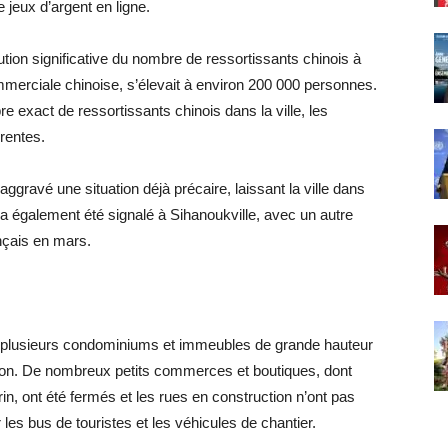
e jeux d’argent en ligne.
ution significative du nombre de ressortissants chinois à
 commerciale chinoise, s’élevait à environ 200 000 personnes.
 exact de ressortissants chinois dans la ville, les
érentes.
gravé une situation déjà précaire, laissant la ville dans
a également été signalé à Sihanoukville, avec un autre
nçais en mars.
vu plusieurs condominiums et immeubles de grande hauteur
tion. De nombreux petits commerces et boutiques, dont
 ont été fermés et les rues en construction n’ont pas
es bus de touristes et les véhicules de chantier.