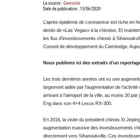
La source :
Gavroche
Date de publication : 13/06/2020
L’après-épidémie de coronavirus est riche en his
destin de «Las Vegas» à la chinoise. Et maint
les flux d’investissements chinois à Sihanoukville
Conseil de développement du Cambodge. Aujourd
Nous publions ici des extraits d’un reportag
Les trois dernières années ont vu une augmenta
largement aidée par l’augmentation de l’activité
arrivant à l’aéroport de la ville, au moins 20 pa
Eng dans son 4×4 Lexus RX-300.
En 2016, la visite du président chinois Xi Jinp
augmentation massive des investissements chin
directement vers Sihanoukville. Ces investissem