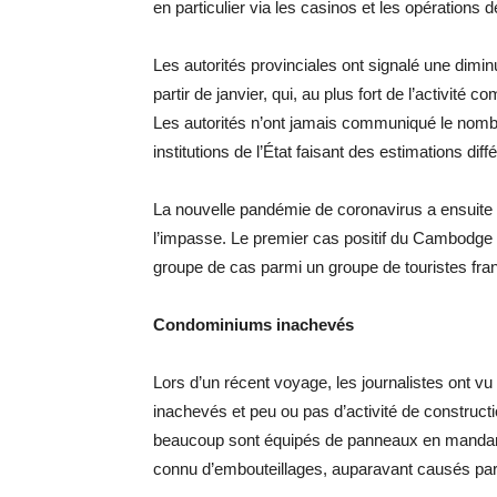
en particulier via les casinos et les opérations d
Les autorités provinciales ont signalé une dimin
partir de janvier, qui, au plus fort de l’activité
Les autorités n’ont jamais communiqué le nombre
institutions de l’État faisant des estimations diff
La nouvelle pandémie de coronavirus a ensuite ag
l’impasse. Le premier cas positif du Cambodge 
groupe de cas parmi un groupe de touristes fra
Condominiums inachevés
Lors d’un récent voyage, les journalistes ont 
inachevés et peu ou pas d’activité de construc
beaucoup sont équipés de panneaux en mandarin,
connu d’embouteillages, auparavant causés par l