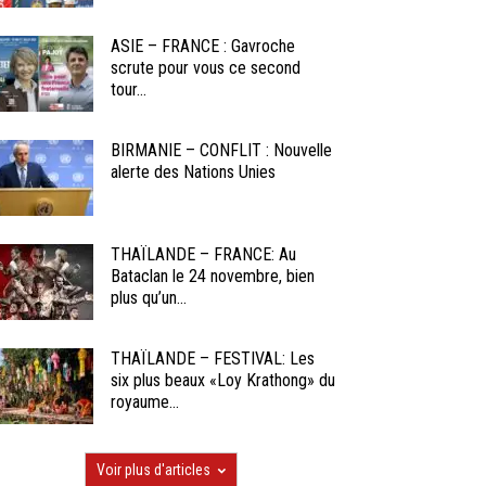
ASIE – FRANCE : Gavroche
scrute pour vous ce second
tour...
BIRMANIE – CONFLIT : Nouvelle
alerte des Nations Unies
THAÏLANDE – FRANCE: Au
Bataclan le 24 novembre, bien
plus qu’un...
THAÏLANDE – FESTIVAL: Les
six plus beaux «Loy Krathong» du
royaume...
Voir plus d'articles