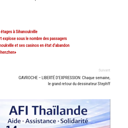
tages à Sihanoukville
rt explose sous le nombre des passagers
ukville et ses casinos en état d’abandon
Shenzhen»
Suivant
GAVROCHE – LIBERTÉ D’EXPRESSION: Chaque semaine,
le grand retour du dessinateur Stephff