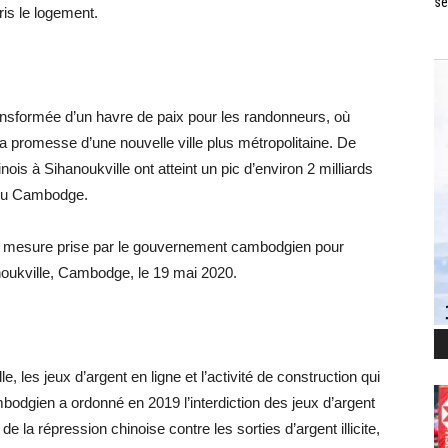
se
ris le logement.
ransformée d’un havre de paix pour les randonneurs, où
a promesse d’une nouvelle ville plus métropolitaine. De
ois à Sihanoukville ont atteint un pic d’environ 2 milliards
 du Cambodge.
 la mesure prise par le gouvernement cambodgien pour
oukville, Cambodge, le 19 mai 2020.
 les jeux d’argent en ligne et l’activité de construction qui
dgien a ordonné en 2019 l’interdiction des jeux d’argent
de la répression chinoise contre les sorties d’argent illicite,