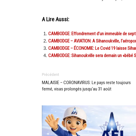
A Lire Aussi:
CAMBODGE: Effondrement d’un immeuble de sept é
CAMBODGE – AVIATION: A Sihanoukville, l’aéropo
CAMBODGE – ÉCONOMIE: Le Covid 19 laisse Sihano
CAMBODGE: Sihanoukville sera demain un «bébé 
Précédent
MALAISIE – CORONAVIRUS: Le pays reste toujours
fermé, visas prolongés jusqu’au 31 août