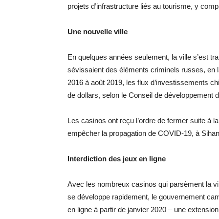
projets d’infrastructure liés au tourisme, y comp
Une nouvelle ville
En quelques années seulement, la ville s’est t
sévissaient des éléments criminels russes, en l
2016 à août 2019, les flux d’investissements chin
de dollars, selon le Conseil de développement
Les casinos ont reçu l’ordre de fermer suite à
empêcher la propagation de COVID-19, à Sihan
Interdiction des jeux en ligne
Avec les nombreux casinos qui parsèment la ville,
se développe rapidement, le gouvernement cambo
en ligne à partir de janvier 2020 – une extension 