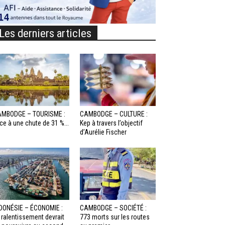
Les derniers articles
MBODGE – TOURISME :
CAMBODGE – CULTURE :
ce à une chute de 31 %...
Kep à travers l’objectif
d’Aurélie Fischer
DONÉSIE – ÉCONOMIE :
CAMBODGE – SOCIÉTÉ :
 ralentissement devrait
773 morts sur les routes