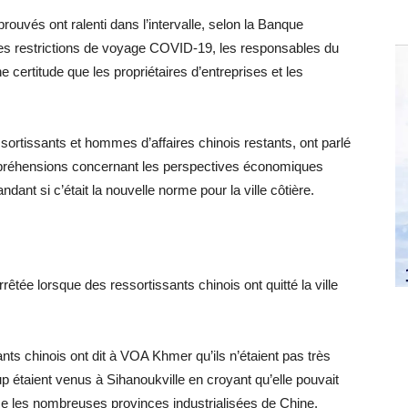
rouvés ont ralenti dans l’intervalle, selon la Banque
es restrictions de voyage COVID-19, les responsables du
 certitude que les propriétaires d’entreprises et les
ortissants et hommes d’affaires chinois restants, ont parlé
préhensions concernant les perspectives économiques
ant si c’était la nouvelle norme pour la ville côtière.
rrêtée lorsque des ressortissants chinois ont quitté la ville
ants chinois ont dit à VOA Khmer qu’ils n’étaient pas très
up étaient venus à Sihanoukville en croyant qu’elle pouvait
e les nombreuses provinces industrialisées de Chine.