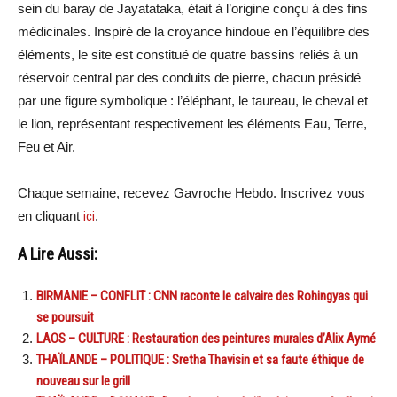
sein du baray de Jayatataka, était à l’origine conçu à des fins
médicinales. Inspiré de la croyance hindoue en l’équilibre des
éléments, le site est constitué de quatre bassins reliés à un
réservoir central par des conduits de pierre, chacun présidé
par une figure symbolique : l’éléphant, le taureau, le cheval et
le lion, représentant respectivement les éléments Eau, Terre,
Feu et Air.
Chaque semaine, recevez Gavroche Hebdo. Inscrivez vous
en cliquant
ici
.
A Lire Aussi:
BIRMANIE – CONFLIT : CNN raconte le calvaire des Rohingyas qui
se poursuit
LAOS – CULTURE : Restauration des peintures murales d’Alix Aymé
THAÏLANDE – POLITIQUE : Sretha Thavisin et sa faute éthique de
nouveau sur le grill