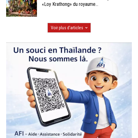
«Loy Krathong» du royaume...
Voir plus d'articles