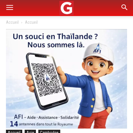
Accueil
Accueil
Accueil
Asie
Cambodge