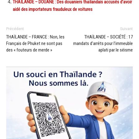
THAÏLANDE – DOUANE : Des douaniers thaïlandais accusés d’avoir
aidé des importateurs frauduleux de voitures
Précédent
Suivant
THAÏLANDE – FRANCE : Non, les
THAÏLANDE – SOCIÉTÉ : 17
Français de Phuket ne sont pas
mandats d’arrêts pour l’immeuble
des « fouteurs de merde »
aplati par le séisme