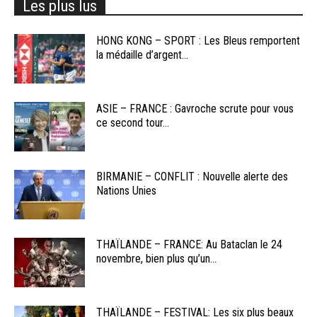
Les plus lus
HONG KONG – SPORT : Les Bleus remportent
la médaille d’argent...
ASIE – FRANCE : Gavroche scrute pour vous
ce second tour...
BIRMANIE – CONFLIT : Nouvelle alerte des
Nations Unies
THAÏLANDE – FRANCE: Au Bataclan le 24
novembre, bien plus qu’un...
THAÏLANDE – FESTIVAL: Les six plus beaux