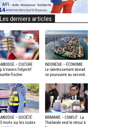
Les derniers articles
MBODGE – CULTURE :
INDONÉSIE – ÉCONOMIE :
p à travers l’objectif
Le ralentissement devrait
Aurélie Fischer
se poursuivre au second...
MBODGE – SOCIÉTÉ :
BIRMANIE – CONFLIT : La
3 morts sur les routes
Thaïlande veut le retour à