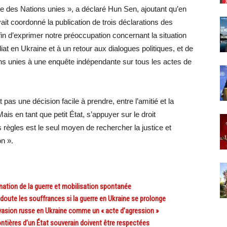
te des Nations unies », a déclaré Hun Sen, ajoutant qu’en
t coordonné la publication de trois déclarations des
in d’exprimer notre préoccupation concernant la situation
t en Ukraine et à un retour aux dialogues politiques, et de
ons unies à une enquête indépendante sur tous les actes de
pas une décision facile à prendre, entre l’amitié et la
 Mais en tant que petit État, s’appuyer sur le droit
es règles est le seul moyen de rechercher la justice et
on ».
ation de la guerre et mobilisation spontanée
oute les souffrances si la guerre en Ukraine se prolonge
sion russe en Ukraine comme un « acte d’agression »
ières d’un État souverain doivent être respectées