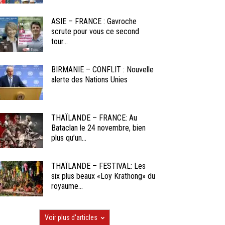
ASIE – FRANCE : Gavroche
scrute pour vous ce second
tour...
BIRMANIE – CONFLIT : Nouvelle
alerte des Nations Unies
THAÏLANDE – FRANCE: Au
Bataclan le 24 novembre, bien
plus qu’un...
THAÏLANDE – FESTIVAL: Les
six plus beaux «Loy Krathong» du
royaume...
Voir plus d'articles