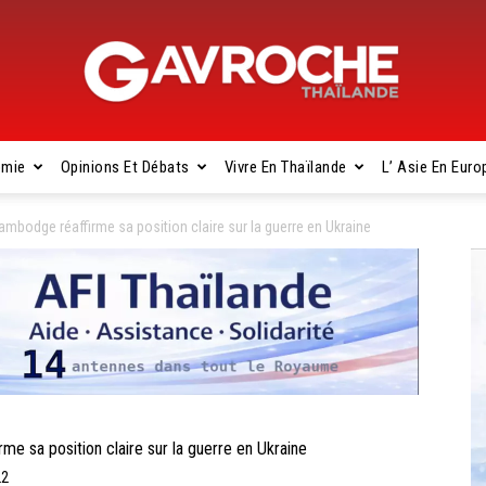
omie
Opinions Et Débats
Vivre En Thaïlande
L’ Asie En Euro
Gavroche
bodge réaffirme sa position claire sur la guerre en Ukraine
Thaïlande
sa position claire sur la guerre en Ukraine
22