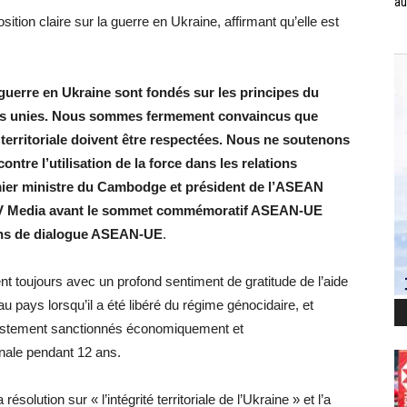
au
tion claire sur la guerre en Ukraine, affirmant qu’elle est
 guerre en Ukraine sont fondés sur les principes du
tions unies. Nous sommes fermement convaincus que
é territoriale doivent être respectées. Nous ne soutenons
tre l’utilisation de la force dans les relations
emier ministre du Cambodge et président de l’ASEAN
TIV Media avant le sommet commémoratif ASEAN-UE
ions de dialogue ASEAN-UE
.
ent toujours avec un profond sentiment de gratitude de l’aide
au pays lorsqu’il a été libéré du régime génocidaire, et
justement sanctionnés économiquement et
nale pendant 12 ans.
lution sur « l’intégrité territoriale de l’Ukraine » et l’a