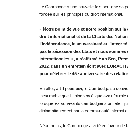
Le Cambodge a une nouvelle fois souligné sa posi
fondée sur les principes du droit international.
« Notre point de vue et notre position sur la
droit international et de la Charte des Na
l’indépendance, la souveraineté et l’intégrit
pas la sécession des États et nous sommes con
internationales « , a réaffirmé Hun Sen, Pr
2022, dans un entretien écrit avec EURAC
pour célébrer le 45e anniversaire des relat
En effet, a-t-il poursuivi, le Cambodge se souvi
inestimable que l’Union soviétique avait fournie 
lorsque les survivants cambodgiens ont été in
diplomatiquement par la communauté internatio
Néanmoins, le Cambodge a voté en faveur de la réso