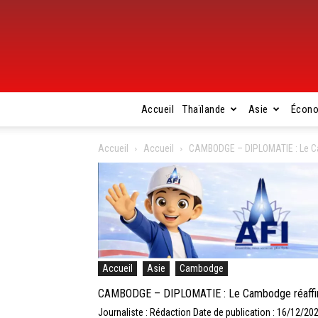
Accueil
Thaïlande
Asie
Écon
Accueil
Accueil
CAMBODGE – DIPLOMATIE : Le Cam
Accueil
Asie
Cambodge
CAMBODGE – DIPLOMATIE : Le Cambodge réaffirme 
Journaliste : Rédaction
Date de publication : 16/12/20