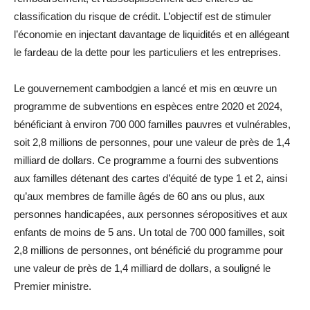
classification du risque de crédit. L’objectif est de stimuler
l’économie en injectant davantage de liquidités et en allégeant
le fardeau de la dette pour les particuliers et les entreprises.
Le gouvernement cambodgien a lancé et mis en œuvre un
programme de subventions en espèces entre 2020 et 2024,
bénéficiant à environ 700 000 familles pauvres et vulnérables,
soit 2,8 millions de personnes, pour une valeur de près de 1,4
milliard de dollars. Ce programme a fourni des subventions
aux familles détenant des cartes d’équité de type 1 et 2, ainsi
qu’aux membres de famille âgés de 60 ans ou plus, aux
personnes handicapées, aux personnes séropositives et aux
enfants de moins de 5 ans. Un total de 700 000 familles, soit
2,8 millions de personnes, ont bénéficié du programme pour
une valeur de près de 1,4 milliard de dollars, a souligné le
Premier ministre.