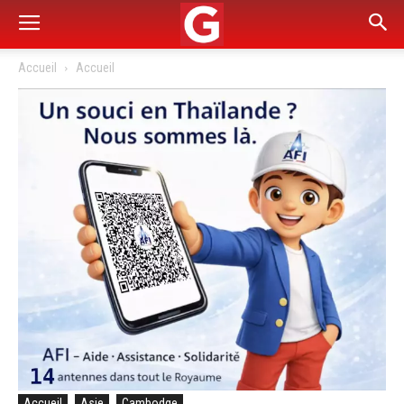
Accueil
Accueil
Accueil
Asie
Cambodge