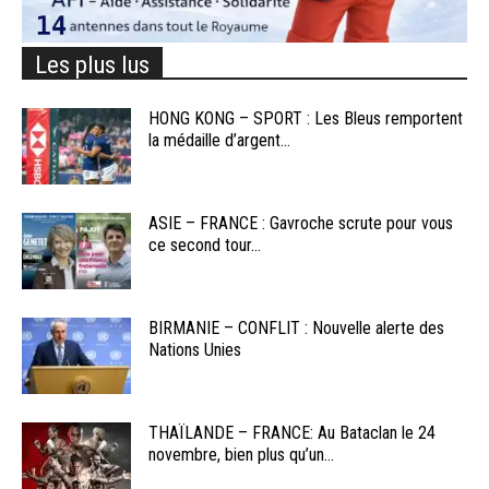
Les plus lus
HONG KONG – SPORT : Les Bleus remportent
la médaille d’argent...
ASIE – FRANCE : Gavroche scrute pour vous
ce second tour...
BIRMANIE – CONFLIT : Nouvelle alerte des
Nations Unies
THAÏLANDE – FRANCE: Au Bataclan le 24
novembre, bien plus qu’un...