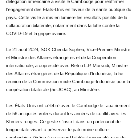
délégation américaine a visité le Cambodge pour réaffirmer
l’engagement des États-Unis en faveur de la santé publique du
pays. Cette visite a mis en lumière les résultats positifs de la
collaboration bilatérale, notamment dans la lutte contre la
COVID-19 et la grippe aviaire.
Le 21 août 2024, SOK Chenda Sophea, Vice-Premier Ministre
et Ministre des Affaires étrangères et de la Coopération
internationale, a coprésidé avec Retno L.P. Marsudi, Ministre
des Affaires étrangères de la République d’Indonésie, la 5e
réunion de la Commission mixte Cambodge-Indonésie pour la
coopération bilatérale (5e JCBC), au Ministère.
Les États-Unis ont célébré avec le Cambodge le rapatriement
de 56 antiquités volées durant les années de conflit avec les
Khmers rouges. Ce geste s’inscrit dans un partenariat de
longue date visant à préserver le patrimoine culturel
cambodgien. Grâce à un accord bilatéral renouvelé, plus de