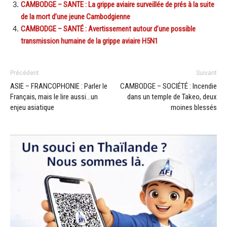
CAMBODGE – SANTE : La grippe aviaire surveillée de prés à la suite
de la mort d’une jeune Cambodgienne
CAMBODGE – SANTÉ : Avertissement autour d’une possible
transmission humaine de la grippe aviaire H5N1
Précédent
Suivant
ASIE – FRANCOPHONIE : Parler le
CAMBODGE – SOCIÉTÉ : Incendie
Français, mais le lire aussi…un
dans un temple de Takeo, deux
enjeu asiatique
moines blessés