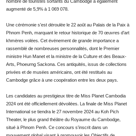
nombre de touristes sortants du Cambodge a également
augmenté de 5,9% à 1 069 078.
Une cérémonie s’est déroulée le 22 août au Palais de la Paix à
Phnom Penh, marquant le retour historique de 70 œuvres d’art
khmères volées. Cet événement de grande importance a
rassemblé de nombreuses personnalités, dont le Premier
ministre Hun Manet et la ministre de la Culture et des Beaux-
Arts, Phoeurng Sackona. Ces antiquités, issus de collections
privées et de musées américains, ont été restitués au
Cambodge grâce à une coopération entre les deux pays.
Les candidates au prestigieux titre de Miss Planet Cambodia
2024 ont été officiellement dévoilées. La finale de Miss Planet
International se tiendra le 27 novembre 2024 au Koh Pich
Theater, le plus grand théâtre du Royaume du Cambodge,
situé à Phnom Penh. Ce concours s’inscrit dans un
mouvement global visant à promouvoir les Objectifs de