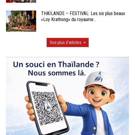
THAÏLANDE – FESTIVAL: Les six plus beaux
«Loy Krathong» du royaume...
Voir plus d'articles