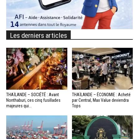
Les derniers articles
THAÏLANDE – SOCIÉTÉ : Avant
THAÏLANDE – ÉCONOMIE : Acheté
Nonthaburi, ces cinq fusillades
par Central, Max Value deviendra
majeures qui...
Tops