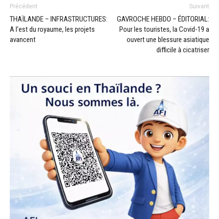
Précédent
Suivant
THAÏLANDE – INFRASTRUCTURES:
GAVROCHE HEBDO – ÉDITORIAL:
A l’est du royaume, les projets
Pour les touristes, la Covid-19 a
avancent
ouvert une blessure asiatique
difficile à cicatriser