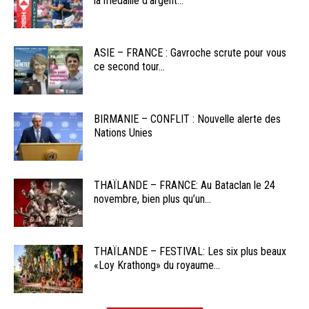
la médaille d’argent...
ASIE – FRANCE : Gavroche scrute pour vous
ce second tour...
BIRMANIE – CONFLIT : Nouvelle alerte des
Nations Unies
THAÏLANDE – FRANCE: Au Bataclan le 24
novembre, bien plus qu’un...
THAÏLANDE – FESTIVAL: Les six plus beaux
«Loy Krathong» du royaume...