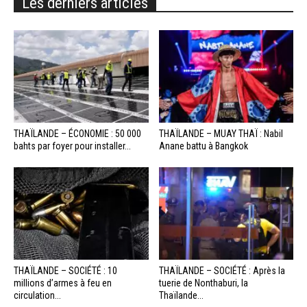
Les derniers articles
THAÏLANDE – ÉCONOMIE : 50 000
THAÏLANDE – MUAY THAÏ : Nabil
bahts par foyer pour installer...
Anane battu à Bangkok
THAÏLANDE – SOCIÉTÉ : 10
THAÏLANDE – SOCIÉTÉ : Après la
millions d’armes à feu en
tuerie de Nonthaburi, la
circulation...
Thaïlande...