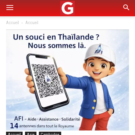
Accueil
Accueil
Accueil
Asie
Cambodge