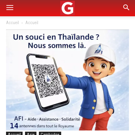
Accueil
Accueil
Accueil
Asie
Cambodge