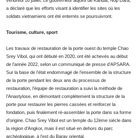
vendredi 16 juillet. Le gouverneur adjoint de Kandal, Nop Dara,
a déclaré que les efforts visant à identifier les sites où les
soldats vietnamiens ont été enterrés se poursuivront.
Tourisme, culture, sport
Les travaux de restauration de la porte ouest du temple Chao
Srey Vibol, qui ont débuté en 2020, ont été achevés au début
de l’année 2022, selon un communiqué de presse d’APSARA.
Sur la base de l’état endommagé de l’ensemble de la structure
de la porte pendant les deux ans du processus de
restauration, l’équipe de restauration a suivi la méthode de
l’Anastylose, en démontant complètement la structure de la
porte pour restaurer les pierres cassées et renforcer la
fondation, puis finalement ré-assembler la porte dans sa forme
d’origine. Chao Srey Vibol est un temple du 12ème siècle dans
la région d’Angkor, mais il est situé en dehors du parc
archéologique, à l’est du Baray oriental.