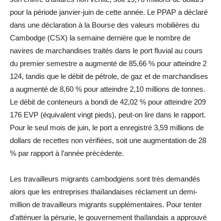
pour la période janvier-juin de cette année. Le PPAP a déclaré
dans une déclaration à la Bourse des valeurs mobilières du
Cambodge (CSX) la semaine dernière que le nombre de
navires de marchandises traités dans le port fluvial au cours
du premier semestre a augmenté de 85,66 % pour atteindre 2
124, tandis que le débit de pétrole, de gaz et de marchandises
a augmenté de 8,60 % pour atteindre 2,10 millions de tonnes.
Le débit de conteneurs a bondi de 42,02 % pour atteindre 209
176 EVP (équivalent vingt pieds), peut-on lire dans le rapport.
Pour le seul mois de juin, le port a enregistré 3,59 millions de
dollars de recettes non vérifiées, soit une augmentation de 28
% par rapport à l’année précédente.
Les travailleurs migrants cambodgiens sont très demandés
alors que les entreprises thaïlandaises réclament un demi-
million de travailleurs migrants supplémentaires. Pour tenter
d’atténuer la pénurie, le gouvernement thaïlandais a approuvé