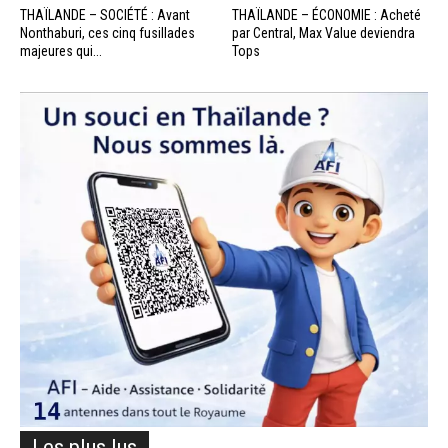
THAÏLANDE – SOCIÉTÉ : Avant
THAÏLANDE – ÉCONOMIE : Acheté
Nonthaburi, ces cinq fusillades
par Central, Max Value deviendra
majeures qui...
Tops
Les plus lus