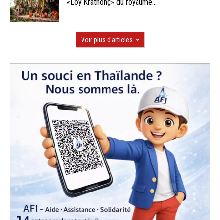
«Loy Krathong» du royaume...
Voir plus d'articles