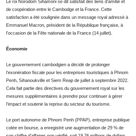
Le roi Norodom Sihamoni se dit satisfait des liens d’amitié et
de coopération entre le Cambodge et la France. Cette
satisfaction a été soulignée dans un message royal adressé à
Emmanuel Macron, président de la République française, à
l’occasion de la Fête nationale de la France (14 juillet).
Économie
Le gouvernement cambodgien a décidé de prolonger
l’exonération fiscale pour les entreprises touristiques à Phnom
Penh, Sihanoukville et Siem Reap de juillet à septembre 2022.
Cela fait partie des directives du gouvernement royal sur les
mesures supplémentaires à prendre pour continuer à gérer
l’impact et soutenir la reprise du secteur du tourisme.
Le port autonome de Phnom Penh (PPAP), entreprise publique
cotée en bourse, a enregistré une augmentation de 29 % de
son chiffre d’affaires non vérifié, soit 19,76 millions de dollars