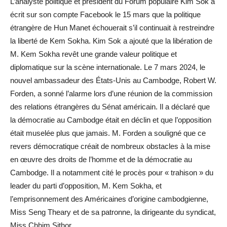
L’analyste politique et président du Forum populaire Kim Sok a
écrit sur son compte Facebook le 15 mars que la politique
étrangère de Hun Manet échouerait s’il continuait à restreindre
la liberté de Kem Sokha. Kim Sok a ajouté que la libération de
M. Kem Sokha revêt une grande valeur politique et
diplomatique sur la scène internationale. Le 7 mars 2024, le
nouvel ambassadeur des États-Unis au Cambodge, Robert W.
Forden, a sonné l’alarme lors d’une réunion de la commission
des relations étrangères du Sénat américain. Il a déclaré que
la démocratie au Cambodge était en déclin et que l’opposition
était muselée plus que jamais. M. Forden a souligné que ce
revers démocratique créait de nombreux obstacles à la mise
en œuvre des droits de l’homme et de la démocratie au
Cambodge. Il a notamment cité le procès pour « trahison » du
leader du parti d’opposition, M. Kem Sokha, et
l’emprisonnement des Américaines d’origine cambodgienne,
Miss Seng Theary et de sa patronne, la dirigeante du syndicat,
Miss Chhim Sithor.