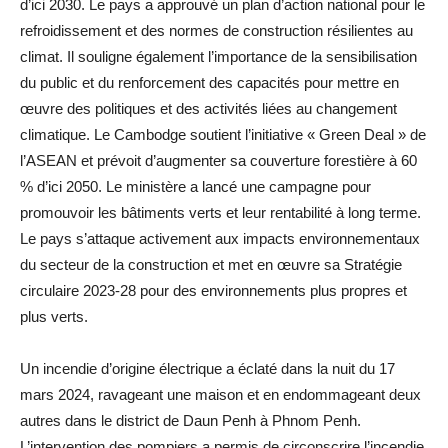
d’ici 2030. Le pays a approuvé un plan d’action national pour le
refroidissement et des normes de construction résilientes au
climat. Il souligne également l’importance de la sensibilisation
du public et du renforcement des capacités pour mettre en
œuvre des politiques et des activités liées au changement
climatique. Le Cambodge soutient l’initiative « Green Deal » de
l’ASEAN et prévoit d’augmenter sa couverture forestière à 60
% d’ici 2050. Le ministère a lancé une campagne pour
promouvoir les bâtiments verts et leur rentabilité à long terme.
Le pays s’attaque activement aux impacts environnementaux
du secteur de la construction et met en œuvre sa Stratégie
circulaire 2023-28 pour des environnements plus propres et
plus verts.
Un incendie d’origine électrique a éclaté dans la nuit du 17
mars 2024, ravageant une maison et en endommageant deux
autres dans le district de Daun Penh à Phnom Penh.
L’intervention des pompiers a permis de circonscrire l’incendie