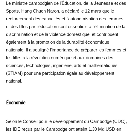
Le ministre cambodgien de l’Éducation, de la Jeunesse et des
Sports, Hang Chuon Naron, a déclaré le 12 mars que le
renforcement des capacités et l’autonomisation des femmes
et des filles par l’éducation sont essentiels à l’élimination de la
discrimination et de la violence domestique, et contribuent
également à la promotion de la durabilité économique
nationale. Il a souligné l’importance de préparer les femmes et
les filles à la révolution numérique et aux domaines des
sciences, technologies, ingénierie, arts et mathématiques
(STIAM) pour une participation égale au développement
national.
Économie
Selon le Conseil pour le développement du Cambodge (CDC),
les IDE reçus par le Cambodge ont atteint 1,39 Md USD en