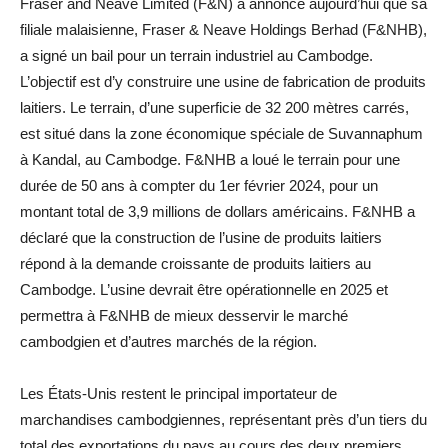
Fraser and Neave Limited (F&N) a annoncé aujourd’hui que sa
filiale malaisienne, Fraser & Neave Holdings Berhad (F&NHB),
a signé un bail pour un terrain industriel au Cambodge.
L’objectif est d’y construire une usine de fabrication de produits
laitiers. Le terrain, d’une superficie de 32 200 mètres carrés,
est situé dans la zone économique spéciale de Suvannaphum
à Kandal, au Cambodge. F&NHB a loué le terrain pour une
durée de 50 ans à compter du 1er février 2024, pour un
montant total de 3,9 millions de dollars américains. F&NHB a
déclaré que la construction de l’usine de produits laitiers
répond à la demande croissante de produits laitiers au
Cambodge. L’usine devrait être opérationnelle en 2025 et
permettra à F&NHB de mieux desservir le marché
cambodgien et d’autres marchés de la région.
Les États-Unis restent le principal importateur de
marchandises cambodgiennes, représentant près d’un tiers du
total des exportations du pays au cours des deux premiers