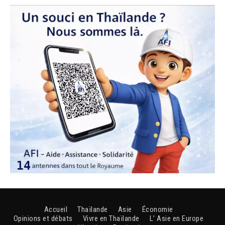
Accueil
Thaïlande
Asie
Économie
Opinions et débats
Vivre en Thaïlande
L’ Asie en Europe