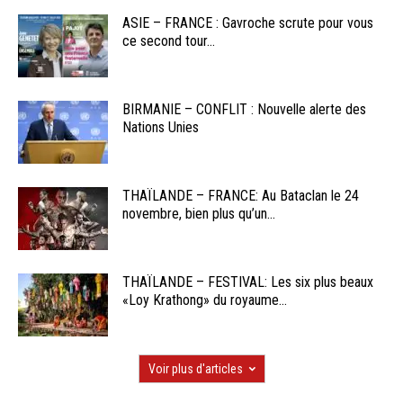
ASIE – FRANCE : Gavroche scrute pour vous
ce second tour...
BIRMANIE – CONFLIT : Nouvelle alerte des
Nations Unies
THAÏLANDE – FRANCE: Au Bataclan le 24
novembre, bien plus qu’un...
THAÏLANDE – FESTIVAL: Les six plus beaux
«Loy Krathong» du royaume...
Voir plus d'articles