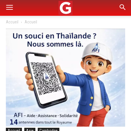
Accueil
Accueil
Accueil
Asie
Cambodge