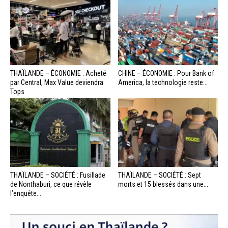
THAÏLANDE – ÉCONOMIE : Acheté
CHINE – ÉCONOMIE : Pour Bank of
par Central, Max Value deviendra
America, la technologie reste...
Tops
THAÏLANDE – SOCIÉTÉ : Fusillade
THAÏLANDE – SOCIÉTÉ : Sept
de Nonthaburi, ce que révèle
morts et 15 blessés dans une...
l’enquête...